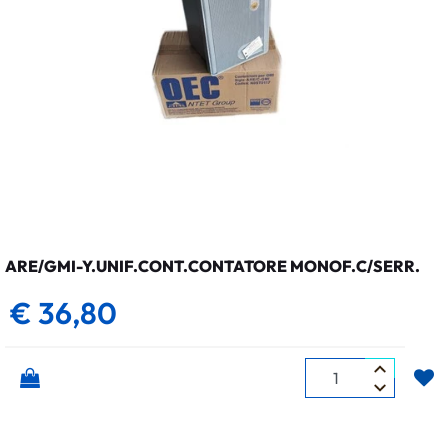
ARE/GMI-Y.UNIF.CONT.CONTATORE MONOF.C/SERR.
€ 36,80
Quantità