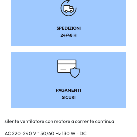
SPEDIZIONI
24/48 H
PAGAMENTI
SICURI
silente ventilatore con motore a corrente continua
AC 220-240 V ˜ 50/60 Hz 130 W - DC