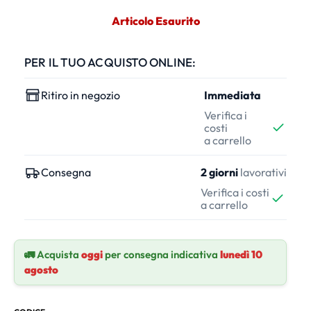
Articolo Esaurito
PER IL TUO ACQUISTO ONLINE:
Ritiro in negozio
Immediata
Verifica i
costi
a carrello
Consegna
2 giorni
lavorativi
Verifica i costi
a carrello
🚛 Acquista
oggi
per consegna indicativa
lunedì 10
agosto