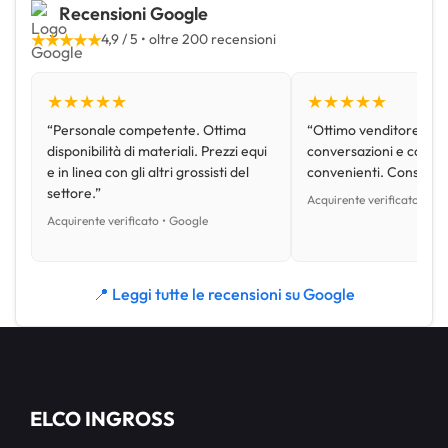
Recensioni Google
★★★★★
4,9 / 5 • oltre 200 recensioni
★★★★★
★★★★★
“Personale competente. Ottima
“Ottimo venditore, disp
disponibilità di materiali. Prezzi equi
conversazioni e con pr
e in linea con gli altri grossisti del
convenienti. Consiglio
settore.”
Acquirente verificato • Go
Acquirente verificato • Google
📍 Leggi tutte le recensioni su Google
ELCO INGROSS