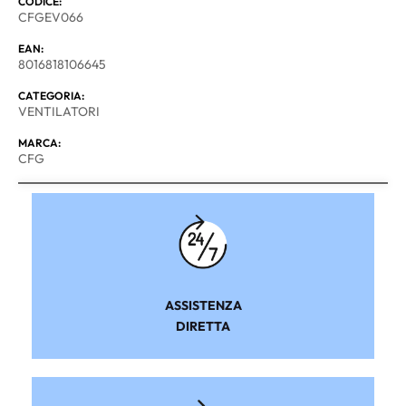
CODICE:
CFGEV066
EAN:
8016818106645
CATEGORIA:
VENTILATORI
MARCA:
CFG
ASSISTENZA
DIRETTA