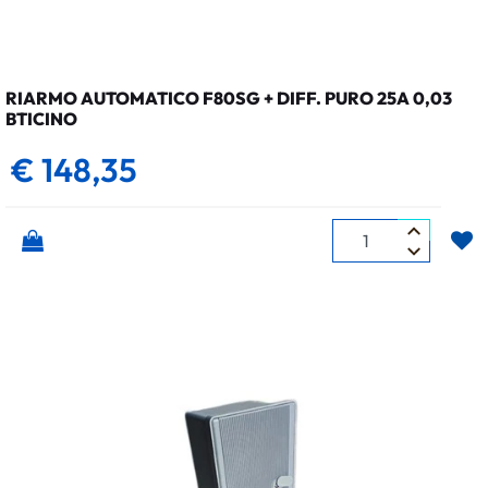
RIARMO AUTOMATICO F80SG + DIFF. PURO 25A 0,03
BTICINO
€ 148,35
Quantità