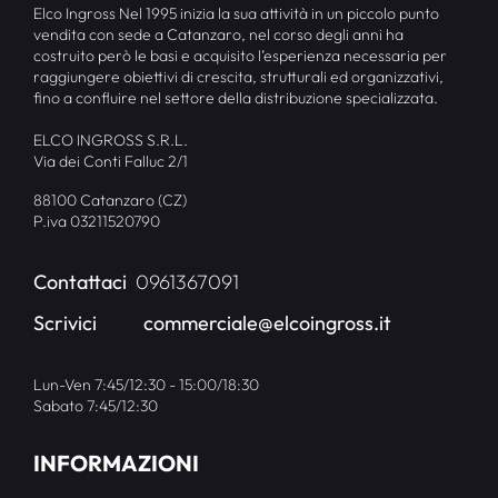
Elco Ingross Nel 1995 inizia la sua attività in un piccolo punto
vendita con sede a Catanzaro, nel corso degli anni ha
costruito però le basi e acquisito l’esperienza necessaria per
raggiungere obiettivi di crescita, strutturali ed organizzativi,
fino a confluire nel settore della distribuzione specializzata.
ELCO INGROSS S.R.L.
Via dei Conti Falluc 2/1
88100 Catanzaro (CZ)
P.iva 03211520790
Contattaci
0961367091
Scrivici
commerciale@elcoingross.it
Lun-Ven 7:45/12:30 - 15:00/18:30
Sabato 7:45/12:30
INFORMAZIONI