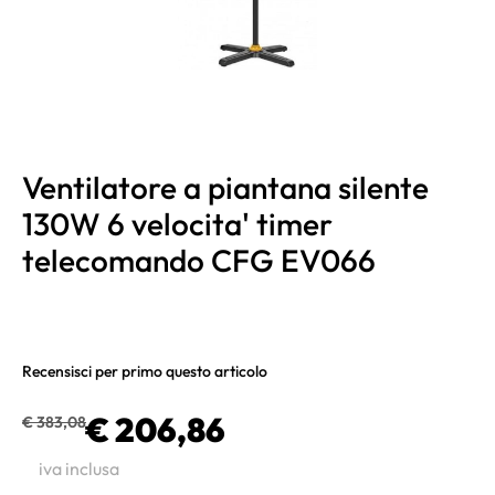
Ventilatore a piantana silente
130W 6 velocita' timer
telecomando CFG EV066
Recensisci per primo questo articolo
€ 206,86
€ 383,08
iva inclusa