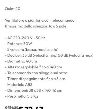
Quiet 40
Ventilatore a piantana con telecomando
Il massimo della silenziosità a 5 pale!
- AC 220-240 V - 50Hz
- Potenza: 50W
- 5 velocità (bassa, media, alta)
- Decibel: 35 dB (velocità min.) 50 dB (velocità max)
- Diametro: 40 cm
- Altezza regolabile fino a 140 cm
- Telecomando con alloggio sul retro
- Timer di spegnimento fino a 8 ore
- Materiale ABS
- Dimensioni: 38 x 38 x 140 (h) cm
- Peso netto: 5,8 Kg
€ 134,20