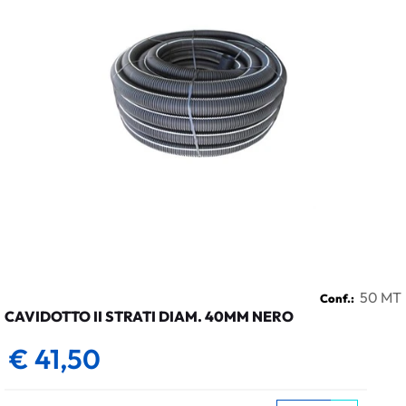
50 MT
Conf.:
CAVIDOTTO II STRATI DIAM. 40MM NERO
€ 41,50