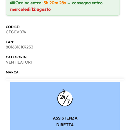
🚛 Ordina entro:
5h 20m 27s
→ consegna entro
mercoledì 12 agosto
CODICE:
CFGEV074
EAN:
8016818107253
CATEGORIA:
VENTILATORI
MARCA:
ASSISTENZA
DIRETTA