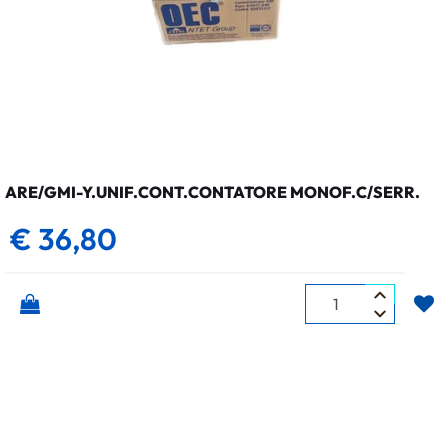
ARE/GMI-Y.UNIF.CONT.CONTATORE MONOF.C/SERR.
€ 36,80
Quantità