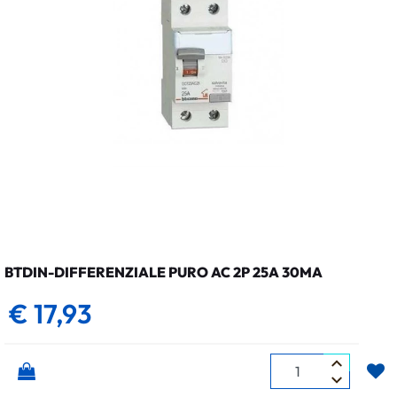
BTDIN-DIFFERENZIALE PURO AC 2P 25A 30MA
€ 17,93
Quantità