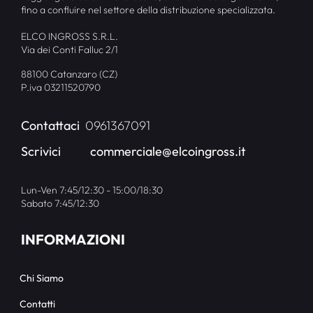
fino a confluire nel settore della distribuzione specializzata.
ELCO INGROSS S.R.L.
Via dei Conti Falluc 2/1
88100 Catanzaro (CZ)
P.iva 03211520790
Contattaci
0961367091
Scrivici
commerciale@elcoingross.it
Lun-Ven 7:45/12:30 - 15:00/18:30
Sabato 7:45/12:30
INFORMAZIONI
Chi Siamo
Contatti