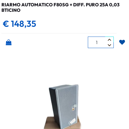
RIARMO AUTOMATICO F80SG + DIFF. PURO 25A 0,03
BTICINO
€ 148,35
Quantità