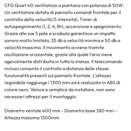
CFG Quiet 40 ventilatore a piantana con potenza di 50W.
Un ventilatore dotato di pannello comandi frontale per il
controllo della velocità (5 intensità), Timer di
autospegnimento (1, 2, 4, 8h), accensione e spegnimento.
Grazie alle sue 5 pale a sciabola garantisce un impatto
sonoro molto limitato, 35 db a velocità minima e 50 db a
velocità massima. Il movimento avviene tramite
oscillazione orizzontale, grazie alla quale l'aria viene
agevolmente distribuita in tutta la stanza. Il telecomando
incluso consente il controllo a distanza delle stesse
funzionalità presenti sul pannello frontale. L'altezza
regolabile raggiunge i 1300 mm ed è realizzato in ABS di
colore nero. Veloce e semplice da installare, non sono
necessari attrezzi per il montaggio.
Diametro ventole 400 mm - Diametro base 380 mm -
Altezza massima 1300mm