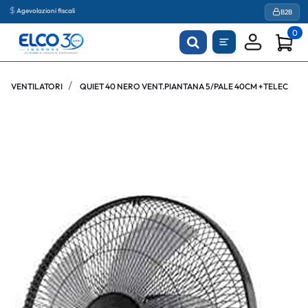
Agevolazioni fiscali
B2B
0
VENTILATORI
QUIET 40 NERO VENT.PIANTANA 5/PALE 40CM +TELEC