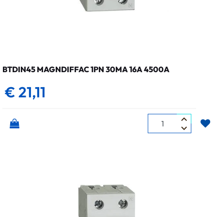
BTDIN45 MAGNDIFFAC 1PN 30MA 16A 4500A
€ 21,11
Quantità