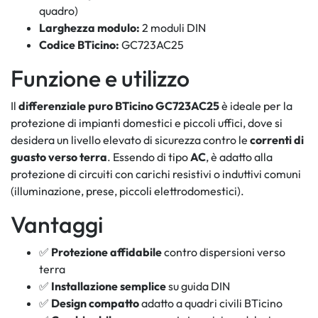
quadro)
Larghezza modulo:
2 moduli DIN
Codice BTicino:
GC723AC25
Funzione e utilizzo
Il
differenziale puro BTicino GC723AC25
è ideale per la
protezione di impianti domestici e piccoli uffici, dove si
desidera un livello elevato di sicurezza contro le
correnti di
guasto verso terra
. Essendo di tipo
AC
, è adatto alla
protezione di circuiti con carichi resistivi o induttivi comuni
(illuminazione, prese, piccoli elettrodomestici).
Vantaggi
✅
Protezione affidabile
contro dispersioni verso
terra
✅
Installazione semplice
su guida DIN
✅
Design compatto
adatto a quadri civili BTicino