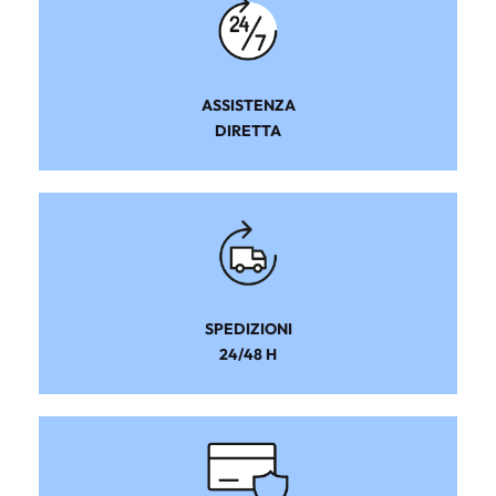
ASSISTENZA
DIRETTA
SPEDIZIONI
24/48 H