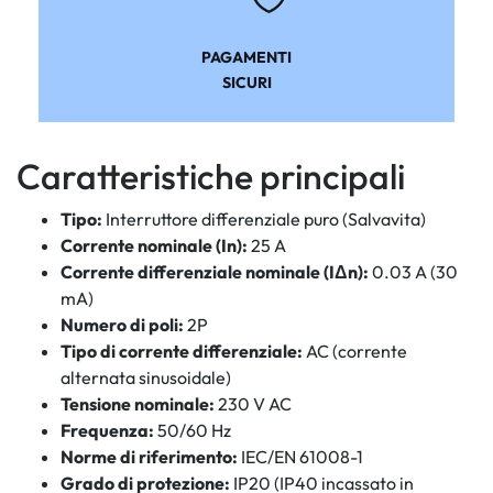
PAGAMENTI
SICURI
Caratteristiche principali
Tipo:
Interruttore differenziale puro (Salvavita)
Corrente nominale (In):
25 A
Corrente differenziale nominale (IΔn):
0.03 A (30
mA)
Numero di poli:
2P
Tipo di corrente differenziale:
AC (corrente
alternata sinusoidale)
Tensione nominale:
230 V AC
Frequenza:
50/60 Hz
Norme di riferimento:
IEC/EN 61008-1
Grado di protezione:
IP20 (IP40 incassato in