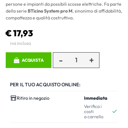
persone e impianti da possibili scosse elettriche. Fa parte
della serie
BTicino System pro M
, sinonimo di affidabilità,
compattezza e qualità costruttiva.
€ 17,93
iva inclusa
Quantità
ACQUISTA
PER IL TUO ACQUISTO ONLINE:
Ritiro in negozio
Immediata
Verifica i
costi
a carrello