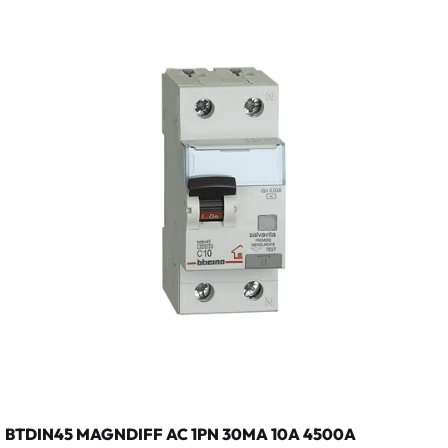
BTDIN45 MAGNDIFF AC 1PN 30MA 10A 4500A