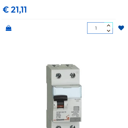
€ 21,11
Quantità