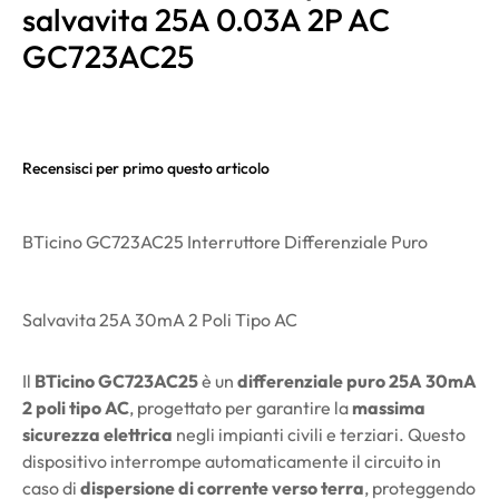
salvavita 25A 0.03A 2P AC
GC723AC25
Recensisci per primo questo articolo
BTicino GC723AC25 Interruttore Differenziale Puro
Salvavita 25A 30mA 2 Poli Tipo AC
Il
BTicino GC723AC25
è un
differenziale puro 25A 30mA
2 poli tipo AC
, progettato per garantire la
massima
sicurezza elettrica
negli impianti civili e terziari. Questo
dispositivo interrompe automaticamente il circuito in
caso di
dispersione di corrente verso terra
, proteggendo