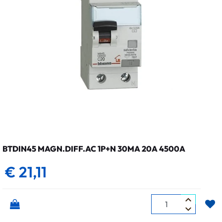
BTDIN45 MAGN.DIFF.AC 1P+N 30MA 20A 4500A
€ 21,11
Quantità