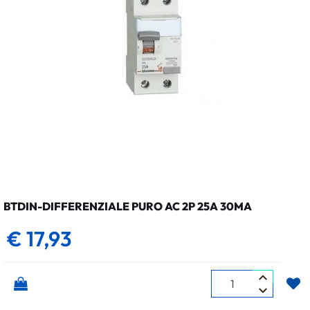
BTDIN-DIFFERENZIALE PURO AC 2P 25A 30MA
€ 17,93
Quantità