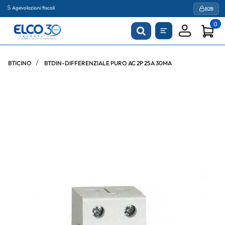
Agevolazioni fiscali
B2B
0
BTICINO
BTDIN-DIFFERENZIALE PURO AC 2P 25A 30MA