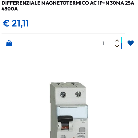
DIFFERENZIALE MAGNETOTERMICO AC 1P+N 30MA 25A
4500A
€ 21,11
Quantità