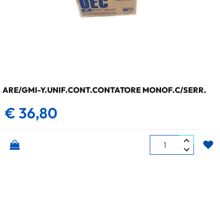
ARE/GMI-Y.UNIF.CONT.CONTATORE MONOF.C/SERR.
€ 36,80
Quantità