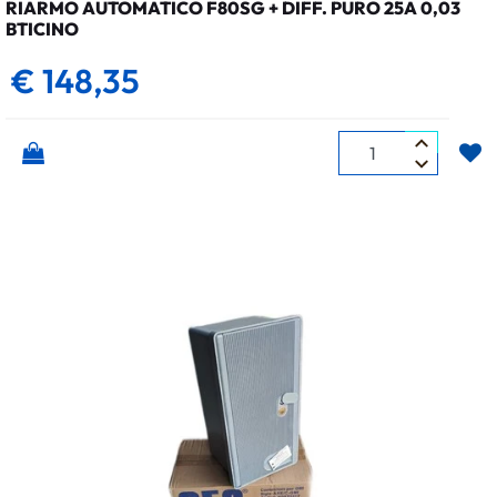
RIARMO AUTOMATICO F80SG + DIFF. PURO 25A 0,03
BTICINO
€ 148,35
Quantità