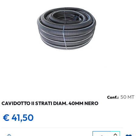
50 MT
Conf.:
CAVIDOTTO II STRATI DIAM. 40MM NERO
€ 41,50
Quantità