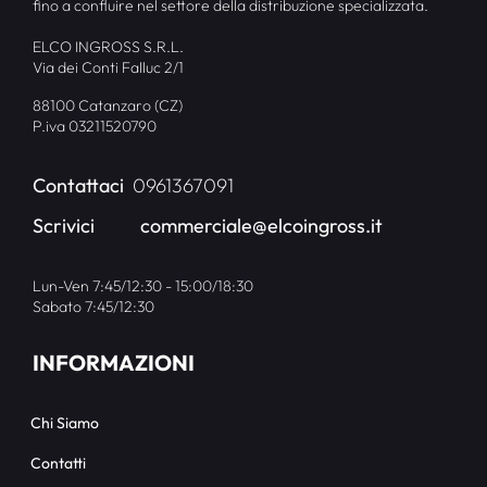
fino a confluire nel settore della distribuzione specializzata.
ELCO INGROSS S.R.L.
Via dei Conti Falluc 2/1
88100 Catanzaro (CZ)
P.iva 03211520790
Contattaci
0961367091
Scrivici
commerciale@elcoingross.it
Lun-Ven 7:45/12:30 - 15:00/18:30
Sabato 7:45/12:30
INFORMAZIONI
Chi Siamo
Contatti