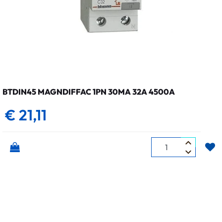
BTDIN45 MAGNDIFFAC 1PN 30MA 32A 4500A
€ 21,11
Quantità