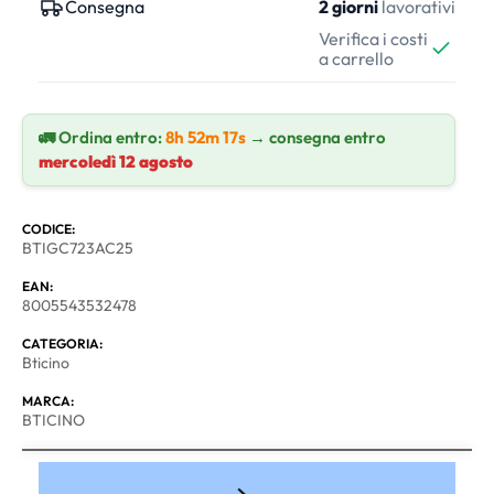
Consegna
2 giorni
lavorativi
Verifica i costi
a carrello
🚛 Ordina entro:
8h 52m 16s
→ consegna entro
mercoledì 12 agosto
CODICE:
BTIGC723AC25
EAN:
8005543532478
CATEGORIA:
Bticino
MARCA:
BTICINO