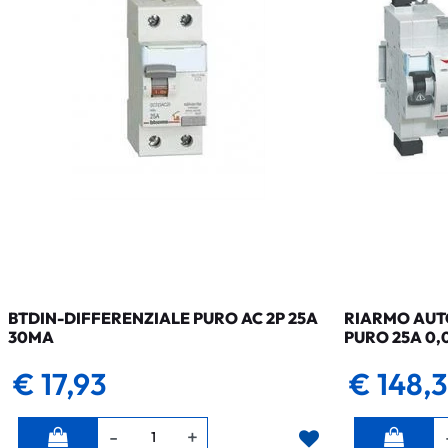
BTDIN-DIFFERENZIALE PURO AC 2P 25A
RIARMO AUTO
30MA
PURO 25A 0,
€ 17,93
€ 148,
Quantità
Quantità