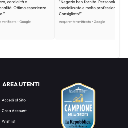
za, cordialità e
“Negozio ben fornito. Personale
onalità. Ottima esperienza
specializzato e molto professionale.
o.”
Consigliato!”
 verificato • Google
Acquirente verificato • Google
AREA UTENTI
Accedi al Sito
Crea Account
Wishlist