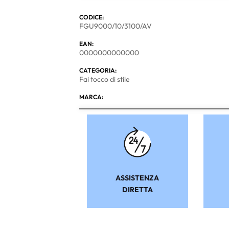
CODICE:
FGU9000/10/3100/AV
EAN:
0000000000000
CATEGORIA:
Fai tocco di stile
MARCA:
ASSISTENZA
DIRETTA