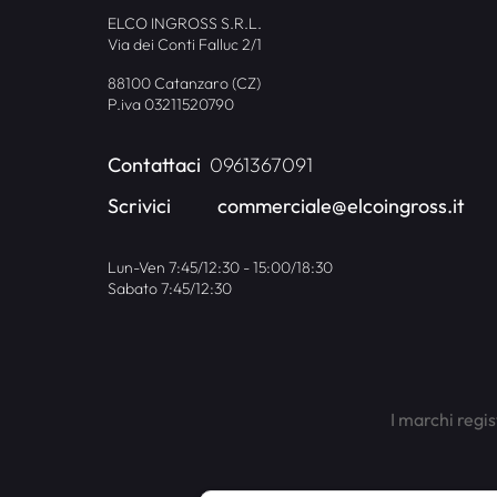
ELCO INGROSS S.R.L.
Via dei Conti Falluc 2/1
88100 Catanzaro (CZ)
P.iva 03211520790
Contattaci
0961367091
Scrivici
commerciale@elcoingross.it
Lun-Ven 7:45/12:30 - 15:00/18:30
Sabato 7:45/12:30
I marchi regis