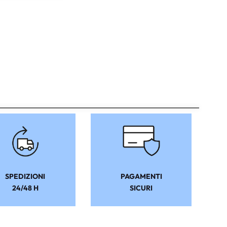
SPEDIZIONI
PAGAMENTI
24/48 H
SICURI