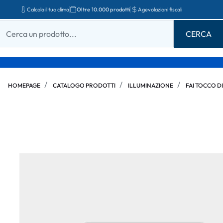
Calcola il tuo clima
Oltre 10.000 prodotti
Agevolazioni fiscali
HOMEPAGE
CATALOGO PRODOTTI
ILLUMINAZIONE
FAI TOCCO DI