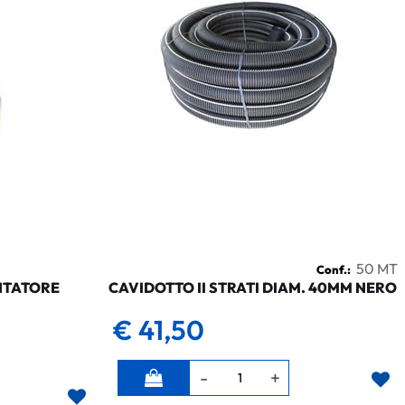
50 MT
Conf.:
NTATORE
CAVIDOTTO II STRATI DIAM. 40MM NERO
€ 41,50
Quantità