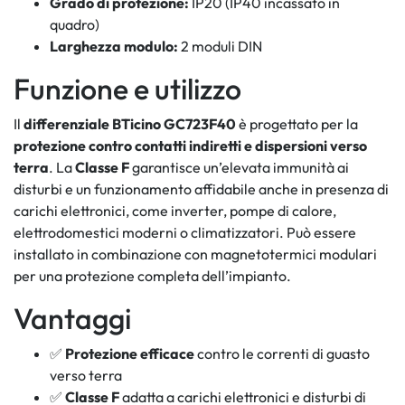
Grado di protezione:
IP20 (IP40 incassato in
quadro)
Larghezza modulo:
2 moduli DIN
Funzione e utilizzo
Il
differenziale BTicino GC723F40
è progettato per la
protezione contro contatti indiretti e dispersioni verso
terra
. La
Classe F
garantisce un’elevata immunità ai
disturbi e un funzionamento affidabile anche in presenza di
carichi elettronici, come inverter, pompe di calore,
elettrodomestici moderni o climatizzatori. Può essere
installato in combinazione con magnetotermici modulari
per una protezione completa dell’impianto.
Vantaggi
✅
Protezione efficace
contro le correnti di guasto
verso terra
✅
Classe F
adatta a carichi elettronici e disturbi di