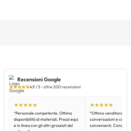
Recensioni Google
★★★★★
4,9 / 5 • oltre 200 recensioni
★★★★★
★★★★★
“Personale competente. Ottima
“Ottimo venditore, disp
disponibilità di materiali. Prezzi equi
conversazioni e con pr
e in linea con gli altri grossisti del
convenienti. Consiglio