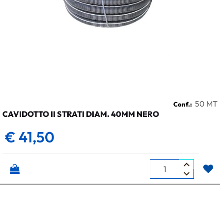
50 MT
Conf.:
CAVIDOTTO II STRATI DIAM. 40MM NERO
€ 41,50
Quantità