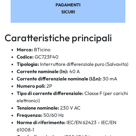
PAGAMENTI
SICURI
Caratteristiche principali
Marca:
BTicino
Codice:
GC723F40
Tipologia:
Interruttore differenziale puro (Salvavita)
Corrente nominale (In):
40 A
Corrente differenziale nominale (IΔn):
30 mA
Numero poli:
2P
Tipo di corrente differenziale:
Classe F (per carichi
elettronici)
Tensione nominale:
230 V AC
Frequenza:
50/60 Hz
Norme di riferimento:
IEC/EN 62423 – IEC/EN
61008-1