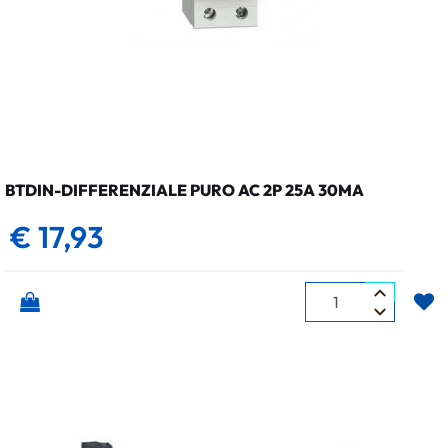
BTDIN-DIFFERENZIALE PURO AC 2P 25A 30MA
€ 17,93
Quantità