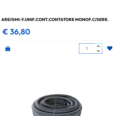
ARE/GMI-Y.UNIF.CONT.CONTATORE MONOF.C/SERR.
€ 36,80
Quantità