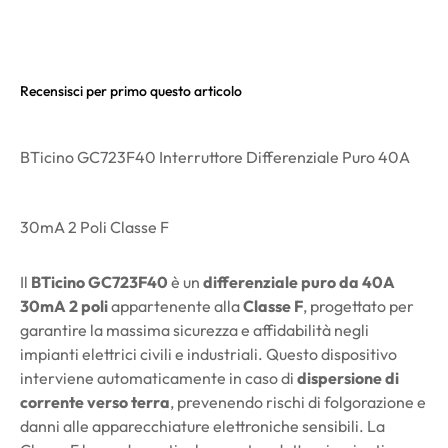
Recensisci per primo questo articolo
BTicino GC723F40 Interruttore Differenziale Puro 40A
30mA 2 Poli Classe F
Il
BTicino GC723F40
è un
differenziale puro da 40A
30mA 2 poli
appartenente alla
Classe F
, progettato per
garantire la massima sicurezza e affidabilità negli
impianti elettrici civili e industriali. Questo dispositivo
interviene automaticamente in caso di
dispersione di
corrente verso terra
, prevenendo rischi di folgorazione e
danni alle apparecchiature elettroniche sensibili. La