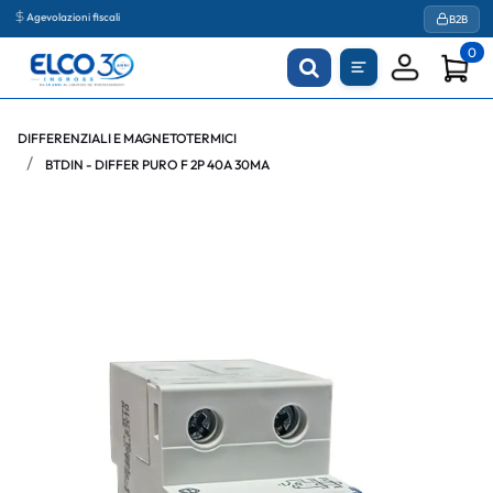
Agevolazioni fiscali
B2B
0
DIFFERENZIALI E MAGNETOTERMICI
BTDIN - DIFFER PURO F 2P 40A 30MA