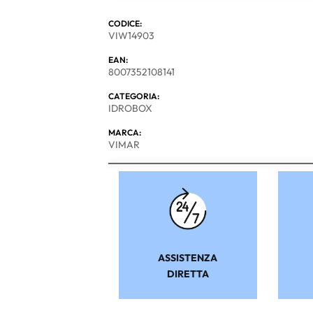
CODICE:
VIW14903
EAN:
8007352108141
CATEGORIA:
IDROBOX
MARCA:
VIMAR
ASSISTENZA
DIRETTA