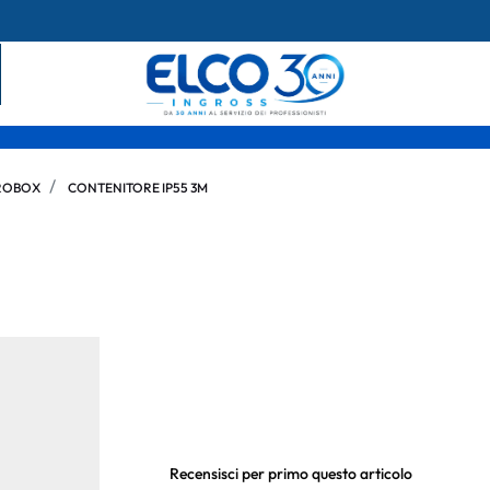
ROBOX
CONTENITORE IP55 3M
Recensisci per primo questo articolo