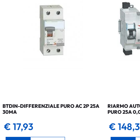
BTDIN-DIFFERENZIALE PURO AC 2P 25A
RIARMO AUTO
30MA
PURO 25A 0,
€ 17,93
€ 148,