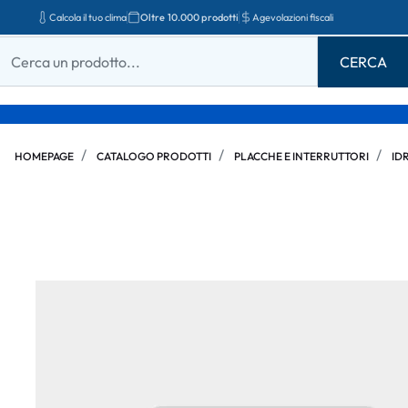
Calcola il tuo clima
Oltre 10.000 prodotti
Agevolazioni fiscali
HOMEPAGE
CATALOGO PRODOTTI
PLACCHE E INTERRUTTORI
ID