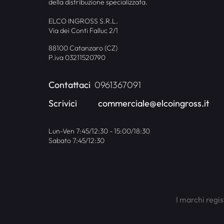
della distribuzione specializzata.
ELCO INGROSS S.R.L.
Via dei Conti Falluc 2/1
88100 Catanzaro (CZ)
P.iva 03211520790
Contattaci
0961367091
Scrivici
commerciale@elcoingross.it
Lun-Ven 7:45/12:30 - 15:00/18:30
Sabato 7:45/12:30
I marchi regis