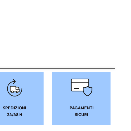
SPEDIZIONI
PAGAMENTI
24/48 H
SICURI