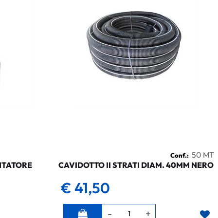
50 MT
Conf.:
NTATORE
CAVIDOTTO II STRATI DIAM. 40MM NERO
€ 41,50
Quantità