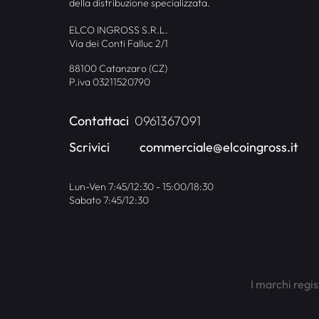
della distribuzione specializzata.
ELCO INGROSS S.R.L.
Via dei Conti Falluc 2/1
88100 Catanzaro (CZ)
P.iva 03211520790
Contattaci
0961367091
Scrivici
commerciale@elcoingross.it
Lun-Ven 7:45/12:30 - 15:00/18:30
Sabato 7:45/12:30
I marchi regis