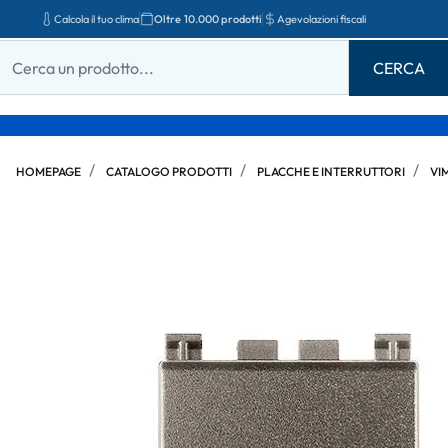
Calcola il tuo clima
Oltre 10.000 prodotti
Agevolazioni fiscali
HOMEPAGE
CATALOGO PRODOTTI
PLACCHE E INTERRUTTORI
VI