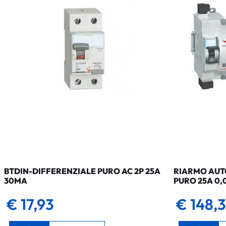
BTDIN-DIFFERENZIALE PURO AC 2P 25A
RIARMO AUTO
30MA
PURO 25A 0,
€ 17,93
€ 148,