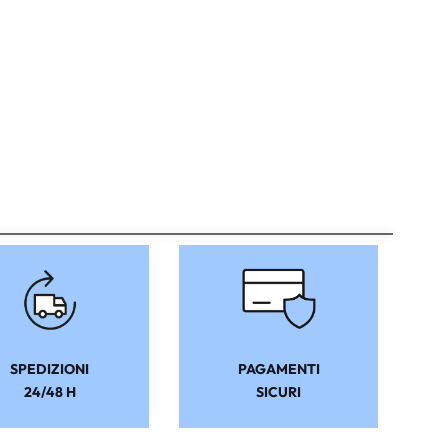
SPEDIZIONI
PAGAMENTI
24/48 H
SICURI