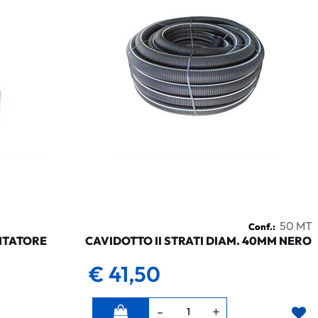
50 MT
Conf.:
NTATORE
CAVIDOTTO II STRATI DIAM. 40MM NERO
€ 41,50
Quantità