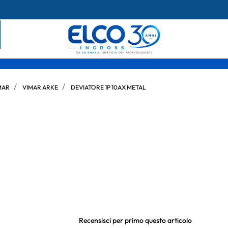
MAR
VIMAR ARKE
DEVIATORE 1P 10AX METAL
Recensisci per primo questo articolo