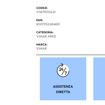
CODICE:
VIW19004.M
EAN:
8007352684881
CATEGORIA:
VIMAR ARKE
MARCA:
VIMAR
ASSISTENZA
DIRETTA