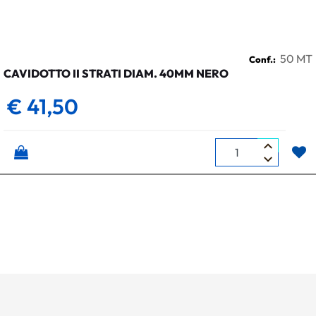
50 MT
Conf.:
CAVIDOTTO II STRATI DIAM. 40MM NERO
€ 41,50
Quantità