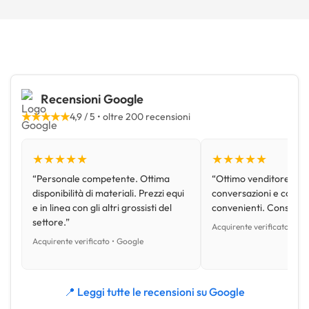
Recensioni Google
★★★★★
4,9 / 5 • oltre 200 recensioni
★★★★★
★★★★★
“Personale competente. Ottima
“Ottimo venditore, disp
disponibilità di materiali. Prezzi equi
conversazioni e con pr
e in linea con gli altri grossisti del
convenienti. Consiglio
settore.”
Acquirente verificato • Go
Acquirente verificato • Google
📍 Leggi tutte le recensioni su Google