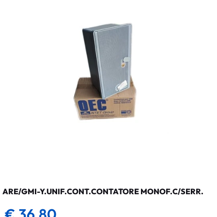
ARE/GMI-Y.UNIF.CONT.CONTATORE MONOF.C/SERR.
€ 36,80