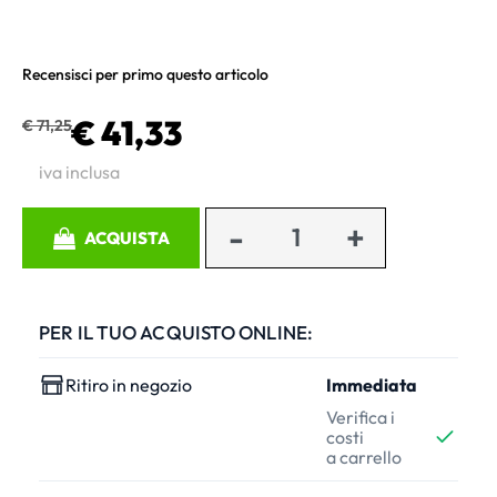
Recensisci per primo questo articolo
€ 41,33
€ 71,25
iva inclusa
Quantità
ACQUISTA
PER IL TUO ACQUISTO ONLINE:
Ritiro in negozio
Immediata
Verifica i
costi
a carrello