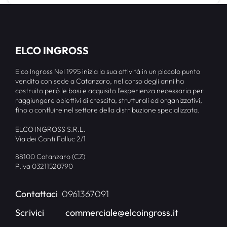
ELCO INGROSS
Elco Ingross Nel 1995 inizia la sua attività in un piccolo punto
vendita con sede a Catanzaro, nel corso degli anni ha
costruito però le basi e acquisito l’esperienza necessaria per
raggiungere obiettivi di crescita, strutturali ed organizzativi,
fino a confluire nel settore della distribuzione specializzata.
ELCO INGROSS S.R.L.
Via dei Conti Falluc 2/1
88100 Catanzaro (CZ)
P.iva 03211520790
Contattaci
0961367091
Scrivici
commerciale@elcoingross.it