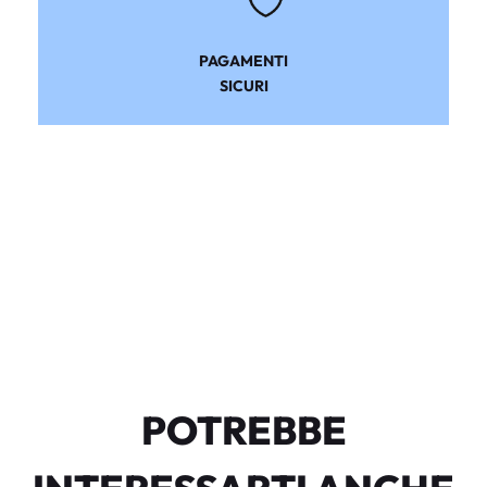
PAGAMENTI
SICURI
POTREBBE