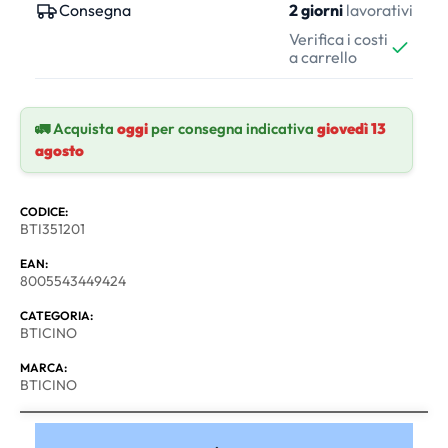
Consegna
2 giorni
lavorativi
Verifica i costi
a carrello
🚛 Acquista
oggi
per consegna indicativa
giovedì 13
agosto
CODICE:
BTI351201
EAN:
8005543449424
CATEGORIA:
BTICINO
MARCA:
BTICINO