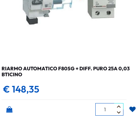
RIARMO AUTOMATICO F80SG + DIFF. PURO 25A 0,03
BTICINO
€ 148,35
Quantità