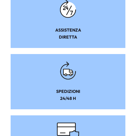
ASSISTENZA
DIRETTA
SPEDIZIONI
24/48 H