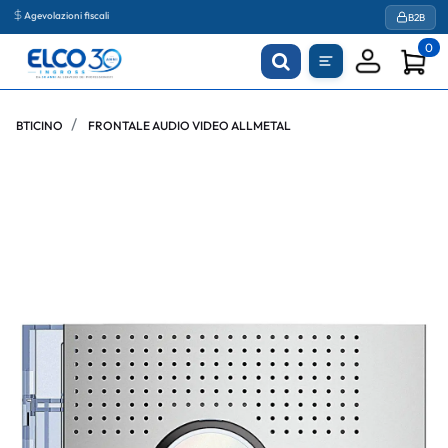
Agevolazioni fiscali
B2B
0
BTICINO
FRONTALE AUDIO VIDEO ALLMETAL