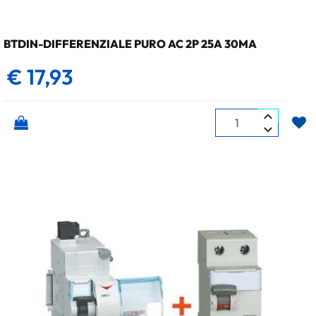
BTDIN-DIFFERENZIALE PURO AC 2P 25A 30MA
€ 17,93
Quantità