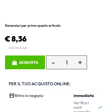
Recensisci per primo questo articolo
€ 8,36
iva inclusa
Quantità
ACQUISTA
PER IL TUO ACQUISTO ONLINE:
Ritiro in negozio
Immediata
Verifica i
costi
a carrello