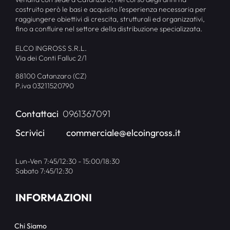
costruito però le basi e acquisito l’esperienza necessaria per
raggiungere obiettivi di crescita, strutturali ed organizzativi,
fino a confluire nel settore della distribuzione specializzata.
ELCO INGROSS S.R.L.
Via dei Conti Falluc 2/1
88100 Catanzaro (CZ)
P.iva 03211520790
Contattaci
0961367091
Scrivici
commerciale@elcoingross.it
Lun-Ven 7:45/12:30 - 15:00/18:30
Sabato 7:45/12:30
INFORMAZIONI
Chi Siamo