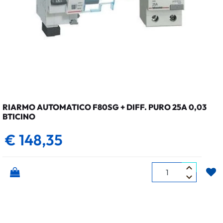
RIARMO AUTOMATICO F80SG + DIFF. PURO 25A 0,03
BTICINO
€ 148,35
Quantità