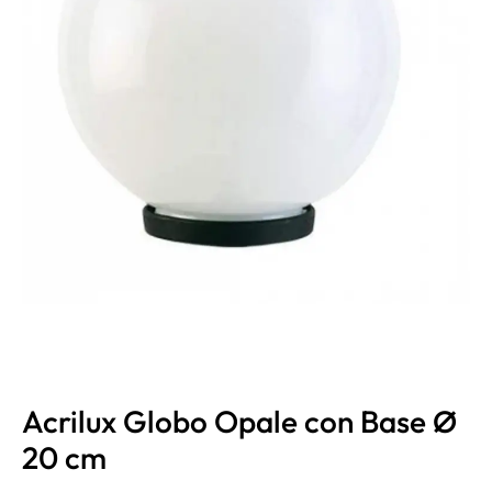
Acrilux Globo Opale con Base Ø
20 cm