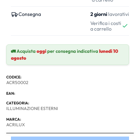
Consegna
2 giorni
lavorativi
Verifica i costi
a carrello
🚛 Acquista
oggi
per consegna indicativa
lunedì 10
agosto
CODICE:
ACR50002
EAN:
CATEGORIA:
ILLUMINAZIONE ESTERNI
MARCA:
ACRILUX