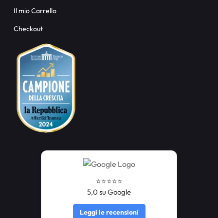
Il mio Carrello
Checkout
⭐️⭐️⭐️⭐️⭐️
5,0 su Google
Leggi le recensioni