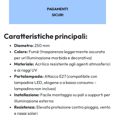
PAGAMENTI
SICURI
Caratteristiche principali:
Diametro:
250 mm
Colore:
Fumé (trasparenza leggermente oscurata
per un'illuminazione morbida e decorativa)
Materiale:
Acrilico resistente agli agenti atmosferici
e ai raggi UV
Portalampada:
Attacco E27 (compatibile con
lampadine LED, alogene o a basso consumo –
lampadina non inclusa)
Installazione:
Facile montaggio su pali o supporti per
illuminazione esterna
Resistenza:
Elevata protezione contro pioggia, vento
e raggi solari