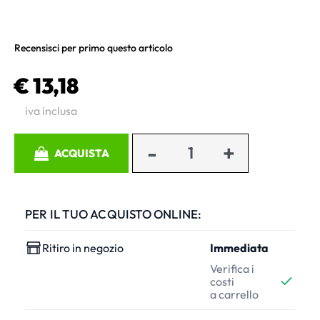
Recensisci per primo questo articolo
€ 13,18
iva inclusa
Quantità
ACQUISTA
PER IL TUO ACQUISTO ONLINE:
Ritiro in negozio
Immediata
Verifica i
costi
a carrello