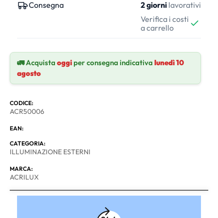
Consegna
2 giorni
lavorativi
Verifica i costi
a carrello
🚛 Acquista
oggi
per consegna indicativa
lunedì 10
agosto
CODICE:
ACR50006
EAN:
CATEGORIA:
ILLUMINAZIONE ESTERNI
MARCA:
ACRILUX