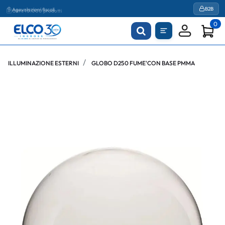
Agevolazioni fiscali
B2B
0
ILLUMINAZIONE ESTERNI
GLOBO D250 FUME'CON BASE PMMA