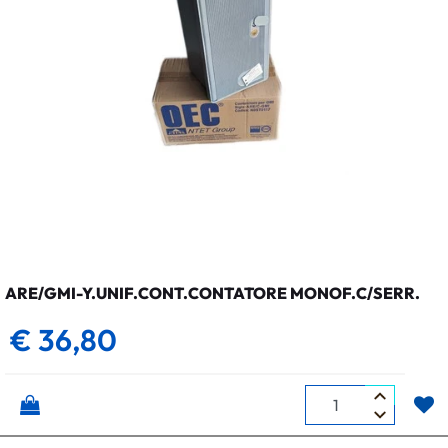
ARE/GMI-Y.UNIF.CONT.CONTATORE MONOF.C/SERR.
€ 36,80
Quantità