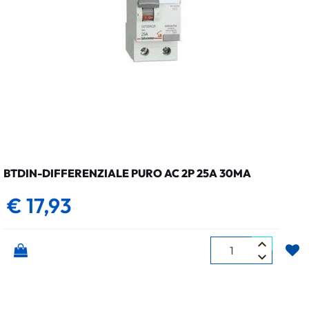
BTDIN-DIFFERENZIALE PURO AC 2P 25A 30MA
€ 17,93
Quantità