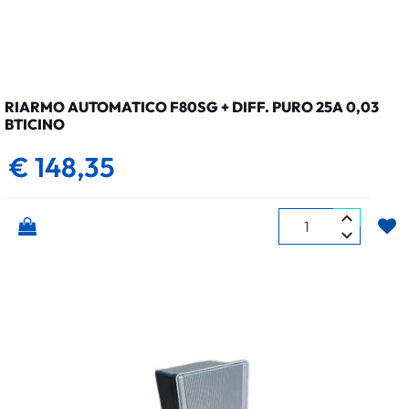
RIARMO AUTOMATICO F80SG + DIFF. PURO 25A 0,03
BTICINO
€ 148,35
Quantità