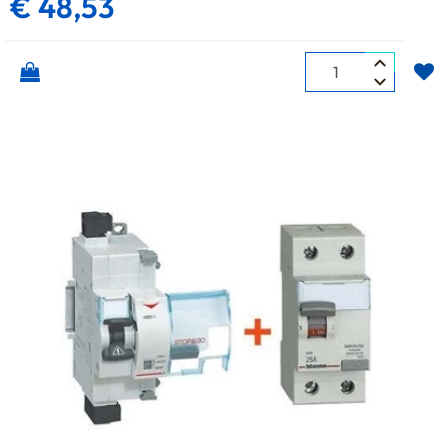
€ 48,53
Quantità