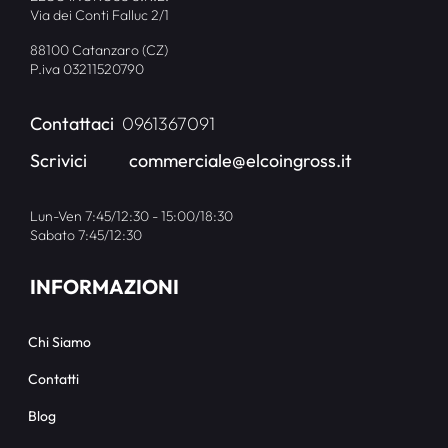
Via dei Conti Falluc 2/1
88100 Catanzaro (CZ)
P.iva 03211520790
Contattaci
0961367091
Scrivici
commerciale@elcoingross.it
Lun-Ven 7:45/12:30 - 15:00/18:30
Sabato 7:45/12:30
INFORMAZIONI
Chi Siamo
Contatti
Blog