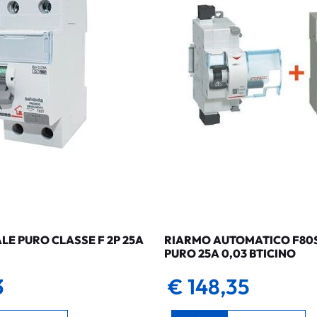
LE PURO CLASSE F 2P 25A
RIARMO AUTOMATICO F80SG
PURO 25A 0,03 BTICINO
3
€ 148,35