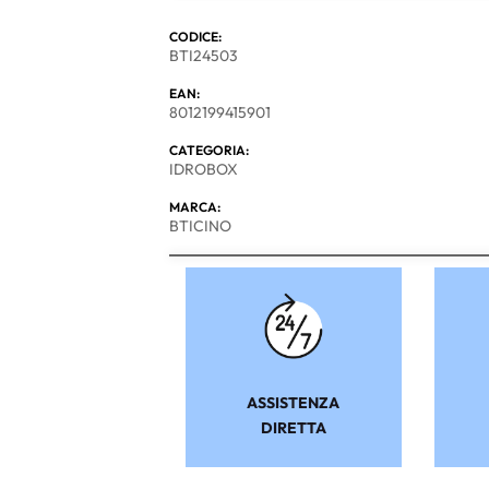
CODICE:
BTI24503
EAN:
8012199415901
CATEGORIA:
IDROBOX
MARCA:
BTICINO
ASSISTENZA
DIRETTA