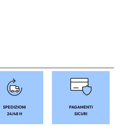
SPEDIZIONI
PAGAMENTI
24/48 H
SICURI