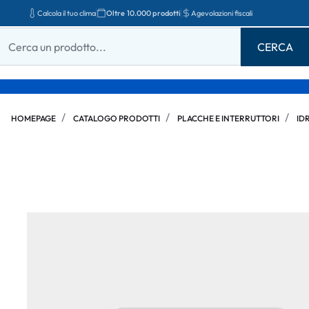
Calcola il tuo clima
Oltre 10.000 prodotti
Agevolazioni fiscali
HOMEPAGE
CATALOGO PRODOTTI
PLACCHE E INTERRUTTORI
ID