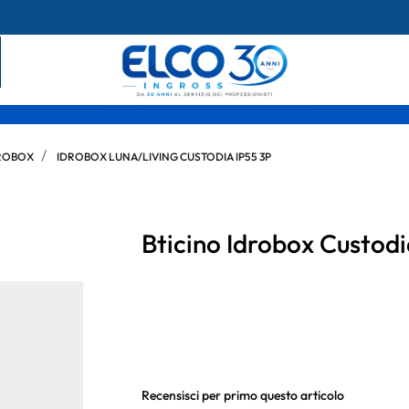
ROBOX
IDROBOX LUNA/LIVING CUSTODIA IP55 3P
Bticino Idrobox Custod
Recensisci per primo questo articolo