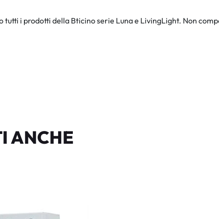
no tutti i prodotti della Bticino serie Luna e LivingLight. Non co
I ANCHE