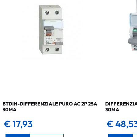
BTDIN-DIFFERENZIALE PURO AC 2P 25A
DIFFERENZIA
30MA
30MA
€ 17,93
€ 48,5