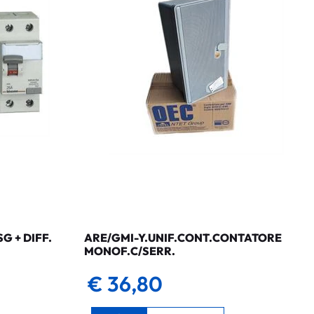
 + DIFF.
ARE/GMI-Y.UNIF.CONT.CONTATORE
MONOF.C/SERR.
€ 36,80