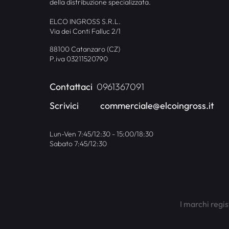
della distribuzione specializzata.
ELCO INGROSS S.R.L.
Via dei Conti Falluc 2/1
88100 Catanzaro (CZ)
P.iva 03211520790
Contattaci
0961367091
Scrivici
commerciale@elcoingross.it
Lun-Ven 7:45/12:30 - 15:00/18:30
Sabato 7:45/12:30
I marchi regis