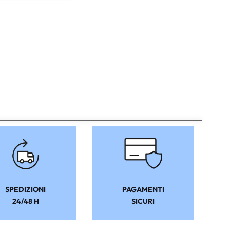
SPEDIZIONI
PAGAMENTI
24/48 H
SICURI