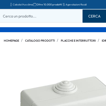
Calcola il tuo clima
Oltre 10.000 prodotti
Agevolazioni fiscali
HOMEPAGE
CATALOGO PRODOTTI
PLACCHE E INTERRUTTORI
ID