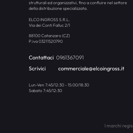
strutturali ed organizzativi, fino a confluire nel settore
della distribuzione specializzata.
ELCO INGROSS S.R.L.
Via dei Conti Falluc 2/1
88100 Catanzaro (CZ)
P.iva 03211520790
Contattaci
0961367091
Scrivici
commerciale@elcoingross.it
Lun-Ven 7:45/12:30 - 15:00/18:30
Sabato 7:45/12:30
I marchi regis