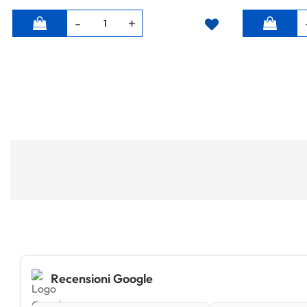
Quantità
Quantità
Recensioni Google