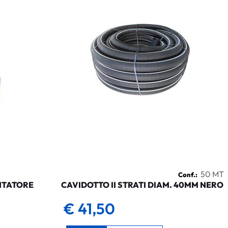
50 MT
Conf.:
NTATORE
CAVIDOTTO II STRATI DIAM. 40MM NERO
€ 41,50