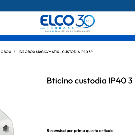
ROBOX
IDROBOX MAGIC/MATIX - CUSTODIA IP40 3P
Bticino custodia IP40 
Recensisci per primo questo articolo