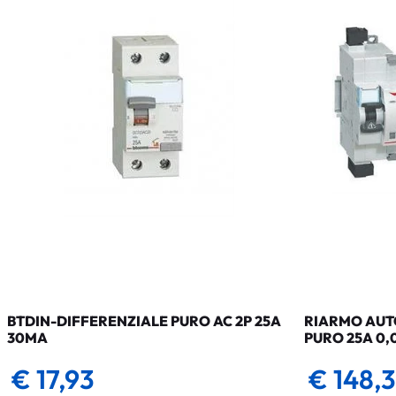
BTDIN-DIFFERENZIALE PURO AC 2P 25A
RIARMO AUTO
30MA
PURO 25A 0,
€ 17,93
€ 148,