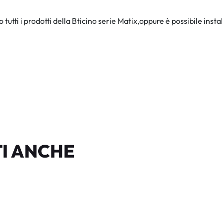
no tutti i prodotti della Bticino serie Matix,oppure è possibile in
I ANCHE