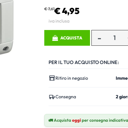
€ 4,95
€ 7,61
iva inclusa
Quantità
ACQUISTA
PER IL TUO ACQUISTO ONLINE:
Ritiro in negozio
Imme
Consegna
2 gior
🚛 Acquista
oggi
per consegna indicativ