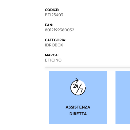
CODICE:
BTI25403
EAN:
8012199380032
CATEGORIA:
IDROBOX
MARCA:
BTICINO
ASSISTENZA
DIRETTA