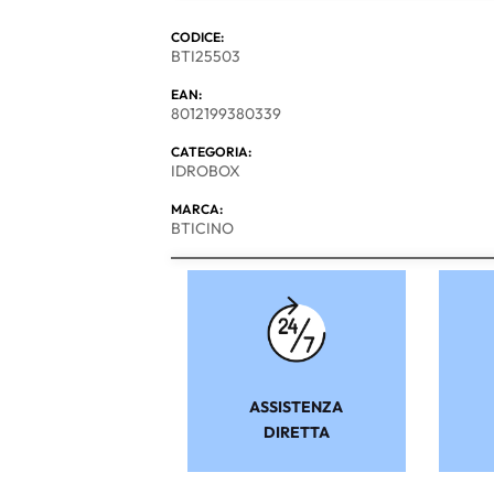
CODICE:
BTI25503
EAN:
8012199380339
CATEGORIA:
IDROBOX
MARCA:
BTICINO
ASSISTENZA
DIRETTA