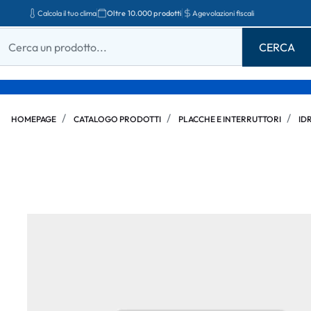
Calcola il tuo clima
Oltre 10.000 prodotti
Agevolazioni fiscali
HOMEPAGE
CATALOGO PRODOTTI
PLACCHE E INTERRUTTORI
ID