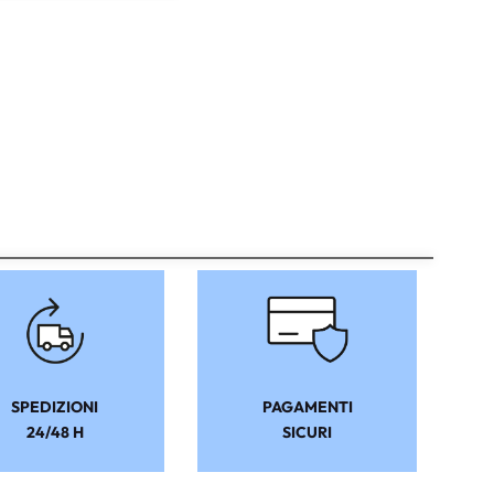
SPEDIZIONI
PAGAMENTI
24/48 H
SICURI