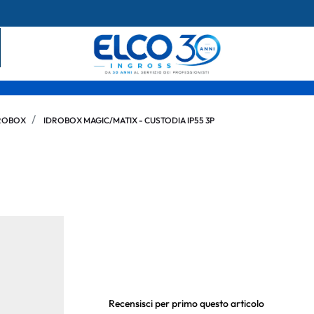
ROBOX
IDROBOX MAGIC/MATIX - CUSTODIA IP55 3P
Recensisci per primo questo articolo