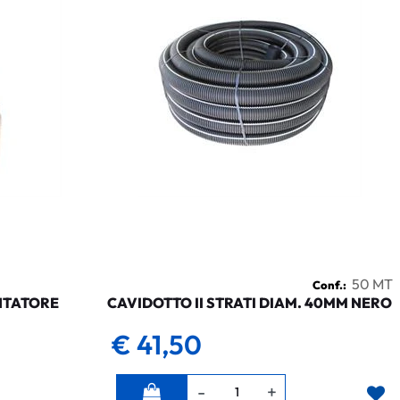
50 MT
Conf.:
NTATORE
CAVIDOTTO II STRATI DIAM. 40MM NERO
€ 41,50
Quantità