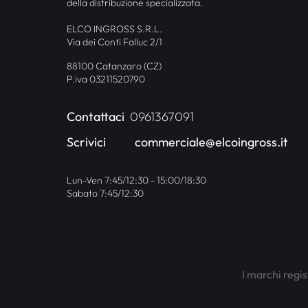
della distribuzione specializzata.
ELCO INGROSS S.R.L.
Via dei Conti Falluc 2/1
88100 Catanzaro (CZ)
P.iva 03211520790
Contattaci
0961367091
Scrivici
commerciale@elcoingross.it
Lun-Ven 7:45/12:30 - 15:00/18:30
Sabato 7:45/12:30
I marchi regis