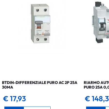
BTDIN-DIFFERENZIALE PURO AC 2P 25A
RIARMO AUTO
30MA
PURO 25A 0,
€ 17,93
€ 148,