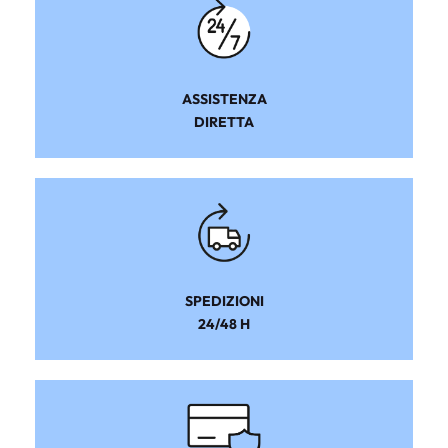
ASSISTENZA
DIRETTA
SPEDIZIONI
24/48 H