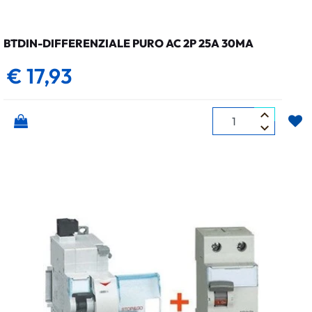
BTDIN-DIFFERENZIALE PURO AC 2P 25A 30MA
€ 17,93
Quantità