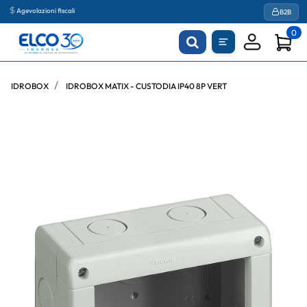
Agevolazioni fiscali
B2B
0
IDROBOX
IDROBOX MATIX - CUSTODIA IP40 8P VERT