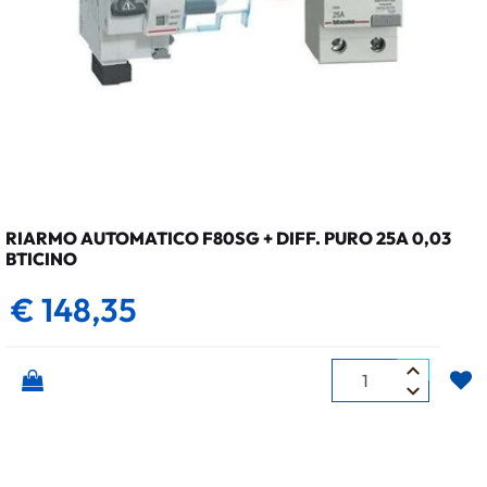
RIARMO AUTOMATICO F80SG + DIFF. PURO 25A 0,03
BTICINO
€ 148,35
Quantità