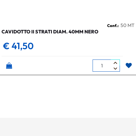
50 MT
Conf.:
CAVIDOTTO II STRATI DIAM. 40MM NERO
€ 41,50
Quantità