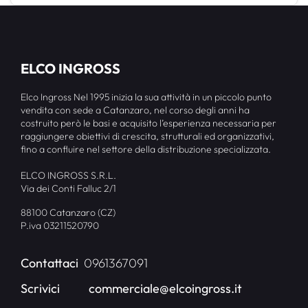
ELCO INGROSS
Elco Ingross Nel 1995 inizia la sua attività in un piccolo punto
vendita con sede a Catanzaro, nel corso degli anni ha
costruito però le basi e acquisito l’esperienza necessaria per
raggiungere obiettivi di crescita, strutturali ed organizzativi,
fino a confluire nel settore della distribuzione specializzata.
ELCO INGROSS S.R.L.
Via dei Conti Falluc 2/1
88100 Catanzaro (CZ)
P.iva 03211520790
Contattaci
0961367091
Scrivici
commerciale@elcoingross.it