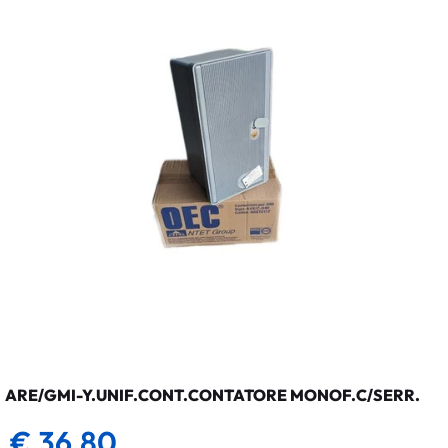
ARE/GMI-Y.UNIF.CONT.CONTATORE MONOF.C/SERR.
€ 36,80