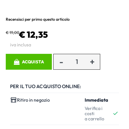
Recensisci per primo questo articolo
€ 12,35
€ 19,00
iva inclusa
Quantità
ACQUISTA
PER IL TUO ACQUISTO ONLINE:
Ritiro in negozio
Immediata
Verifica i
costi
a carrello