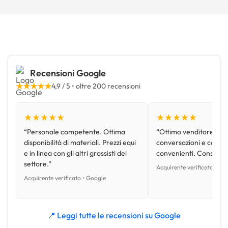
Recensioni Google
★★★★★
4,9 / 5 • oltre 200 recensioni
★★★★★
★★★★★
“Personale competente. Ottima
“Ottimo venditore, disp
disponibilità di materiali. Prezzi equi
conversazioni e con pr
e in linea con gli altri grossisti del
convenienti. Consiglio
settore.”
Acquirente verificato • Go
Acquirente verificato • Google
📍 Leggi tutte le recensioni su Google