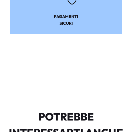
PAGAMENTI
SICURI
POTREBBE