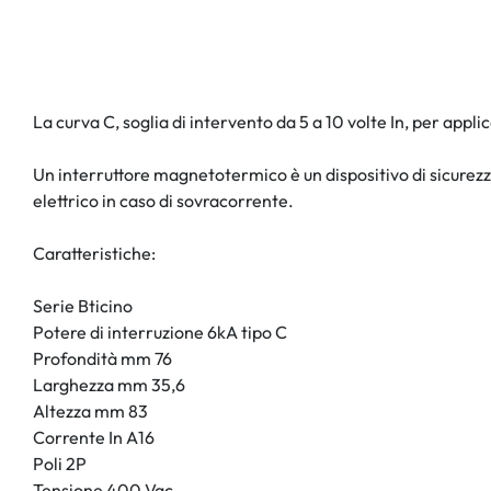
La curva C, soglia di intervento da 5 a 10 volte In, per appl
Un interruttore magnetotermico è un dispositivo di sicurezza
elettrico in caso di sovracorrente.
Caratteristiche:
Serie Bticino
Potere di interruzione 6kA tipo C
Profondità mm 76
Larghezza mm 35,6
Altezza mm 83
Corrente In A16
Poli 2P
Tensione 400 Vac