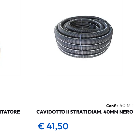
50 MT
Conf.:
NTATORE
CAVIDOTTO II STRATI DIAM. 40MM NERO
€ 41,50