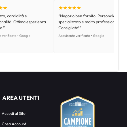
★★
★★★★★
za, cordialità e
“Negozio ben fornito. Personale
onalità. Ottima esperienza
specializzato e molto professionale.
o.”
Consigliato!”
 verificato • Google
Acquirente verificato • Google
AREA UTENTI
Accedi al Sito
Crea Account