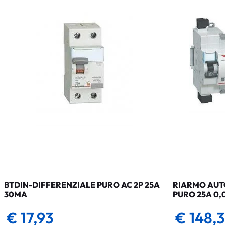
BTDIN-DIFFERENZIALE PURO AC 2P 25A
RIARMO AUTO
30MA
PURO 25A 0,
€ 17,93
€ 148,