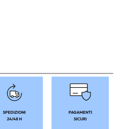
SPEDIZIONI
PAGAMENTI
24/48 H
SICURI