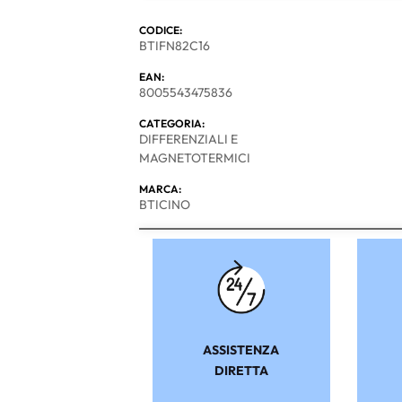
CODICE:
BTIFN82C16
EAN:
8005543475836
CATEGORIA:
DIFFERENZIALI E
MAGNETOTERMICI
MARCA:
BTICINO
ASSISTENZA
DIRETTA