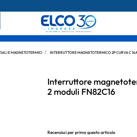
IALI E MAGNETOTERMICI
INTERRUTTORE MAGNETOTERMICO 2P CURVA C 16A
Interruttore magnetote
2 moduli FN82C16
Recensisci per primo questo articolo