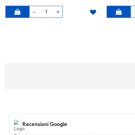
Quantità
Quantità
Recensioni Google