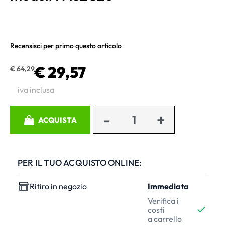
Recensisci per primo questo articolo
€ 29,57
€ 64,29
iva inclusa
Quantità
ACQUISTA
PER IL TUO ACQUISTO ONLINE:
Ritiro in negozio
Immediata
Verifica i
costi
a carrello