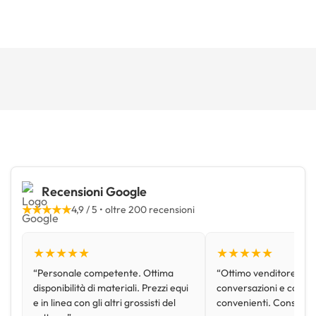
Recensioni Google
★★★★★
4,9 / 5 • oltre 200 recensioni
★★★★★
★★★★★
“Personale competente. Ottima
“Ottimo venditore, disp
disponibilità di materiali. Prezzi equi
conversazioni e con pr
e in linea con gli altri grossisti del
convenienti. Consiglio