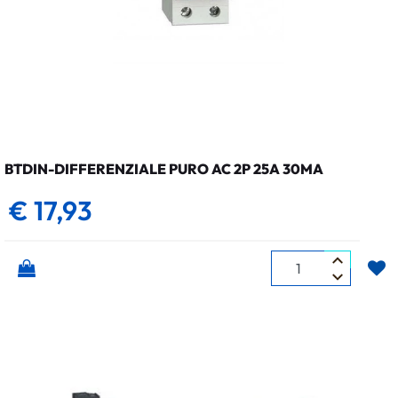
BTDIN-DIFFERENZIALE PURO AC 2P 25A 30MA
€ 17,93
Quantità