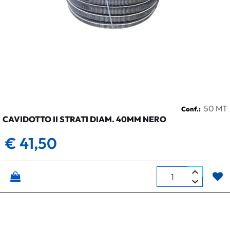
50 MT
Conf.:
CAVIDOTTO II STRATI DIAM. 40MM NERO
€ 41,50
Quantità