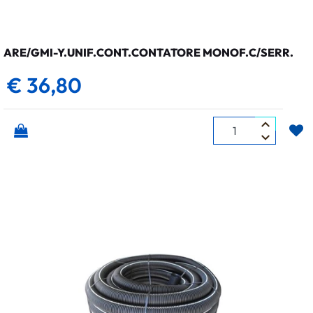
ARE/GMI-Y.UNIF.CONT.CONTATORE MONOF.C/SERR.
€ 36,80
Quantità