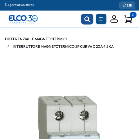
Agevolazioni fiscali
B2B
0
DIFFERENZIALI E MAGNETOTERMICI
INTERRUTTORE MAGNETOTERMICO 2P CURVA C 20A 4,5KA