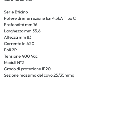
Serie Bticino
Potere di interruzione Icn 4,5kA Tipo C
Profondità mm 76
Larghezza mm 35,6
Altezza mm 83
Corrente In A20
Poli 2P
Tensione 400 Vac
Moduli N°2
Grado di protezione IP20
Sezione massima del cavo 25/35mmq