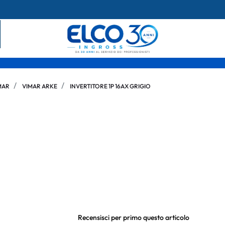
MAR
VIMAR ARKE
INVERTITORE 1P 16AX GRIGIO
Recensisci per primo questo articolo