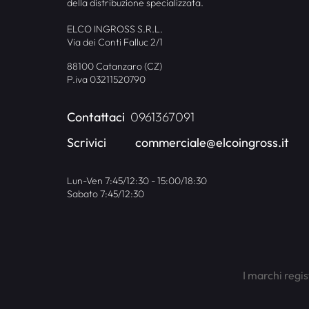
della distribuzione specializzata.
ELCO INGROSS S.R.L.
Via dei Conti Falluc 2/1
88100 Catanzaro (CZ)
P.iva 03211520790
Contattaci
0961367091
Scrivici
commerciale@elcoingross.it
Lun-Ven 7:45/12:30 - 15:00/18:30
Sabato 7:45/12:30
I marchi regis