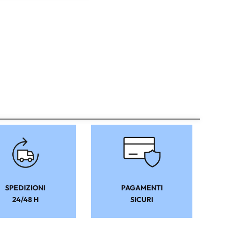
SPEDIZIONI
PAGAMENTI
24/48 H
SICURI