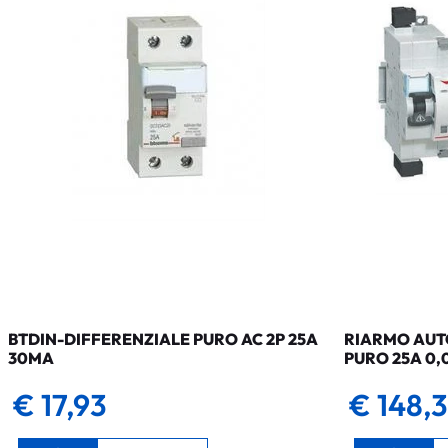
BTDIN-DIFFERENZIALE PURO AC 2P 25A
RIARMO AUTO
30MA
PURO 25A 0,
€ 17,93
€ 148,