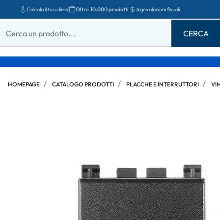
Calcola il tuo clima
Oltre 10.000 prodotti
Agevolazioni fiscali
HOMEPAGE
CATALOGO PRODOTTI
PLACCHE E INTERRUTTORI
VI