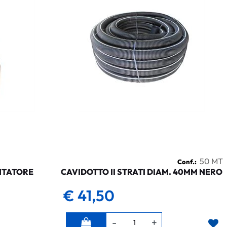
50 MT
Conf.:
NTATORE
CAVIDOTTO II STRATI DIAM. 40MM NERO
€ 41,50
Quantità