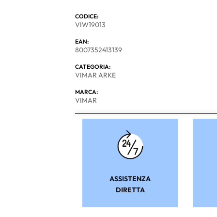
CODICE:
VIW19013
EAN:
8007352413139
CATEGORIA:
VIMAR ARKE
MARCA:
VIMAR
ASSISTENZA
DIRETTA