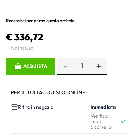
Recensisci per primo questo articolo
€ 336,72
iva inclusa
Quantità
ACQUISTA
PER IL TUO ACQUISTO ONLINE:
Ritiro in negozio
Immediata
Verifica i
costi
a carrello