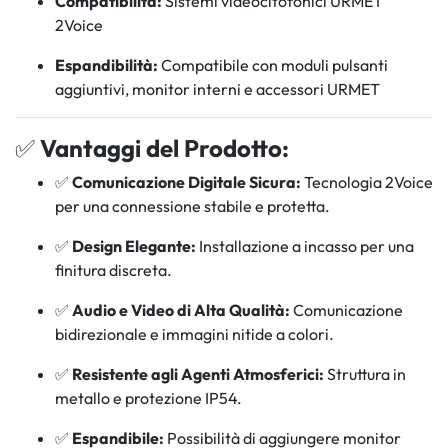
Compatibilità:
Sistemi videocitofonici URMET
2Voice
Espandibilità:
Compatibile con moduli pulsanti
aggiuntivi, monitor interni e accessori URMET
✅
Vantaggi del Prodotto:
✅
Comunicazione Digitale Sicura:
Tecnologia 2Voice
per una connessione stabile e protetta.
✅
Design Elegante:
Installazione a incasso per una
finitura discreta.
✅
Audio e Video di Alta Qualità:
Comunicazione
bidirezionale e immagini nitide a colori.
✅
Resistente agli Agenti Atmosferici:
Struttura in
metallo e protezione IP54.
✅
Espandibile:
Possibilità di aggiungere monitor