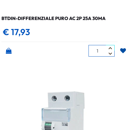
BTDIN-DIFFERENZIALE PURO AC 2P 25A 30MA
€ 17,93
Quantità