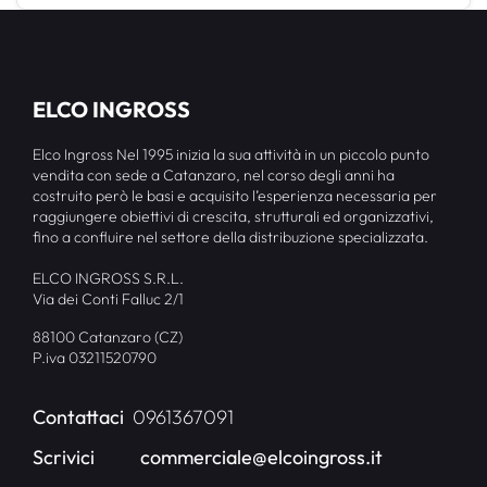
ELCO INGROSS
Elco Ingross Nel 1995 inizia la sua attività in un piccolo punto
vendita con sede a Catanzaro, nel corso degli anni ha
costruito però le basi e acquisito l’esperienza necessaria per
raggiungere obiettivi di crescita, strutturali ed organizzativi,
fino a confluire nel settore della distribuzione specializzata.
ELCO INGROSS S.R.L.
Via dei Conti Falluc 2/1
88100 Catanzaro (CZ)
P.iva 03211520790
Contattaci
0961367091
Scrivici
commerciale@elcoingross.it