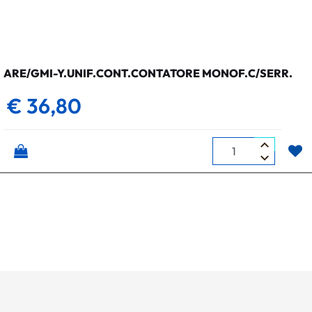
ARE/GMI-Y.UNIF.CONT.CONTATORE MONOF.C/SERR.
€ 36,80
Quantità