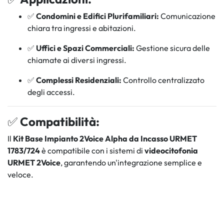
✅
Condomini e Edifici Plurifamiliari:
Comunicazione
chiara tra ingressi e abitazioni.
✅
Uffici e Spazi Commerciali:
Gestione sicura delle
chiamate ai diversi ingressi.
✅
Complessi Residenziali:
Controllo centralizzato
degli accessi.
✅
Compatibilità:
Il
Kit Base Impianto 2Voice Alpha da Incasso URMET
1783/724
è compatibile con i sistemi di
videocitofonia
URMET 2Voice
, garantendo un'integrazione semplice e
veloce.