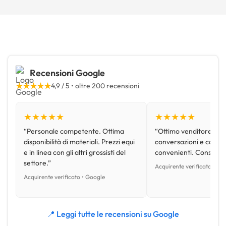
Recensioni Google
★★★★★
4,9 / 5 • oltre 200 recensioni
★★★★★
★★★★★
“Personale competente. Ottima
“Ottimo venditore, disp
disponibilità di materiali. Prezzi equi
conversazioni e con pr
e in linea con gli altri grossisti del
convenienti. Consiglio
settore.”
Acquirente verificato • Go
Acquirente verificato • Google
📍 Leggi tutte le recensioni su Google