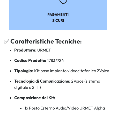
PAGAMENTI
SICURI
✅
Caratteristiche Tecniche:
Produttore:
URMET
Codice Prodotto:
1783/724
Tipologia:
Kit base impianto videocitofonico 2Voice
Tecnologia di Comunicazione:
2Voice (sistema
digitale a 2 fili)
Composizione del Kit:
1x Posto Esterno Audio/Video URMET Alpha