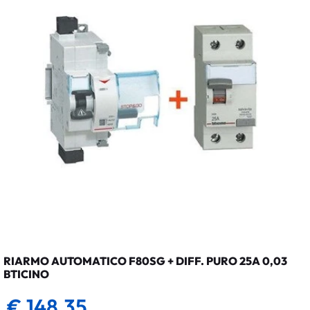
RIARMO AUTOMATICO F80SG + DIFF. PURO 25A 0,03
BTICINO
€ 148,35