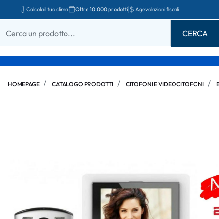
Calcola il tuo clima
Oltre 10.000 prodotti
Agevolazioni fiscali
HOMEPAGE
CATALOGO PRODOTTI
CITOFONI E VIDEOCITOFONI