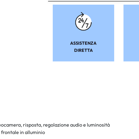
ASSISTENZA
DIRETTA
eocamera, risposta, regolazione audio e luminosità
rontale in alluminio