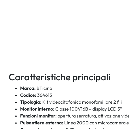
Caratteristiche principali
Marca:
BTicino
Codice:
364613
Tipologia:
Kit videocitofonico monofamiliare 2 fili
Monitor interno:
Classe 100V16B – display LCD 5"
Funzioni monitor:
apertura serratura, attivazione vid
Pulsantiera esterna:
Linea 2000 con microcamera e f