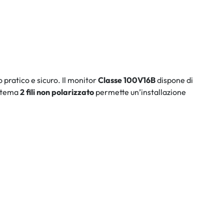
 pratico e sicuro. Il monitor
Classe 100V16B
dispone di
istema
2 fili non polarizzato
permette un’installazione