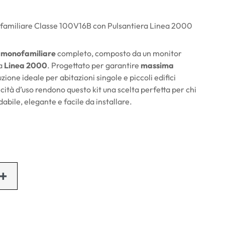
familiare Classe 100V16B con Pulsantiera Linea 2000
o monofamiliare
completo, composto da un monitor
na
Linea 2000
. Progettato per garantire
massima
zione ideale per abitazioni singole e piccoli edifici
icità d’uso rendono questo kit una scelta perfetta per chi
abile, elegante e facile da installare.