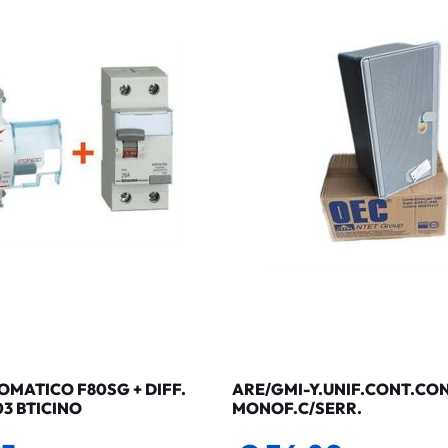
MATICO F80SG + DIFF.
ARE/GMI-Y.UNIF.CONT.CO
03 BTICINO
MONOF.C/SERR.