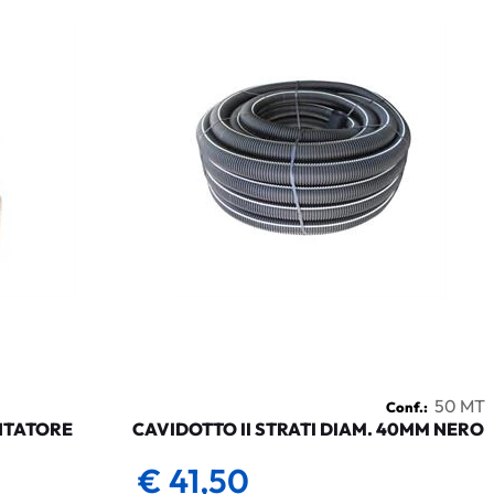
50 MT
Conf.:
NTATORE
CAVIDOTTO II STRATI DIAM. 40MM NERO
€ 41,50