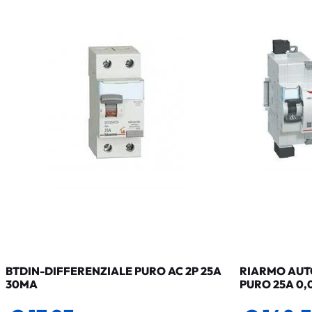
BTDIN-DIFFERENZIALE PURO AC 2P 25A
RIARMO AUTO
30MA
PURO 25A 0,