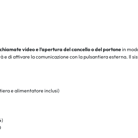
e chiamate video e l’apertura del cancello o del portone
in modo
à e di attivare la comunicazione con la pulsantiera esterna. Il s
tiera e alimentatore inclusi)
4)
0