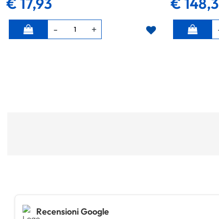
€ 17,93
€ 148,
Quantità
Quantità
Recensioni Google