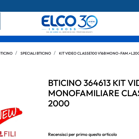
BTICINO
SPECIALI BTICINO
KIT VIDEO CLASSE100 V16B MONO-FAM.+L20
BTICINO 364613 KIT 
MONOFAMILIARE CLASS
2000
Recensisci per primo questo articolo