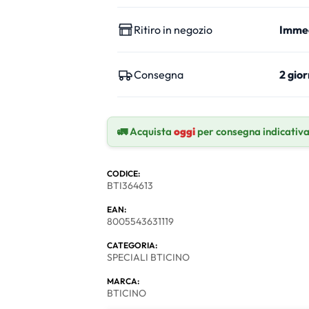
Ritiro in negozio
Imme
Consegna
2 gior
🚛 Acquista
oggi
per consegna indicativ
CODICE:
BTI364613
EAN:
8005543631119
CATEGORIA:
SPECIALI BTICINO
MARCA:
BTICINO