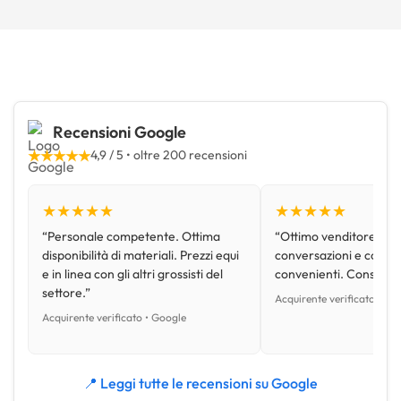
Recensioni Google
★★★★★
4,9 / 5 • oltre 200 recensioni
★★★★★
★★★★★
“Personale competente. Ottima
“Ottimo venditore, disp
disponibilità di materiali. Prezzi equi
conversazioni e con pr
e in linea con gli altri grossisti del
convenienti. Consiglio
settore.”
Acquirente verificato • Go
Acquirente verificato • Google
📍 Leggi tutte le recensioni su Google