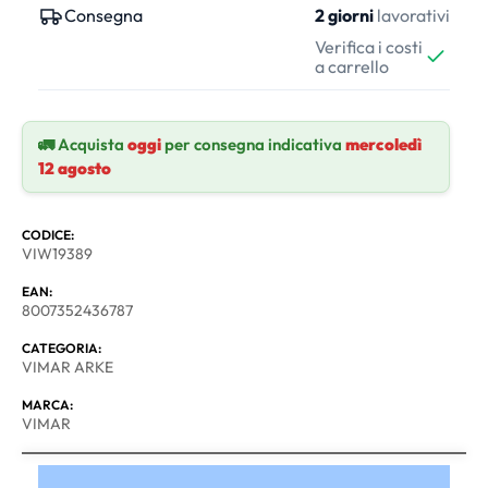
Consegna
2 giorni
lavorativi
Verifica i costi
a carrello
🚛 Acquista
oggi
per consegna indicativa
mercoledì
12 agosto
CODICE:
VIW19389
EAN:
8007352436787
CATEGORIA:
VIMAR ARKE
MARCA:
VIMAR