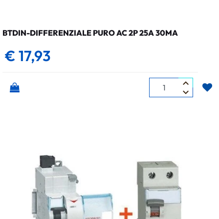
BTDIN-DIFFERENZIALE PURO AC 2P 25A 30MA
€ 17,93
Quantità