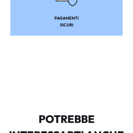
PAGAMENTI
SICURI
POTREBBE