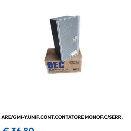
ARE/GMI-Y.UNIF.CONT.CONTATORE MONOF.C/SERR.
€ 36,80