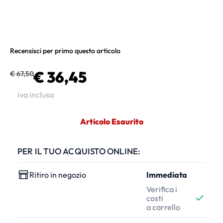
Recensisci per primo questo articolo
€ 36,45
€ 67,50
iva inclusa
Articolo Esaurito
PER IL TUO ACQUISTO ONLINE:
Ritiro in negozio
Immediata
Verifica i
costi
a carrello