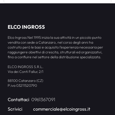
ELCO INGROSS
Elco Ingross Nel 1995 inizia la sua attività in un piccolo punto
vendita con sede a Catanzaro, nel corso degli anni ha
costruito però le basi e acquisito l’esperienza necessaria per
raggiungere obiettivi di crescita, strutturali ed organizzativi,
fino a confluire nel settore della distribuzione specializzata.
ELCO INGROSS S.R.L.
Via dei Conti Falluc 2/1
88100 Catanzaro (CZ)
P.iva 03211520790
Contattaci
0961367091
Scrivici
commerciale@elcoingross.it