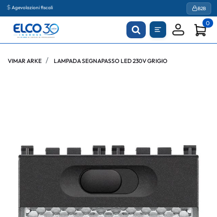
Agevolazioni fiscali
B2B
0
VIMAR ARKE
LAMPADA SEGNAPASSO LED 230V GRIGIO