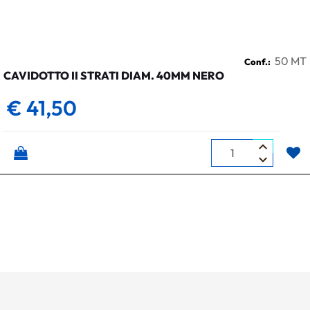
50 MT
Conf.:
CAVIDOTTO II STRATI DIAM. 40MM NERO
€ 41,50
Quantità