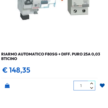
RIARMO AUTOMATICO F80SG + DIFF. PURO 25A 0,03
BTICINO
€ 148,35
Quantità