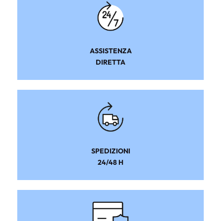
ASSISTENZA
DIRETTA
SPEDIZIONI
24/48 H