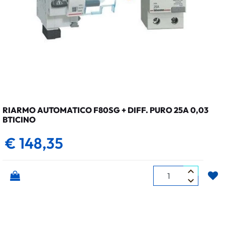
RIARMO AUTOMATICO F80SG + DIFF. PURO 25A 0,03
BTICINO
€ 148,35
Quantità