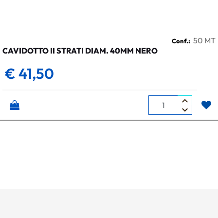
50 MT
Conf.:
CAVIDOTTO II STRATI DIAM. 40MM NERO
€ 41,50
Quantità