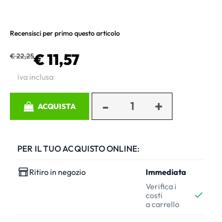
Recensisci per primo questo articolo
€ 11,57
€ 22,25
iva inclusa
Quantità
ACQUISTA
PER IL TUO ACQUISTO ONLINE:
Ritiro in negozio
Immediata
Verifica i
costi
a carrello