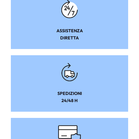
ASSISTENZA
DIRETTA
SPEDIZIONI
24/48 H