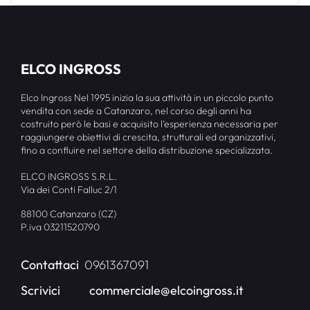
ELCO INGROSS
Elco Ingross Nel 1995 inizia la sua attività in un piccolo punto
vendita con sede a Catanzaro, nel corso degli anni ha
costruito però le basi e acquisito l’esperienza necessaria per
raggiungere obiettivi di crescita, strutturali ed organizzativi,
fino a confluire nel settore della distribuzione specializzata.
ELCO INGROSS S.R.L.
Via dei Conti Falluc 2/1
88100 Catanzaro (CZ)
P.iva 03211520790
Contattaci
0961367091
Scrivici
commerciale@elcoingross.it