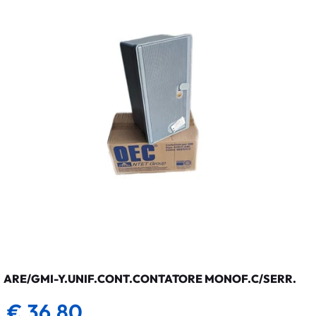
ARE/GMI-Y.UNIF.CONT.CONTATORE MONOF.C/SERR.
€ 36,80