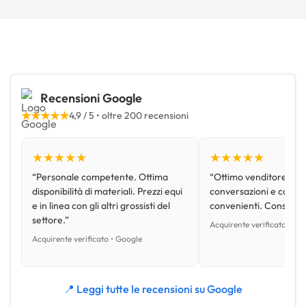
Recensioni Google
★★★★★
4,9 / 5 • oltre 200 recensioni
★★★★★
★★★★★
“Personale competente. Ottima
“Ottimo venditore, disp
disponibilità di materiali. Prezzi equi
conversazioni e con pr
e in linea con gli altri grossisti del
convenienti. Consiglio
settore.”
Acquirente verificato • Go
Acquirente verificato • Google
📍 Leggi tutte le recensioni su Google