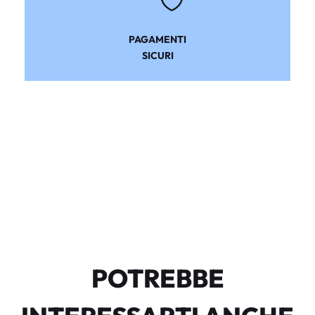
PAGAMENTI
SICURI
POTREBBE