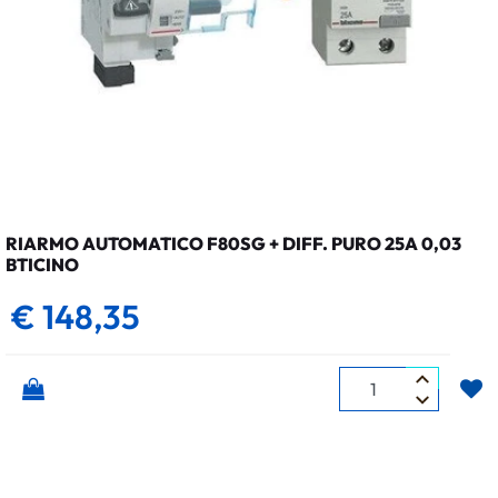
RIARMO AUTOMATICO F80SG + DIFF. PURO 25A 0,03
BTICINO
€ 148,35
Quantità