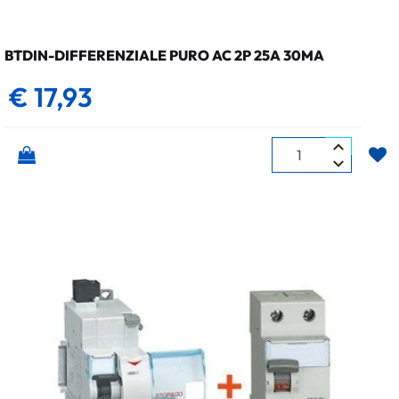
BTDIN-DIFFERENZIALE PURO AC 2P 25A 30MA
€ 17,93
Quantità