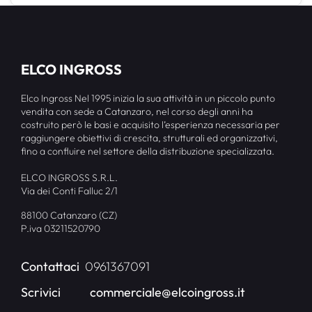
ELCO INGROSS
Elco Ingross Nel 1995 inizia la sua attività in un piccolo punto
vendita con sede a Catanzaro, nel corso degli anni ha
costruito però le basi e acquisito l’esperienza necessaria per
raggiungere obiettivi di crescita, strutturali ed organizzativi,
fino a confluire nel settore della distribuzione specializzata.
ELCO INGROSS S.R.L.
Via dei Conti Falluc 2/1
88100 Catanzaro (CZ)
P.iva 03211520790
Contattaci
0961367091
Scrivici
commerciale@elcoingross.it