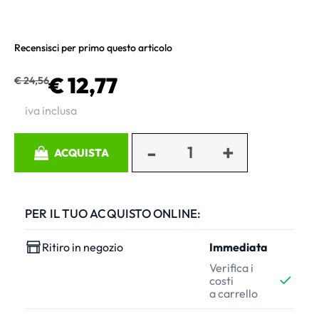
Recensisci per primo questo articolo
€ 12,77
€ 24,56
iva inclusa
Quantità
ACQUISTA
PER IL TUO ACQUISTO ONLINE:
Ritiro in negozio
Immediata
Verifica i
costi
a carrello