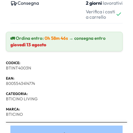
Consegna
2 giorni
lavorativi
Verifica i costi
a carrello
🚛 Ordina entro:
0h 58m 46s
→ consegna entro
giovedì 13 agosto
CODICE:
BTINT4003N
EAN:
8005543414774
CATEGORIA:
BTICINO LIVING
MARCA:
BTICINO