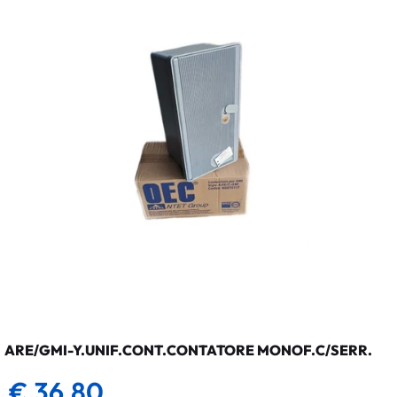
ARE/GMI-Y.UNIF.CONT.CONTATORE MONOF.C/SERR.
€ 36,80