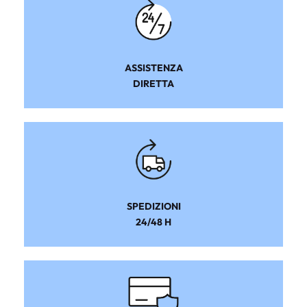
ASSISTENZA
DIRETTA
SPEDIZIONI
24/48 H