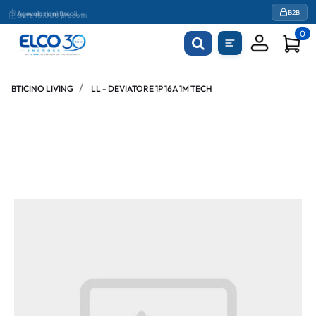
Agevolazioni fiscali
B2B
0
BTICINO LIVING
LL - DEVIATORE 1P 16A 1M TECH