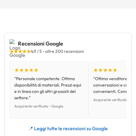
Recensioni Google
★★★★★
4,9 / 5 • oltre 200 recensioni
★★★★★
★★★★★
“Personale competente. Ottima
“Ottimo venditore, disp
disponibilità di materiali. Prezzi equi
conversazioni e con pr
e in linea con gli altri grossisti del
convenienti. Consiglio
settore.”
Acquirente verificato • Go
Acquirente verificato • Google
📍 Leggi tutte le recensioni su Google