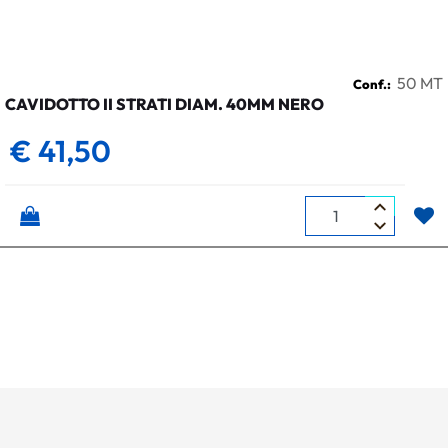
50 MT
Conf.:
CAVIDOTTO II STRATI DIAM. 40MM NERO
€ 41,50
Quantità