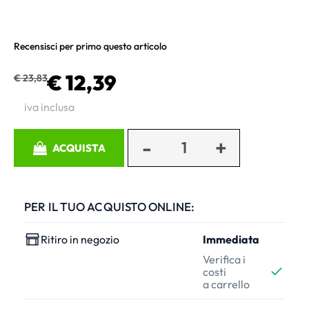
Recensisci per primo questo articolo
€ 12,39
€ 23,83
iva inclusa
Quantità
ACQUISTA
PER IL TUO ACQUISTO ONLINE:
Ritiro in negozio
Immediata
Verifica i
costi
a carrello