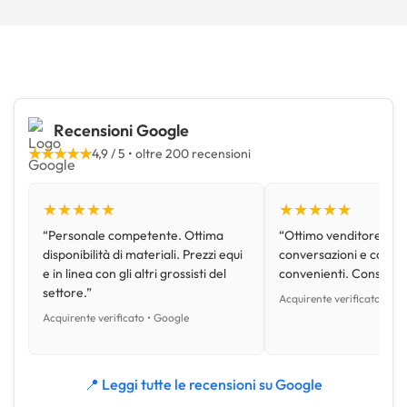
Recensioni Google
★★★★★
4,9 / 5 • oltre 200 recensioni
★★★★★
★★★★★
“Personale competente. Ottima
“Ottimo venditore, disp
disponibilità di materiali. Prezzi equi
conversazioni e con pr
e in linea con gli altri grossisti del
convenienti. Consiglio
settore.”
Acquirente verificato • Go
Acquirente verificato • Google
📍 Leggi tutte le recensioni su Google