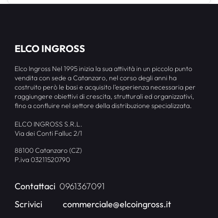
ELCO INGROSS
Elco Ingross Nel 1995 inizia la sua attività in un piccolo punto
vendita con sede a Catanzaro, nel corso degli anni ha
costruito però le basi e acquisito l’esperienza necessaria per
raggiungere obiettivi di crescita, strutturali ed organizzativi,
fino a confluire nel settore della distribuzione specializzata.
ELCO INGROSS S.R.L.
Via dei Conti Falluc 2/1
88100 Catanzaro (CZ)
P.iva 03211520790
Contattaci
0961367091
Scrivici
commerciale@elcoingross.it