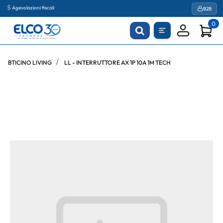
Agevolazioni fiscali
B2B
0
BTICINO LIVING
LL - INTERRUTTORE AX 1P 10A 1M TECH