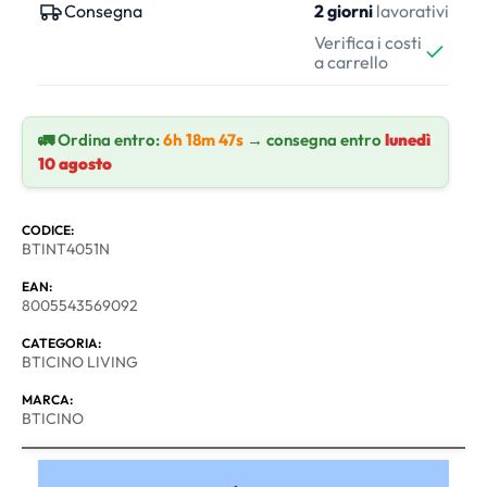
Consegna
2 giorni
lavorativi
Verifica i costi
a carrello
🚛 Ordina entro:
6h 18m 47s
→ consegna entro
lunedì
10 agosto
CODICE:
BTINT4051N
EAN:
8005543569092
CATEGORIA:
BTICINO LIVING
MARCA:
BTICINO