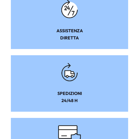
ASSISTENZA
DIRETTA
SPEDIZIONI
24/48 H