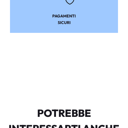
PAGAMENTI
SICURI
POTREBBE