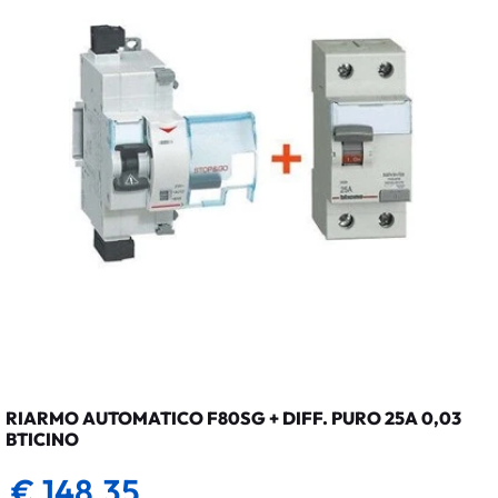
RIARMO AUTOMATICO F80SG + DIFF. PURO 25A 0,03
BTICINO
€ 148,35