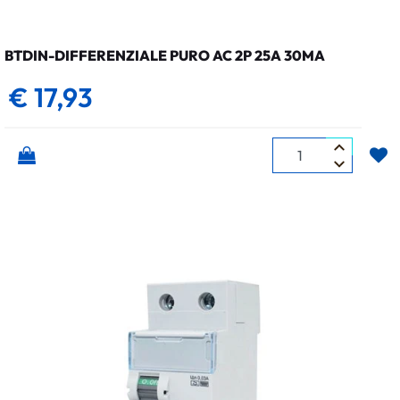
BTDIN-DIFFERENZIALE PURO AC 2P 25A 30MA
€ 17,93
Quantità