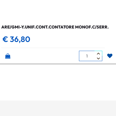
ARE/GMI-Y.UNIF.CONT.CONTATORE MONOF.C/SERR.
€ 36,80
Quantità