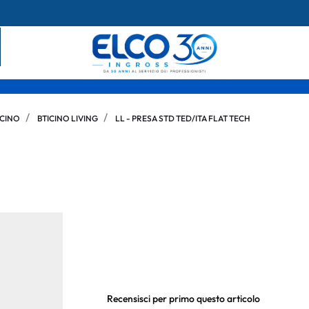
ICINO
BTICINO LIVING
LL - PRESA STD TED/ITA FLAT TECH
Recensisci per primo questo articolo