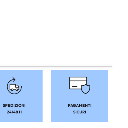
SPEDIZIONI
PAGAMENTI
24/48 H
SICURI