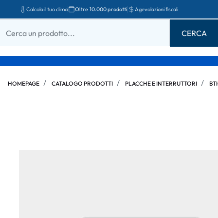
Calcola il tuo clima
Oltre 10.000 prodotti
Agevolazioni fiscali
HOMEPAGE
CATALOGO PRODOTTI
PLACCHE E INTERRUTTORI
BT