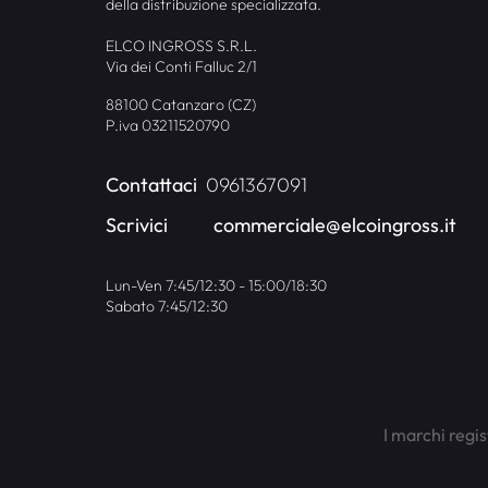
della distribuzione specializzata.
ELCO INGROSS S.R.L.
Via dei Conti Falluc 2/1
88100 Catanzaro (CZ)
P.iva 03211520790
Contattaci
0961367091
Scrivici
commerciale@elcoingross.it
Lun-Ven 7:45/12:30 - 15:00/18:30
Sabato 7:45/12:30
I marchi regis