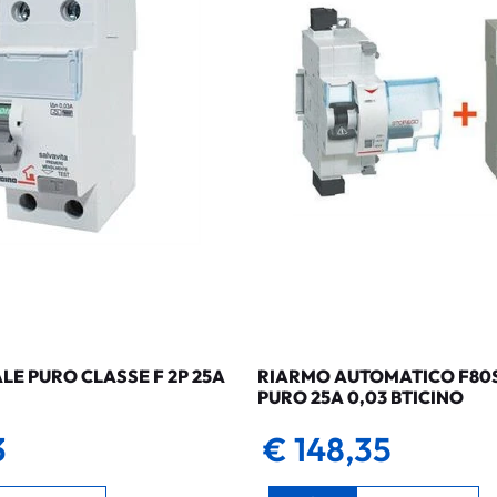
LE PURO CLASSE F 2P 25A
RIARMO AUTOMATICO F80SG
PURO 25A 0,03 BTICINO
3
€ 148,35