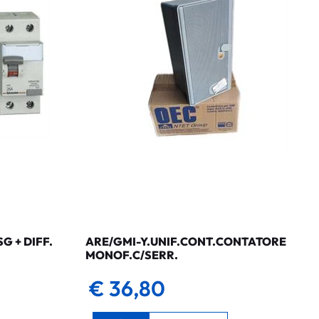
 + DIFF.
ARE/GMI-Y.UNIF.CONT.CONTATORE
MONOF.C/SERR.
€ 36,80