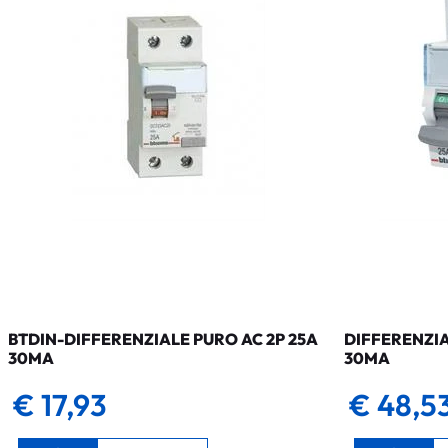
BTDIN-DIFFERENZIALE PURO AC 2P 25A
DIFFERENZIA
30MA
30MA
€ 17,93
€ 48,5