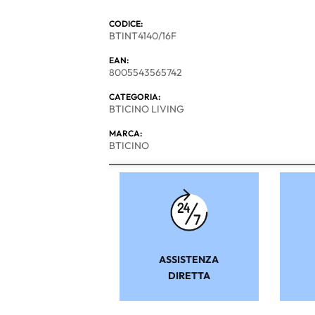
CODICE:
BTINT4140/16F
EAN:
8005543565742
CATEGORIA:
BTICINO LIVING
MARCA:
BTICINO
ASSISTENZA
DIRETTA