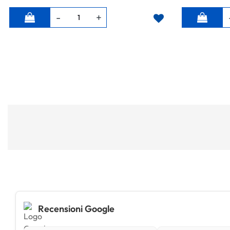
Quantità
Quantità
Recensioni Google