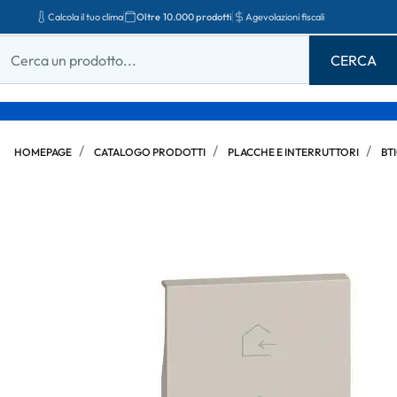
Calcola il tuo clima
Oltre 10.000 prodotti
Agevolazioni fiscali
HOMEPAGE
CATALOGO PRODOTTI
PLACCHE E INTERRUTTORI
BT