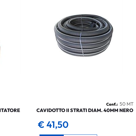
50 MT
Conf.:
NTATORE
CAVIDOTTO II STRATI DIAM. 40MM NERO
€ 41,50