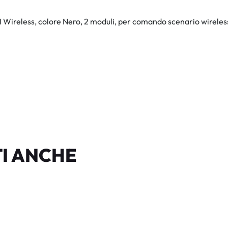
 Wireless, colore Nero, 2 moduli, per comando scenario wirele
I ANCHE