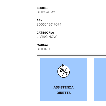
CODICE:
BTIKG40M2
EAN:
8005543619094
CATEGORIA:
LIVING NOW
MARCA:
BTICINO
ASSISTENZA
DIRETTA