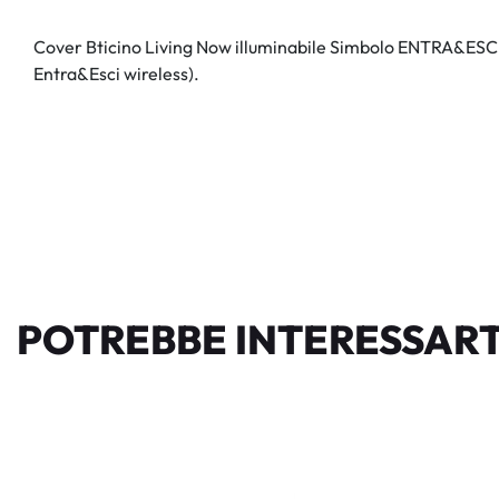
Cover Bticino Living Now illuminabile Simbolo ENTRA&ESCI
Entra&Esci wireless).
POTREBBE INTERESSART