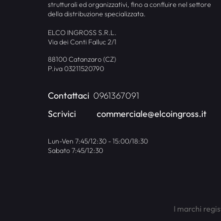
strutturali ed organizzativi, fino a confluire nel settore
della distribuzione specializzata.
ELCO INGROSS S.R.L.
Via dei Conti Falluc 2/1
88100 Catanzaro (CZ)
P.iva 03211520790
Contattaci
0961367091
Scrivici
commerciale@elcoingross.it
Lun-Ven 7:45/12:30 - 15:00/18:30
Sabato 7:45/12:30
I marchi regis