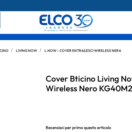
ICINO
LIVING NOW
L.NOW - COVER ENTRA&ESCI WIRELESS NERA
Cover Bticino Living 
Wireless Nero KG40M
Recensisci per primo questo articolo