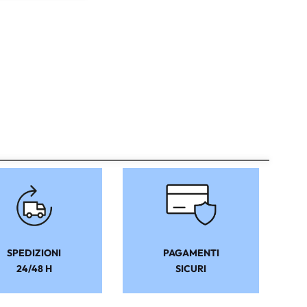
SPEDIZIONI
PAGAMENTI
24/48 H
SICURI