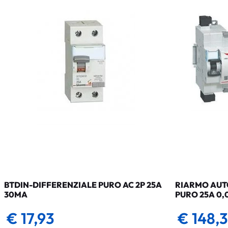
BTDIN-DIFFERENZIALE PURO AC 2P 25A
RIARMO AUTO
30MA
PURO 25A 0,
€ 17,93
€ 148,