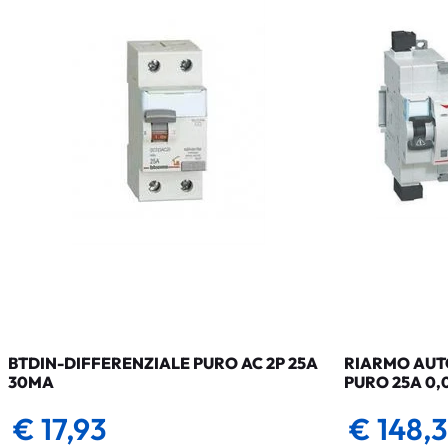
BTDIN-DIFFERENZIALE PURO AC 2P 25A
RIARMO AUTO
30MA
PURO 25A 0,
€ 17,93
€ 148,