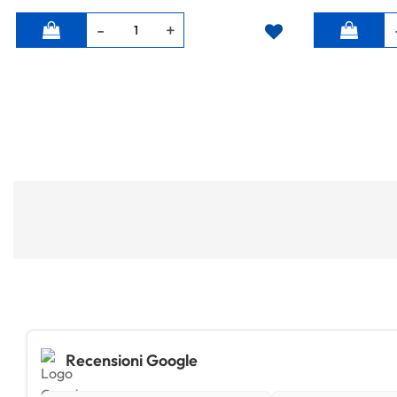
Quantità
Quantità
Recensioni Google