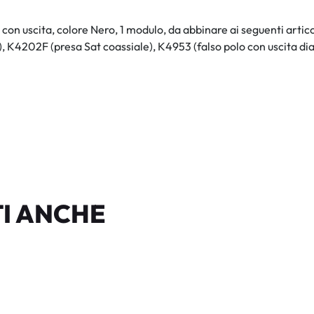
 con uscita, colore Nero, 1 modulo, da abbinare ai seguenti arti
 K4202F (presa Sat coassiale), K4953 (falso polo con uscita di
I ANCHE