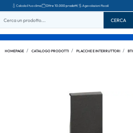
Calcola il tuo clima
Oltre 10.000 prodotti
Agevolazioni fiscali
HOMEPAGE
CATALOGO PRODOTTI
PLACCHE E INTERRUTTORI
BT