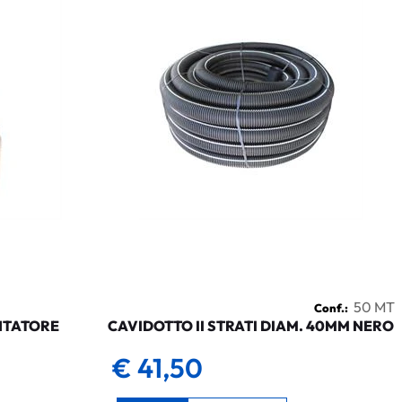
50 MT
Conf.:
NTATORE
CAVIDOTTO II STRATI DIAM. 40MM NERO
€ 41,50