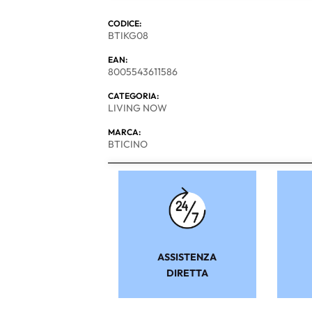
CODICE:
BTIKG08
EAN:
8005543611586
CATEGORIA:
LIVING NOW
MARCA:
BTICINO
ASSISTENZA
DIRETTA