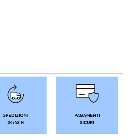
SPEDIZIONI
PAGAMENTI
24/48 H
SICURI