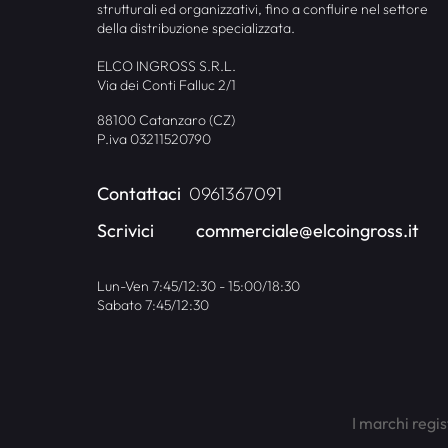
strutturali ed organizzativi, fino a confluire nel settore
della distribuzione specializzata.
ELCO INGROSS S.R.L.
Via dei Conti Falluc 2/1
88100 Catanzaro (CZ)
P.iva 03211520790
Contattaci
0961367091
Scrivici
commerciale@elcoingross.it
Lun-Ven 7:45/12:30 - 15:00/18:30
Sabato 7:45/12:30
I marchi regis