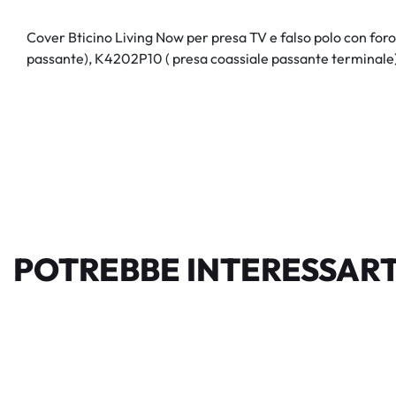
Cover Bticino Living Now per presa TV e falso polo con foro
passante), K4202P10 ( presa coassiale passante terminale),
POTREBBE INTERESSART