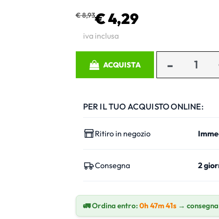
€ 4,29
€ 8,93
iva inclusa
Quantità
ACQUISTA
PER IL TUO ACQUISTO ONLINE:
Ritiro in negozio
Imme
Consegna
2 gior
🚛 Ordina entro:
0h 47m 40s
→ consegna