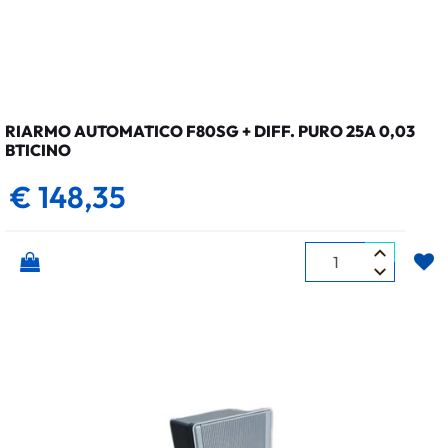
RIARMO AUTOMATICO F80SG + DIFF. PURO 25A 0,03
BTICINO
€ 148,35
Quantità