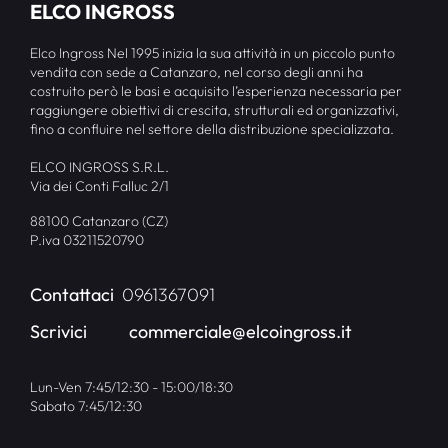
ELCO INGROSS
Elco Ingross Nel 1995 inizia la sua attività in un piccolo punto
vendita con sede a Catanzaro, nel corso degli anni ha
costruito però le basi e acquisito l’esperienza necessaria per
raggiungere obiettivi di crescita, strutturali ed organizzativi,
fino a confluire nel settore della distribuzione specializzata.
ELCO INGROSS S.R.L.
Via dei Conti Falluc 2/1
88100 Catanzaro (CZ)
P.iva 03211520790
Contattaci
0961367091
Scrivici
commerciale@elcoingross.it
Lun-Ven 7:45/12:30 - 15:00/18:30
Sabato 7:45/12:30