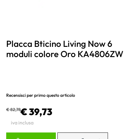
Placca Bticino Living Now 6
moduli colore Oro KA4806ZW
Recensisci per primo questo articolo
€ 39,73
€ 82,78
iva inclusa
Quantità