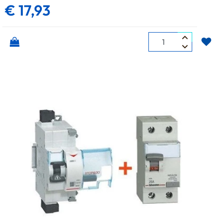
€ 17,93
Quantità