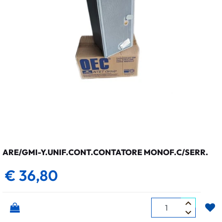
ARE/GMI-Y.UNIF.CONT.CONTATORE MONOF.C/SERR.
€ 36,80
Quantità