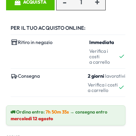
ACQUISTA
PER IL TUO ACQUISTO ONLINE:
Ritiro in negozio
Immediata
Verifica i
costi
a carrello
Consegna
2 giorni
lavorativi
Verifica i costi
a carrello
🚛 Ordina entro:
7h 50m 35s
→ consegna entro
mercoledì 12 agosto