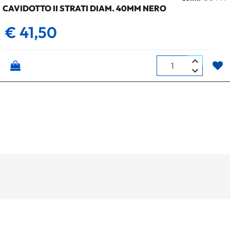
CAVIDOTTO II STRATI DIAM. 40MM NERO
€ 41,50
Quantità