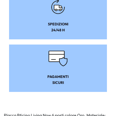
SPEDIZIONI
24/48 H
PAGAMENTI
SICURI
Placca Bticino Living Now 6 posti colore Oro. Materiale: