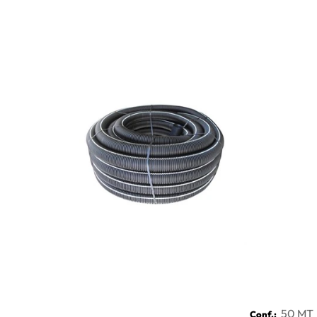
50 MT
Conf.: