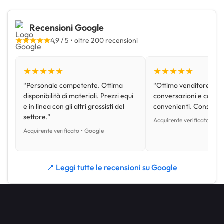
Recensioni Google
★★★★★
4,9 / 5 • oltre 200 recensioni
★★★★★
★★★★★
“Personale competente. Ottima
“Ottimo venditore, disp
disponibilità di materiali. Prezzi equi
conversazioni e con pr
e in linea con gli altri grossisti del
convenienti. Consiglio
settore.”
Acquirente verificato • Go
Acquirente verificato • Google
📍 Leggi tutte le recensioni su Google