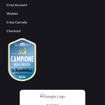
Crea Account
Wishlist
Il mio Carrello
Checkout
⭐️⭐️⭐️⭐️⭐️