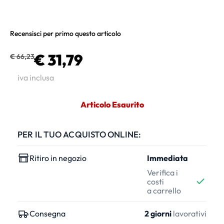
Recensisci per primo questo articolo
€ 31,79
€ 66,23
iva inclusa
Articolo Esaurito
PER IL TUO ACQUISTO ONLINE:
Ritiro in negozio
Immediata
Verifica i
costi
a carrello
Consegna
2 giorni
lavorativi