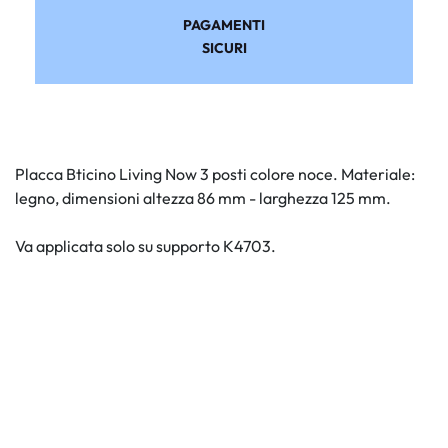
PAGAMENTI
SICURI
Placca Bticino Living Now 3 posti colore noce. Materiale:
legno, dimensioni altezza 86 mm - larghezza 125 mm.
Va applicata solo su supporto K4703.