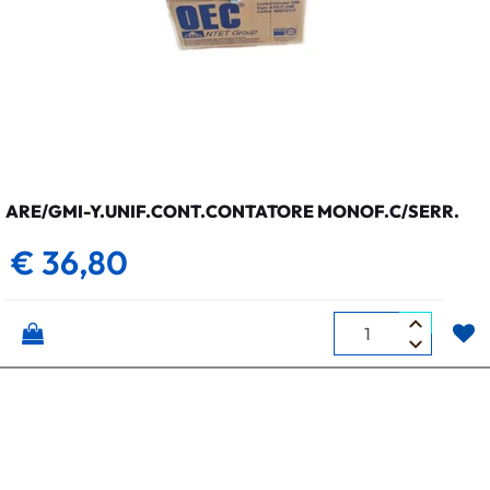
ARE/GMI-Y.UNIF.CONT.CONTATORE MONOF.C/SERR.
€ 36,80
Quantità