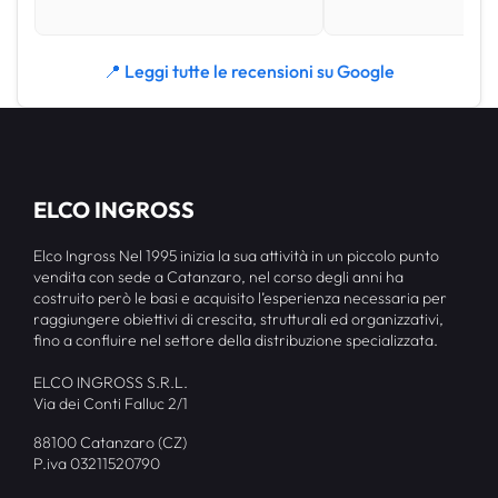
📍 Leggi tutte le recensioni su Google
ELCO INGROSS
Elco Ingross Nel 1995 inizia la sua attività in un piccolo punto
vendita con sede a Catanzaro, nel corso degli anni ha
costruito però le basi e acquisito l’esperienza necessaria per
raggiungere obiettivi di crescita, strutturali ed organizzativi,
fino a confluire nel settore della distribuzione specializzata.
ELCO INGROSS S.R.L.
Via dei Conti Falluc 2/1
88100 Catanzaro (CZ)
P.iva 03211520790