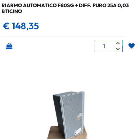
RIARMO AUTOMATICO F80SG + DIFF. PURO 25A 0,03
BTICINO
€ 148,35
Quantità