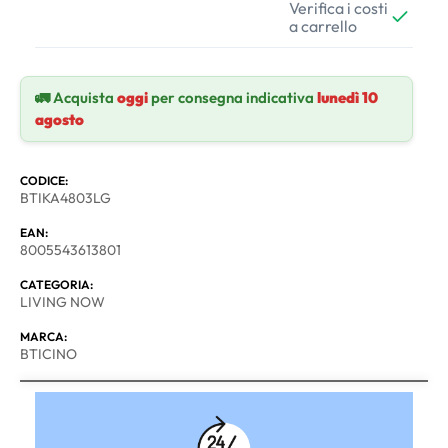
Verifica i costi
a carrello
🚛 Acquista
oggi
per consegna indicativa
lunedì 10
agosto
CODICE:
BTIKA4803LG
EAN:
8005543613801
CATEGORIA:
LIVING NOW
MARCA:
BTICINO