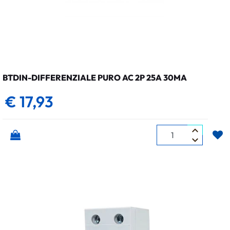
BTDIN-DIFFERENZIALE PURO AC 2P 25A 30MA
€ 17,93
Quantità