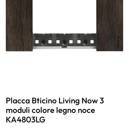
Placca Bticino Living Now 3
moduli colore legno noce
KA4803LG