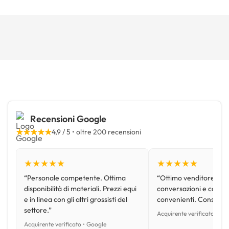
Recensioni Google
★★★★★
4,9 / 5 • oltre 200 recensioni
★★★★★
★★★★★
“Personale competente. Ottima
“Ottimo venditore, disp
disponibilità di materiali. Prezzi equi
conversazioni e con pr
e in linea con gli altri grossisti del
convenienti. Consiglio
settore.”
Acquirente verificato • Go
Acquirente verificato • Google