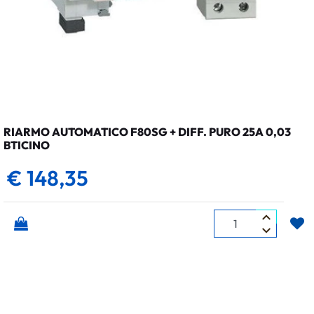
RIARMO AUTOMATICO F80SG + DIFF. PURO 25A 0,03
BTICINO
€ 148,35
Quantità