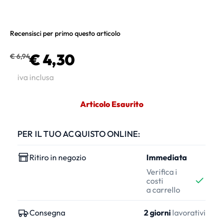
Recensisci per primo questo articolo
€ 4,30
€ 6,94
iva inclusa
Articolo Esaurito
PER IL TUO ACQUISTO ONLINE:
Ritiro in negozio
Immediata
Verifica i
costi
a carrello
Consegna
2 giorni
lavorativi