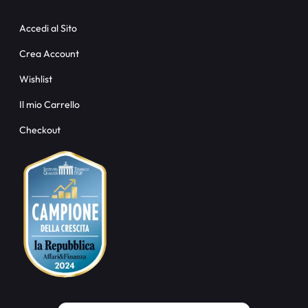
Accedi al Sito
Crea Account
Wishlist
Il mio Carrello
Checkout