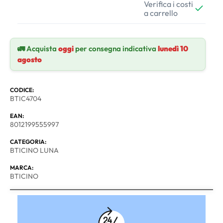
Verifica i costi
a carrello
🚛 Acquista
oggi
per consegna indicativa
lunedì 10
agosto
CODICE:
BTIC4704
EAN:
8012199555997
CATEGORIA:
BTICINO LUNA
MARCA:
BTICINO