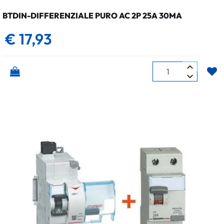
BTDIN-DIFFERENZIALE PURO AC 2P 25A 30MA
€ 17,93
Quantità