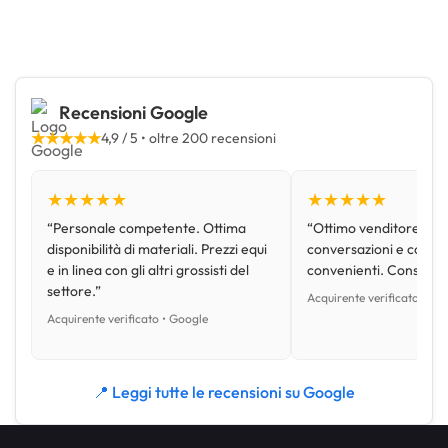
Recensioni Google
★★★★★
4,9 / 5 • oltre 200 recensioni
★★★★★
★★★★★
“Personale competente. Ottima
“Ottimo venditore, disp
disponibilità di materiali. Prezzi equi
conversazioni e con pr
e in linea con gli altri grossisti del
convenienti. Consiglio
settore.”
Acquirente verificato • Go
Acquirente verificato • Google
📍 Leggi tutte le recensioni su Google