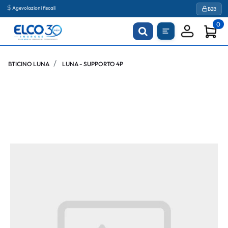
Agevolazioni fiscali
B2B
0
BTICINO LUNA
LUNA - SUPPORTO 4P