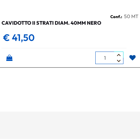
50 MT
Conf.:
CAVIDOTTO II STRATI DIAM. 40MM NERO
€ 41,50
Quantità