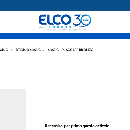
ICINO
BTICINO MAGIC
MAGIC - PLACCA 1P BRONZO
Recensisci per primo questo articolo