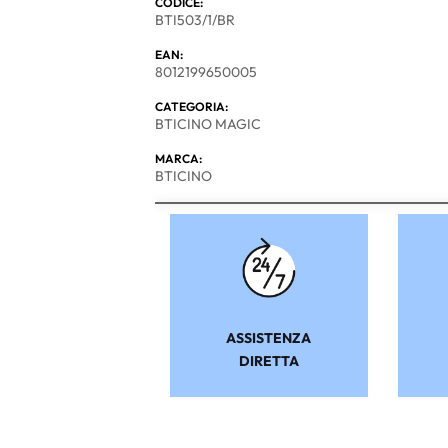
CODICE:
BTI503/1/BR
EAN:
8012199650005
CATEGORIA:
BTICINO MAGIC
MARCA:
BTICINO
ASSISTENZA
DIRETTA