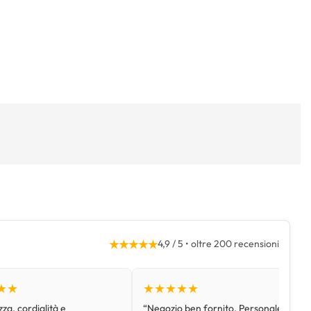
★★★★★
4,9 / 5 • oltre 200 recensioni
★★
★★★★★
za, cordialità e
“Negozio ben fornito. Personale