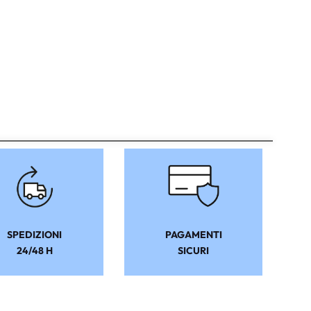
SPEDIZIONI
PAGAMENTI
24/48 H
SICURI