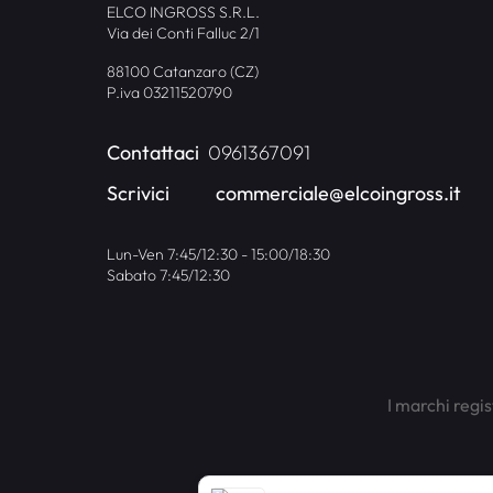
ELCO INGROSS S.R.L.
Via dei Conti Falluc 2/1
88100 Catanzaro (CZ)
P.iva 03211520790
Contattaci
0961367091
Scrivici
commerciale@elcoingross.it
Lun-Ven 7:45/12:30 - 15:00/18:30
Sabato 7:45/12:30
I marchi regis