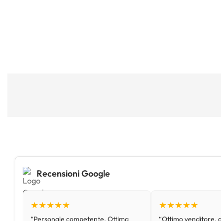
Recensioni Google
★★★★★
★★★★★
“Personale competente. Ottima
“Ottimo venditore, d