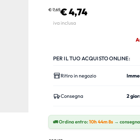
€ 4,74
€ 7,65
iva inclusa
A
PER IL TUO ACQUISTO ONLINE:
Ritiro in negozio
Imme
Consegna
2 gior
🚛 Ordina entro:
10h 44m 7s
→ consegna