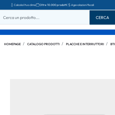
Calcola il tuo clima
Oltre 10.000 prodotti
Agevolazioni fiscali
HOMEPAGE
CATALOGO PRODOTTI
PLACCHE E INTERRUTTORI
BT