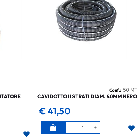
50 MT
Conf.:
NTATORE
CAVIDOTTO II STRATI DIAM. 40MM NERO
€ 41,50
Quantità