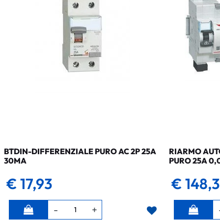
BTDIN-DIFFERENZIALE PURO AC 2P 25A
RIARMO AUTO
30MA
PURO 25A 0,
€ 17,93
€ 148,
Quantità
Quantità