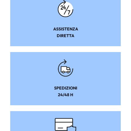
ASSISTENZA
DIRETTA
SPEDIZIONI
24/48 H