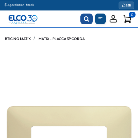
Agevolazioni fiscali
B2B
0
BTICINO MATIX
MATIX - PLACCA 3P CORDA