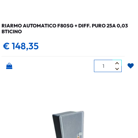
RIARMO AUTOMATICO F80SG + DIFF. PURO 25A 0,03
BTICINO
€ 148,35
Quantità