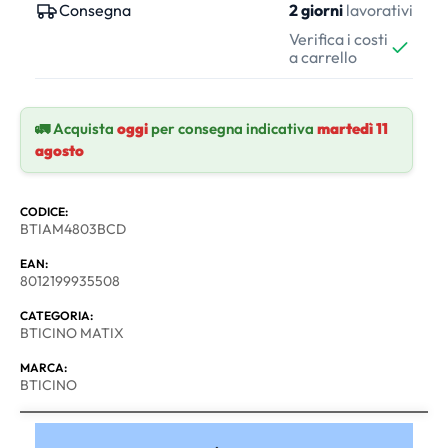
Consegna
2 giorni
lavorativi
Verifica i costi
a carrello
🚛 Acquista
oggi
per consegna indicativa
martedì 11
agosto
CODICE:
BTIAM4803BCD
EAN:
8012199935508
CATEGORIA:
BTICINO MATIX
MARCA:
BTICINO