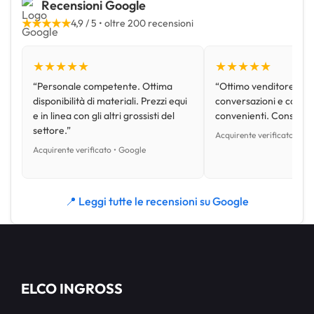
Recensioni Google
★★★★★
4,9 / 5 • oltre 200 recensioni
★★★★★
★★★★★
“Personale competente. Ottima
“Ottimo venditore, disp
disponibilità di materiali. Prezzi equi
conversazioni e con pr
e in linea con gli altri grossisti del
convenienti. Consiglio
settore.”
Acquirente verificato • Go
Acquirente verificato • Google
📍 Leggi tutte le recensioni su Google
ELCO INGROSS