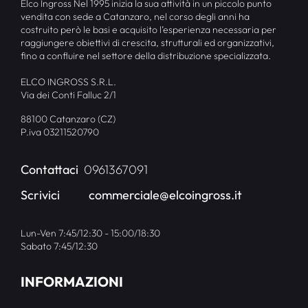
Elco Ingross Nel 1995 inizia la sua attività in un piccolo punto
vendita con sede a Catanzaro, nel corso degli anni ha
costruito però le basi e acquisito l’esperienza necessaria per
raggiungere obiettivi di crescita, strutturali ed organizzativi,
fino a confluire nel settore della distribuzione specializzata.
ELCO INGROSS S.R.L.
Via dei Conti Falluc 2/1
88100 Catanzaro (CZ)
P.iva 03211520790
Contattaci
0961367091
Scrivici
commerciale@elcoingross.it
Lun-Ven 7:45/12:30 - 15:00/18:30
Sabato 7:45/12:30
INFORMAZIONI