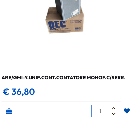
ARE/GMI-Y.UNIF.CONT.CONTATORE MONOF.C/SERR.
€ 36,80
Quantità