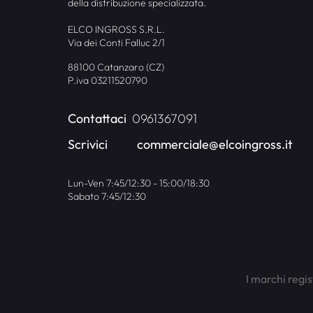
della distribuzione specializzata.
ELCO INGROSS S.R.L.
Via dei Conti Falluc 2/1
88100 Catanzaro (CZ)
P.iva 03211520790
Contattaci
0961367091
Scrivici
commerciale@elcoingross.it
Lun-Ven 7:45/12:30 - 15:00/18:30
Sabato 7:45/12:30
I marchi regis