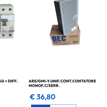
 + DIFF.
ARE/GMI-Y.UNIF.CONT.CONTATORE
MONOF.C/SERR.
€ 36,80