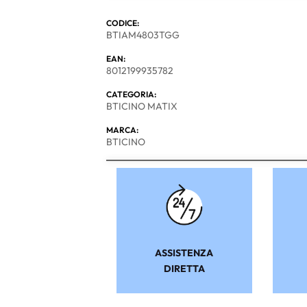
CODICE:
BTIAM4803TGG
EAN:
8012199935782
CATEGORIA:
BTICINO MATIX
MARCA:
BTICINO
ASSISTENZA
DIRETTA