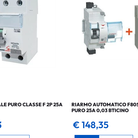
LE PURO CLASSE F 2P 25A
RIARMO AUTOMATICO F80SG
PURO 25A 0,03 BTICINO
3
€ 148,35