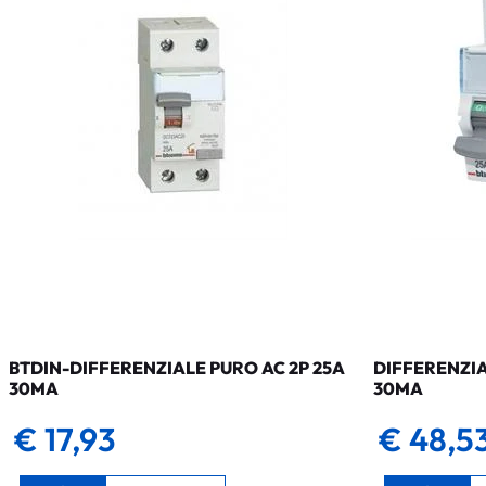
BTDIN-DIFFERENZIALE PURO AC 2P 25A
DIFFERENZIA
30MA
30MA
€ 17,93
€ 48,5