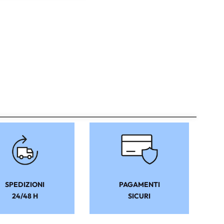
SPEDIZIONI
PAGAMENTI
24/48 H
SICURI