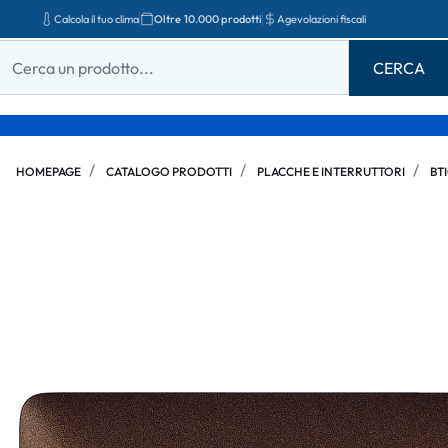
Calcola il tuo clima
Oltre 10.000 prodotti
Agevolazioni fiscali
HOMEPAGE
CATALOGO PRODOTTI
PLACCHE E INTERRUTTORI
BT