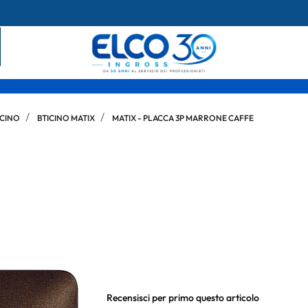
ICINO
BTICINO MATIX
MATIX - PLACCA 3P MARRONE CAFFE
Recensisci per primo questo articolo