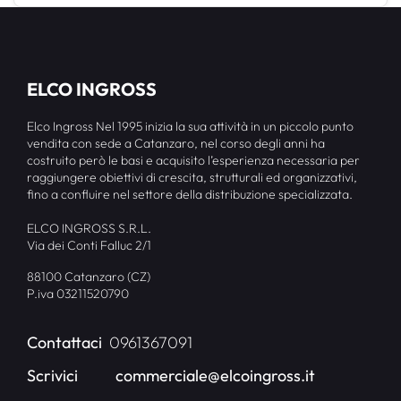
ELCO INGROSS
Elco Ingross Nel 1995 inizia la sua attività in un piccolo punto
vendita con sede a Catanzaro, nel corso degli anni ha
costruito però le basi e acquisito l’esperienza necessaria per
raggiungere obiettivi di crescita, strutturali ed organizzativi,
fino a confluire nel settore della distribuzione specializzata.
ELCO INGROSS S.R.L.
Via dei Conti Falluc 2/1
88100 Catanzaro (CZ)
P.iva 03211520790
Contattaci
0961367091
Scrivici
commerciale@elcoingross.it