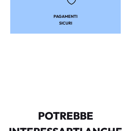
PAGAMENTI
SICURI
POTREBBE