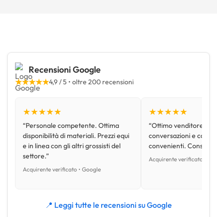
Recensioni Google
★★★★★
4,9 / 5 • oltre 200 recensioni
★★★★★
★★★★★
“Personale competente. Ottima
“Ottimo venditore, disp
disponibilità di materiali. Prezzi equi
conversazioni e con pr
e in linea con gli altri grossisti del
convenienti. Consiglio
settore.”
Acquirente verificato • Go
Acquirente verificato • Google
📍 Leggi tutte le recensioni su Google