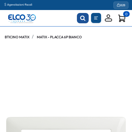
Agevolazioni fiscali
B2B
0
BTICINO MATIX
MATIX - PLACCA 6P BIANCO