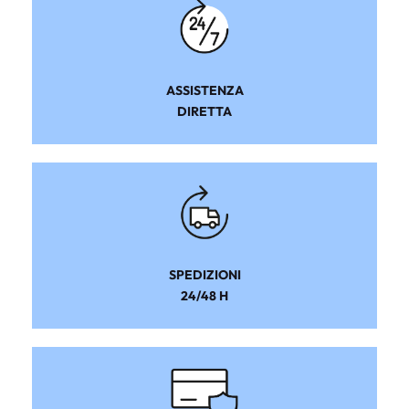
ASSISTENZA
DIRETTA
SPEDIZIONI
24/48 H