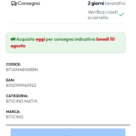
Consegna
2 giorni
lavorativi
Verifica i costi
a carrello
🚛 Acquista
oggi
per consegna indicativa
lunedì 10
agosto
CODICE:
BTIAM4806BBN
EAN:
8012199940922
CATEGORIA:
BTICINO MATIX
MARCA:
BTICINO