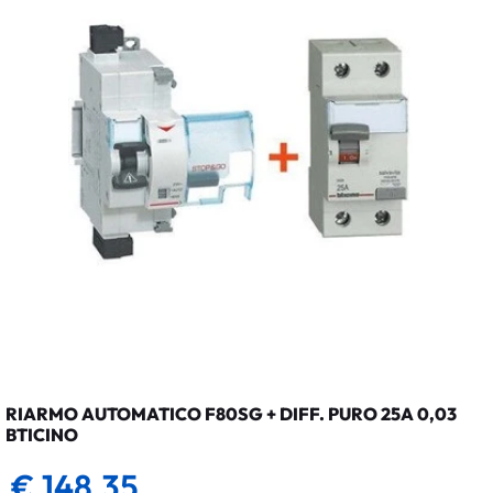
RIARMO AUTOMATICO F80SG + DIFF. PURO 25A 0,03
BTICINO
€ 148,35