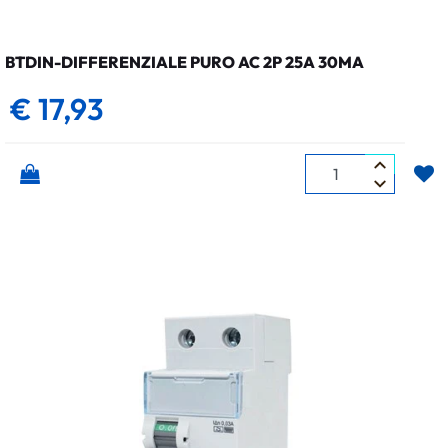
BTDIN-DIFFERENZIALE PURO AC 2P 25A 30MA
€ 17,93
Quantità