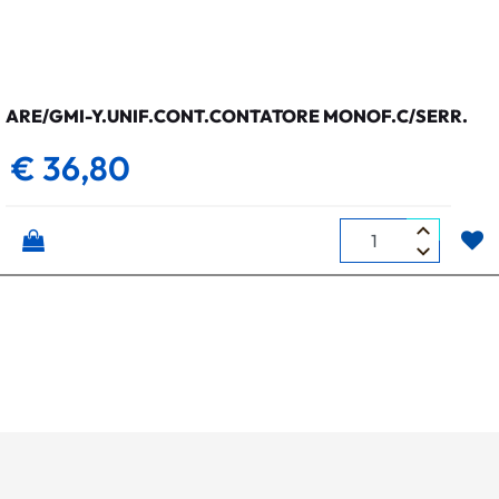
ARE/GMI-Y.UNIF.CONT.CONTATORE MONOF.C/SERR.
€ 36,80
Quantità