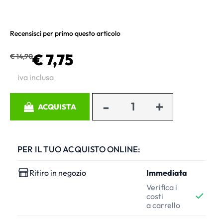
Recensisci per primo questo articolo
€ 7,75
€ 14,90
iva inclusa
Quantità
ACQUISTA
PER IL TUO ACQUISTO ONLINE:
Ritiro in negozio
Immediata
Verifica i
costi
a carrello