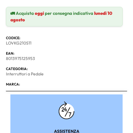
🚛 Acquista
oggi
per consegna indicativa
lunedì 10
agosto
CODICE:
LOVKG210S11
EAN:
8013975125953
CATEGORIA:
Interruttori a Pedale
MARCA:
ASSISTENZA