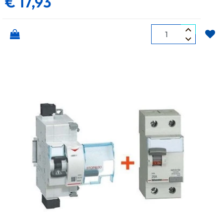
€ 17,93
Quantità