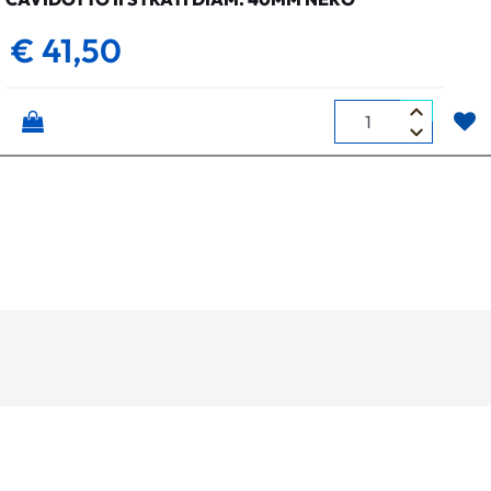
€ 41,50
Quantità