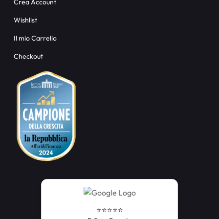
Crea Account
Wishlist
Il mio Carrello
Checkout
⭐️⭐️⭐️⭐️⭐️