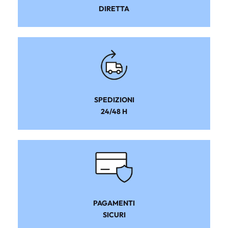
DIRETTA
SPEDIZIONI
24/48 H
PAGAMENTI
SICURI