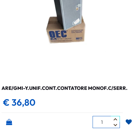
ARE/GMI-Y.UNIF.CONT.CONTATORE MONOF.C/SERR.
€ 36,80
Quantità