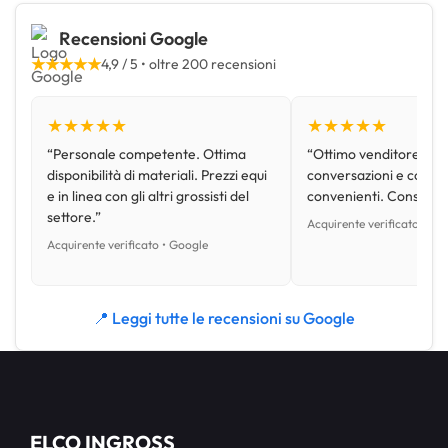
Recensioni Google
★★★★★
4,9 / 5 • oltre 200 recensioni
★★★★★
★★★★★
“Personale competente. Ottima
“Ottimo venditore, disp
disponibilità di materiali. Prezzi equi
conversazioni e con pr
e in linea con gli altri grossisti del
convenienti. Consiglio
settore.”
Acquirente verificato • Go
Acquirente verificato • Google
📍 Leggi tutte le recensioni su Google
ELCO INGROSS