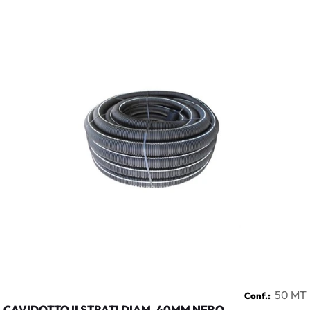
50 MT
Conf.:
CAVIDOTTO II STRATI DIAM. 40MM NERO