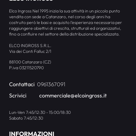
Elco Ingross Nel 1995 inizia la sua attività in un piccolo punto
vendita con sede a Catanzaro, nel corso degli anni ha
costruito però le basi e acquisito l’esperienza necessaria per
raggiungere obiettivi di crescita, strutturali ed organizzativi,
fino a confluire nel settore della distribuzione specializzata.
ELCO INGROSS S.R.L.
Via dei Conti Falluc 2/1
88100 Catanzaro (CZ)
P.iva 03211520790
Contattaci
0961367091
Scrivici
commerciale@elcoingross.it
Lun-Ven 7:45/12:30 - 15:00/18:30
Sabato 7:45/12:30
INFORMAZIONI