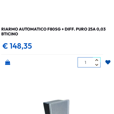
RIARMO AUTOMATICO F80SG + DIFF. PURO 25A 0,03
BTICINO
€ 148,35
Quantità