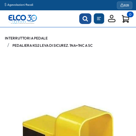
Agevolazioni fiscali
B2B
0
INTERRUTTORI A PEDALE
PEDALIERA KG2 LEVA DI SICUREZ. 1NA+1NC A SC