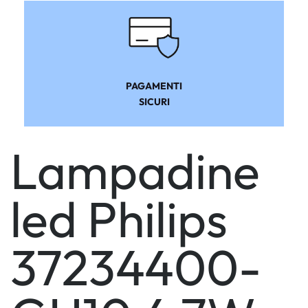
PAGAMENTI
SICURI
Lampadine
led Philips
37234400-