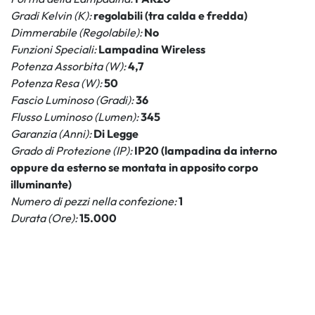
Gradi Kelvin (K):
regolabili (tra calda e fredda)
Dimmerabile (Regolabile):
No
Funzioni Speciali:
Lampadina Wireless
Potenza Assorbita (W):
4,7
Potenza Resa (W):
50
Fascio Luminoso (Gradi):
36
Flusso Luminoso (Lumen):
345
Garanzia (Anni):
Di Legge
Grado di Protezione (IP):
IP20 (lampadina da interno
oppure da esterno se montata in apposito corpo
illuminante)
Numero di pezzi nella confezione:
1
Durata (Ore):
15.000