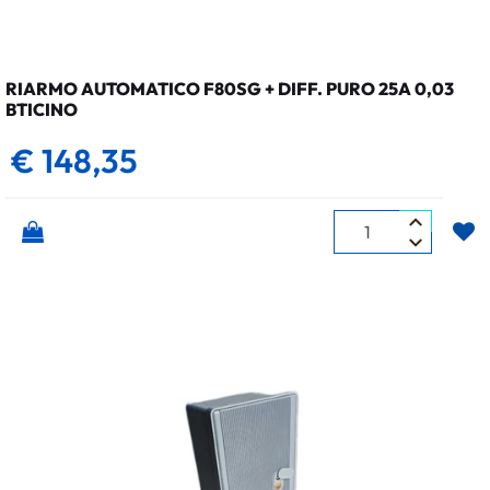
RIARMO AUTOMATICO F80SG + DIFF. PURO 25A 0,03
BTICINO
€ 148,35
Quantità