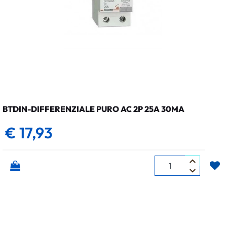
BTDIN-DIFFERENZIALE PURO AC 2P 25A 30MA
€ 17,93
Quantità