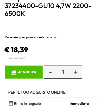
37234400-GU10 4,7W 2200-
6500K
Recensisci per primo questo articolo
€ 18,39
iva inclusa
Quantità
ACQUISTA
PER IL TUO ACQUISTO ONLINE:
Ritiro in negozio
Immediata