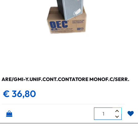
ARE/GMI-Y.UNIF.CONT.CONTATORE MONOF.C/SERR.
€ 36,80
Quantità