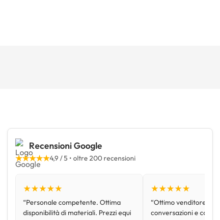
Recensioni Google
★★★★★
4,9 / 5 • oltre 200 recensioni
★★★★★
★★★★★
“Personale competente. Ottima
“Ottimo venditore, disp
disponibilità di materiali. Prezzi equi
conversazioni e con pr