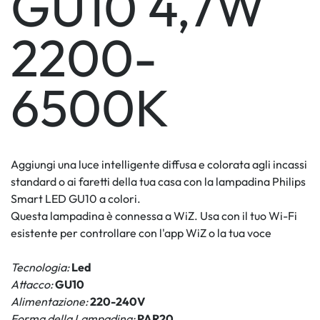
GU10 4,7W
2200-
6500K
Aggiungi una luce intelligente diffusa e colorata agli incassi
standard o ai faretti della tua casa con la lampadina Philips
Smart LED GU10 a colori.
Questa lampadina è connessa a WiZ. Usa con il tuo Wi-Fi
esistente per controllare con l'app WiZ o la tua voce
Tecnologia:
Led
Attacco:
GU10
Alimentazione:
220-240V
Forma della Lampadina:
PAR20