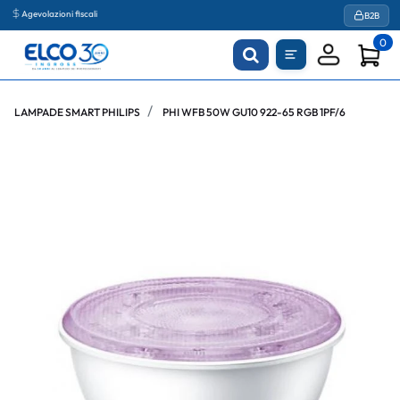
Agevolazioni fiscali
B2B
0
LAMPADE SMART PHILIPS
PHI WFB 50W GU10 922-65 RGB 1PF/6