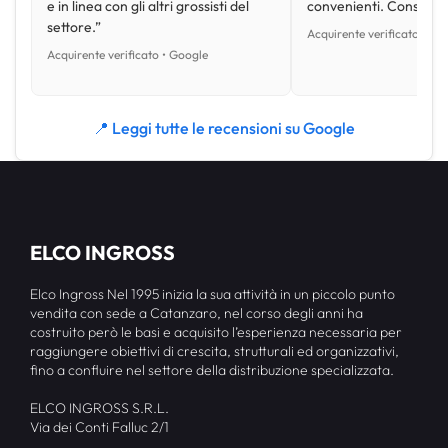
e in linea con gli altri grossisti del
convenienti. Consiglio
settore.”
Acquirente verificato • Go
Acquirente verificato • Google
📍 Leggi tutte le recensioni su Google
ELCO INGROSS
Elco Ingross Nel 1995 inizia la sua attività in un piccolo punto
vendita con sede a Catanzaro, nel corso degli anni ha
costruito però le basi e acquisito l’esperienza necessaria per
raggiungere obiettivi di crescita, strutturali ed organizzativi,
fino a confluire nel settore della distribuzione specializzata.
ELCO INGROSS S.R.L.
Via dei Conti Falluc 2/1