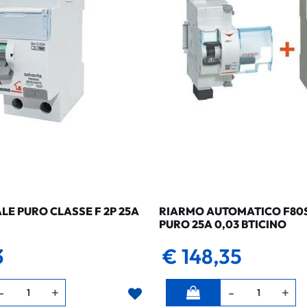
LE PURO CLASSE F 2P 25A
RIARMO AUTOMATICO F80SG
PURO 25A 0,03 BTICINO
3
€ 148,35
Quantità