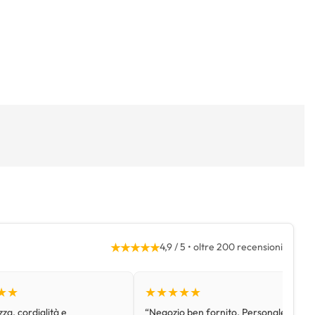
★★★★★
4,9 / 5 • oltre 200 recensioni
★★
★★★★★
za, cordialità e
“Negozio ben fornito. Personale