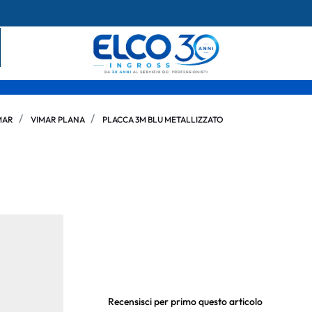
MAR
VIMAR PLANA
PLACCA 3M BLU METALLIZZATO
Recensisci per primo questo articolo