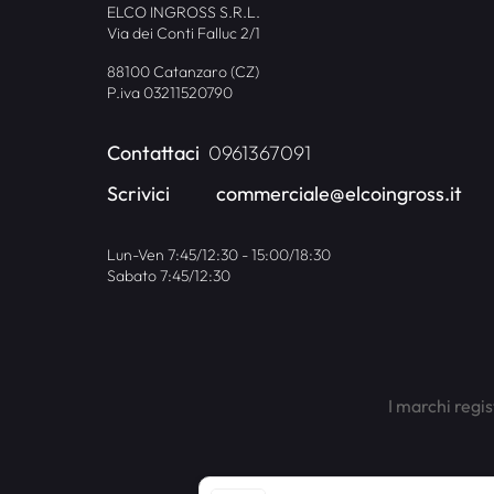
ELCO INGROSS S.R.L.
Via dei Conti Falluc 2/1
88100 Catanzaro (CZ)
P.iva 03211520790
Contattaci
0961367091
Scrivici
commerciale@elcoingross.it
Lun-Ven 7:45/12:30 - 15:00/18:30
Sabato 7:45/12:30
I marchi regis