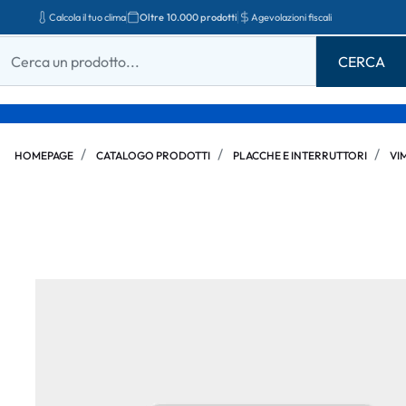
Calcola il tuo clima
Oltre 10.000 prodotti
Agevolazioni fiscali
HOMEPAGE
CATALOGO PRODOTTI
PLACCHE E INTERRUTTORI
VI