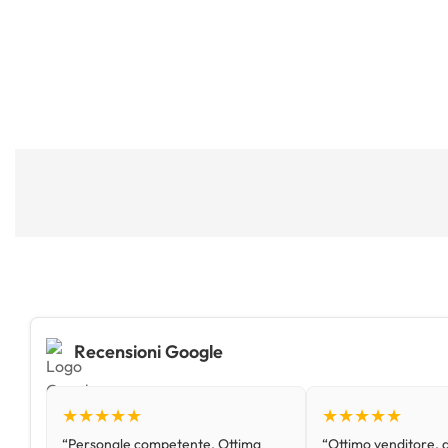
Recensioni Google
★★★★★
★★★★★
“Personale competente. Ottima
“Ottimo venditore, d