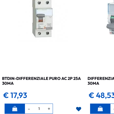
BTDIN-DIFFERENZIALE PURO AC 2P 25A
DIFFERENZIA
30MA
30MA
€ 17,93
€ 48,5
Quantità
Quantità