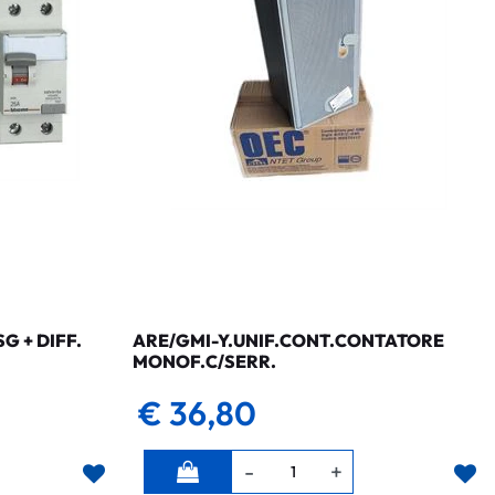
 + DIFF.
ARE/GMI-Y.UNIF.CONT.CONTATORE
MONOF.C/SERR.
€ 36,80
Quantità