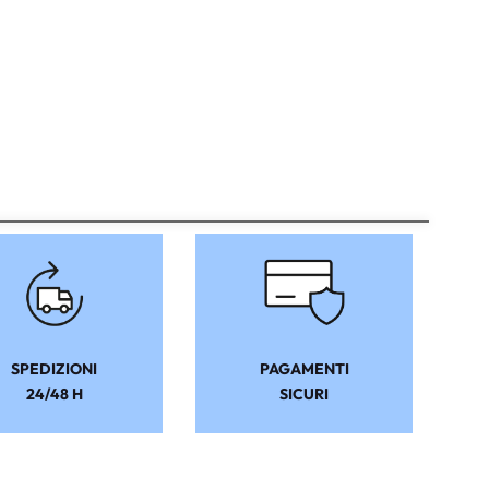
SPEDIZIONI
PAGAMENTI
24/48 H
SICURI