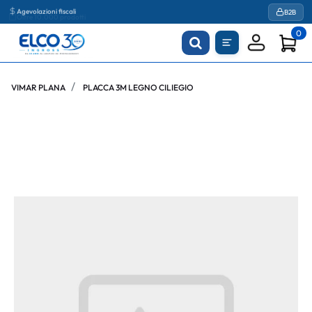
Agevolazioni fiscali
B2B
0
VIMAR PLANA
PLACCA 3M LEGNO CILIEGIO