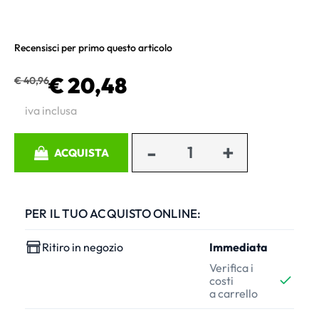
Recensisci per primo questo articolo
€ 20,48
€ 40,96
iva inclusa
Quantità
ACQUISTA
PER IL TUO ACQUISTO ONLINE:
Ritiro in negozio
Immediata
Verifica i
costi
a carrello