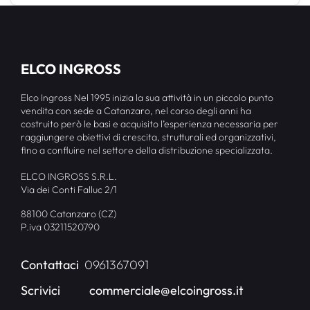
ELCO INGROSS
Elco Ingross Nel 1995 inizia la sua attività in un piccolo punto
vendita con sede a Catanzaro, nel corso degli anni ha
costruito però le basi e acquisito l’esperienza necessaria per
raggiungere obiettivi di crescita, strutturali ed organizzativi,
fino a confluire nel settore della distribuzione specializzata.
ELCO INGROSS S.R.L.
Via dei Conti Falluc 2/1
88100 Catanzaro (CZ)
P.iva 03211520790
Contattaci
0961367091
Scrivici
commerciale@elcoingross.it