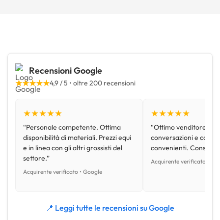
Recensioni Google
★★★★★
4,9 / 5 • oltre 200 recensioni
★★★★★
★★★★★
“Personale competente. Ottima
“Ottimo venditore, disp
disponibilità di materiali. Prezzi equi
conversazioni e con pr
e in linea con gli altri grossisti del
convenienti. Consiglio
settore.”
Acquirente verificato • Go
Acquirente verificato • Google
📍 Leggi tutte le recensioni su Google