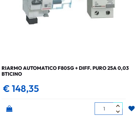
RIARMO AUTOMATICO F80SG + DIFF. PURO 25A 0,03
BTICINO
€ 148,35
Quantità