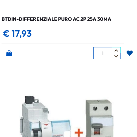
BTDIN-DIFFERENZIALE PURO AC 2P 25A 30MA
€ 17,93
Quantità