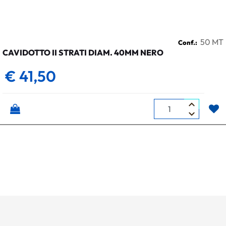
50 MT
Conf.:
CAVIDOTTO II STRATI DIAM. 40MM NERO
€ 41,50
Quantità