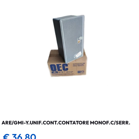
ARE/GMI-Y.UNIF.CONT.CONTATORE MONOF.C/SERR.
€ 36,80