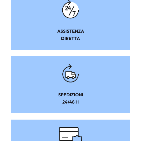
ASSISTENZA
DIRETTA
SPEDIZIONI
24/48 H