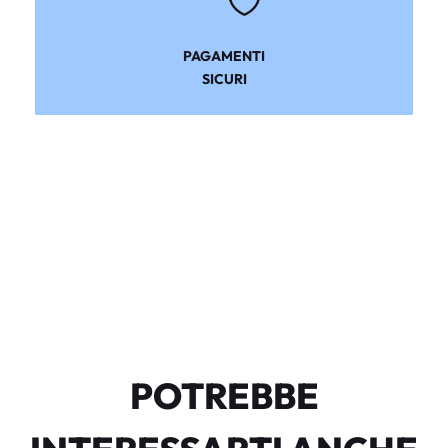
PAGAMENTI
SICURI
POTREBBE