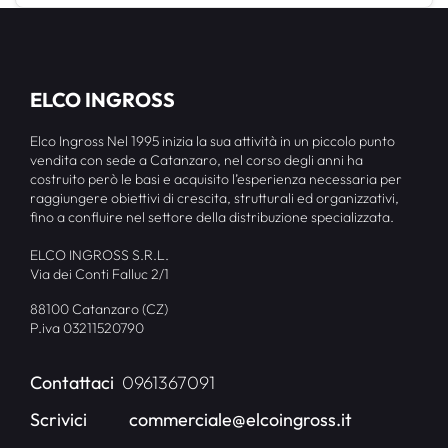
ELCO INGROSS
Elco Ingross Nel 1995 inizia la sua attività in un piccolo punto
vendita con sede a Catanzaro, nel corso degli anni ha
costruito però le basi e acquisito l’esperienza necessaria per
raggiungere obiettivi di crescita, strutturali ed organizzativi,
fino a confluire nel settore della distribuzione specializzata.
ELCO INGROSS S.R.L.
Via dei Conti Falluc 2/1
88100 Catanzaro (CZ)
P.iva 03211520790
Contattaci
0961367091
Scrivici
commerciale@elcoingross.it