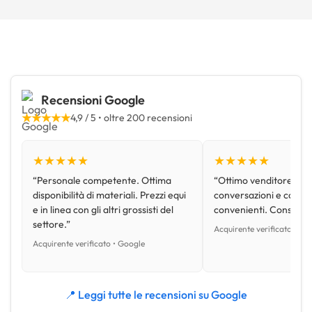
Recensioni Google
★★★★★
4,9 / 5 • oltre 200 recensioni
★★★★★
★★★★★
“Personale competente. Ottima
“Ottimo venditore, disp
disponibilità di materiali. Prezzi equi
conversazioni e con pr
e in linea con gli altri grossisti del
convenienti. Consiglio
settore.”
Acquirente verificato • Go
Acquirente verificato • Google
📍 Leggi tutte le recensioni su Google