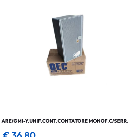
ARE/GMI-Y.UNIF.CONT.CONTATORE MONOF.C/SERR.
€ 36,80