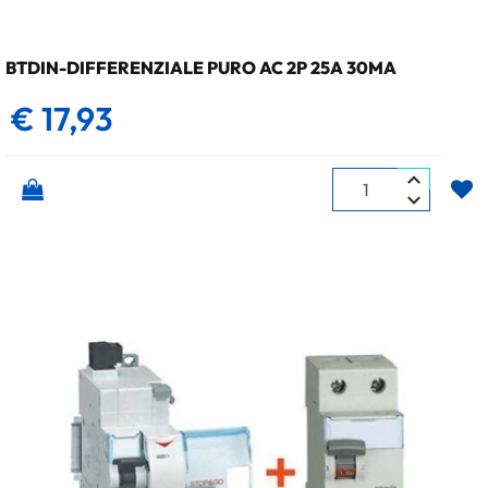
BTDIN-DIFFERENZIALE PURO AC 2P 25A 30MA
€ 17,93
Quantità