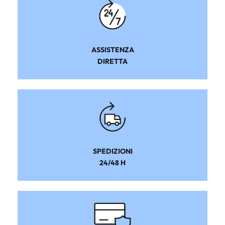
ASSISTENZA
DIRETTA
SPEDIZIONI
24/48 H