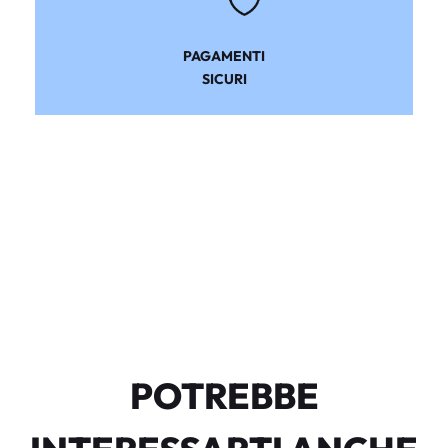
PAGAMENTI
SICURI
POTREBBE