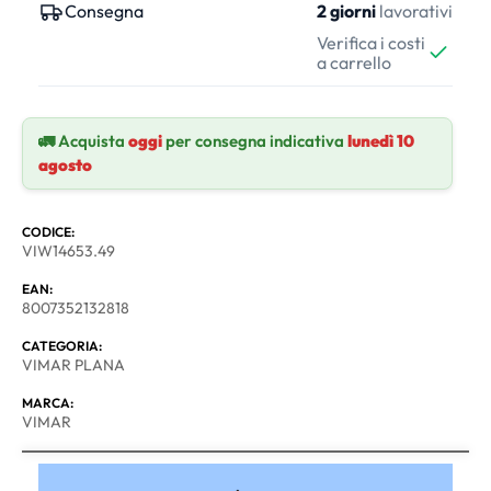
Consegna
2 giorni
lavorativi
Verifica i costi
a carrello
🚛 Acquista
oggi
per consegna indicativa
lunedì 10
agosto
CODICE:
VIW14653.49
EAN:
8007352132818
CATEGORIA:
VIMAR PLANA
MARCA:
VIMAR