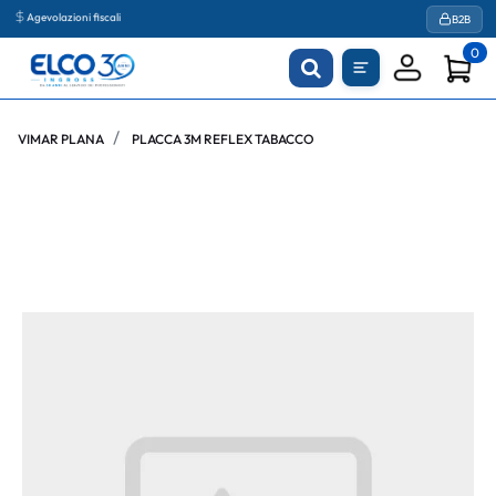
Agevolazioni fiscali
B2B
0
VIMAR PLANA
PLACCA 3M REFLEX TABACCO