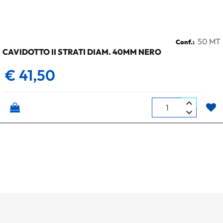
50 MT
Conf.:
CAVIDOTTO II STRATI DIAM. 40MM NERO
€ 41,50
Quantità