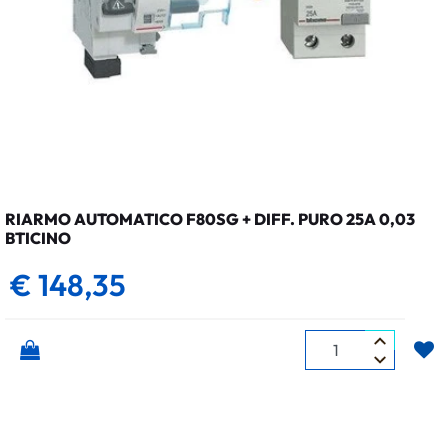
RIARMO AUTOMATICO F80SG + DIFF. PURO 25A 0,03
BTICINO
€ 148,35
Quantità