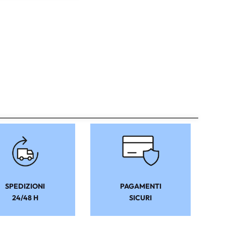
SPEDIZIONI
PAGAMENTI
24/48 H
SICURI