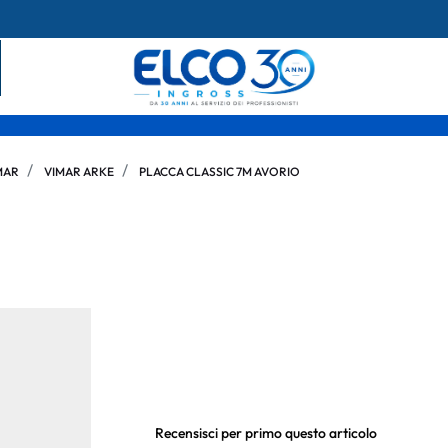
MAR
VIMAR ARKE
PLACCA CLASSIC 7M AVORIO
Recensisci per primo questo articolo