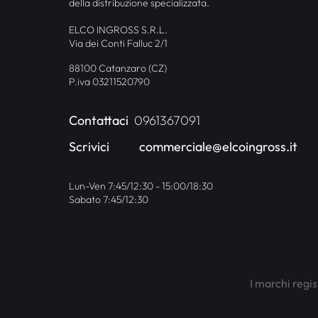
della distribuzione specializzata.
ELCO INGROSS S.R.L.
Via dei Conti Falluc 2/1
88100 Catanzaro (CZ)
P.iva 03211520790
Contattaci
0961367091
Scrivici
commerciale@elcoingross.it
Lun-Ven 7:45/12:30 - 15:00/18:30
Sabato 7:45/12:30
I marchi regis