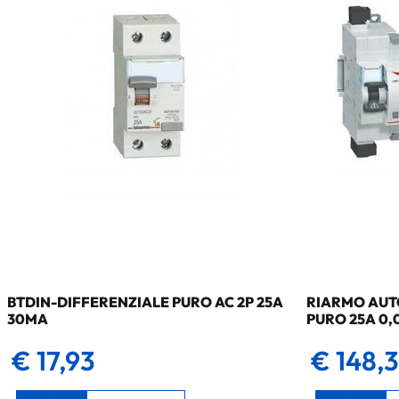
BTDIN-DIFFERENZIALE PURO AC 2P 25A
RIARMO AUTO
30MA
PURO 25A 0,
€ 17,93
€ 148,