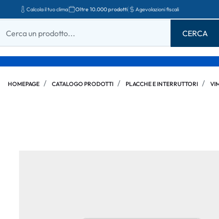
Calcola il tuo clima
Oltre 10.000 prodotti
Agevolazioni fiscali
HOMEPAGE
CATALOGO PRODOTTI
PLACCHE E INTERRUTTORI
VI