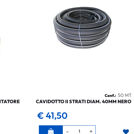
50 MT
Conf.:
NTATORE
CAVIDOTTO II STRATI DIAM. 40MM NERO
€ 41,50
Quantità