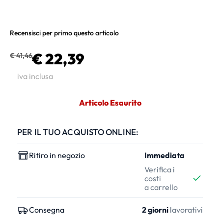
Recensisci per primo questo articolo
€ 22,39
€ 41,46
iva inclusa
Articolo Esaurito
PER IL TUO ACQUISTO ONLINE:
Ritiro in negozio
Immediata
Verifica i
costi
a carrello
Consegna
2 giorni
lavorativi