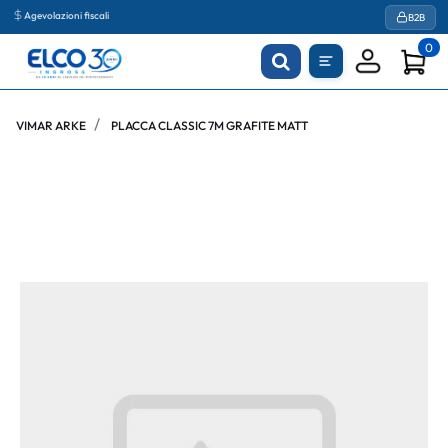
Agevolazioni fiscali
B2B
0
VIMAR ARKE
PLACCA CLASSIC 7M GRAFITE MATT