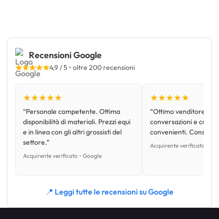
Recensioni Google
★★★★★
4,9 / 5 • oltre 200 recensioni
★★★★★
★★★★★
“Personale competente. Ottima
“Ottimo venditore, disp
disponibilità di materiali. Prezzi equi
conversazioni e con pr
e in linea con gli altri grossisti del
convenienti. Consiglio
settore.”
Acquirente verificato • Go
Acquirente verificato • Google
📍 Leggi tutte le recensioni su Google