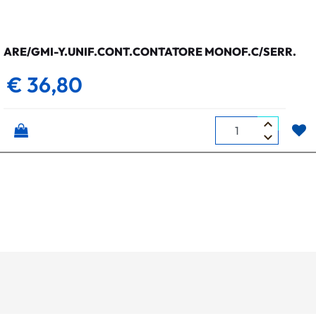
ARE/GMI-Y.UNIF.CONT.CONTATORE MONOF.C/SERR.
€ 36,80
Quantità