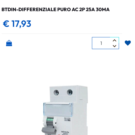
BTDIN-DIFFERENZIALE PURO AC 2P 25A 30MA
€ 17,93
Quantità