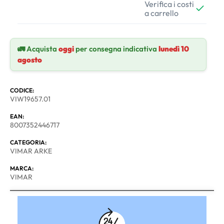
Verifica i costi
a carrello
🚛 Acquista
oggi
per consegna indicativa
lunedì 10
agosto
CODICE:
VIW19657.01
EAN:
8007352446717
CATEGORIA:
VIMAR ARKE
MARCA:
VIMAR