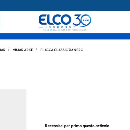
MAR
VIMAR ARKE
PLACCA CLASSIC 7M NERO
Recensisci per primo questo articolo