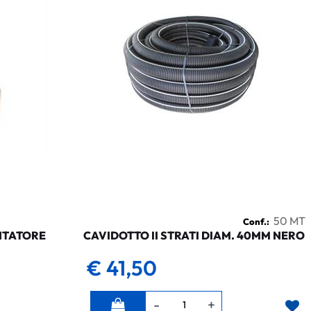
50 MT
Conf.:
NTATORE
CAVIDOTTO II STRATI DIAM. 40MM NERO
€ 41,50
Quantità