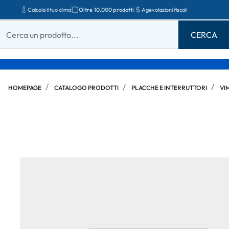
Calcola il tuo clima
Oltre 10.000 prodotti
Agevolazioni fiscali
HOMEPAGE
CATALOGO PRODOTTI
PLACCHE E INTERRUTTORI
VI