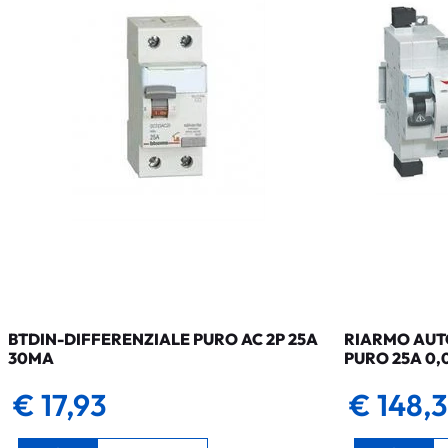
BTDIN-DIFFERENZIALE PURO AC 2P 25A
RIARMO AUTO
30MA
PURO 25A 0,
€ 17,93
€ 148,