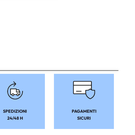
SPEDIZIONI
PAGAMENTI
24/48 H
SICURI