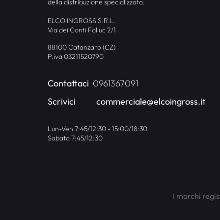
della distribuzione specializzata.
ELCO INGROSS S.R.L.
Via dei Conti Falluc 2/1
88100 Catanzaro (CZ)
P.iva 03211520790
Contattaci
0961367091
Scrivici
commerciale@elcoingross.it
Lun-Ven 7:45/12:30 - 15:00/18:30
Sabato 7:45/12:30
I marchi regis