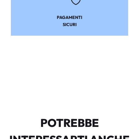
PAGAMENTI
SICURI
POTREBBE