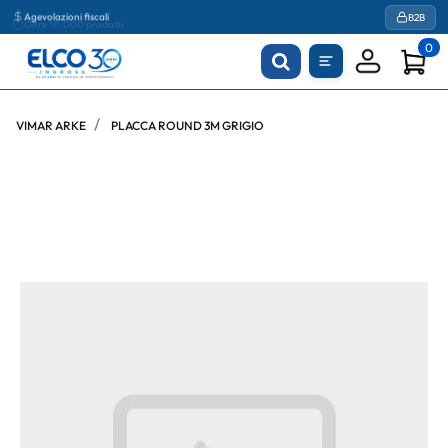
Agevolazioni fiscali
B2B
0
VIMAR ARKE
PLACCA ROUND 3M GRIGIO