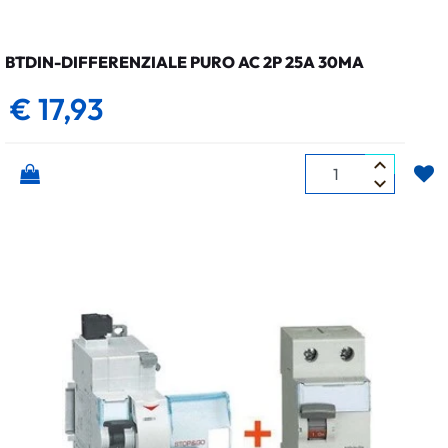
BTDIN-DIFFERENZIALE PURO AC 2P 25A 30MA
€ 17,93
Quantità