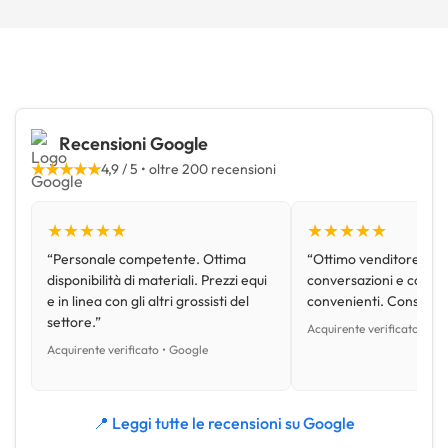
Recensioni Google
★★★★★
4,9 / 5 • oltre 200 recensioni
★★★★★
★★★★★
“Personale competente. Ottima
“Ottimo venditore, disp
disponibilità di materiali. Prezzi equi
conversazioni e con pr
e in linea con gli altri grossisti del
convenienti. Consiglio
settore.”
Acquirente verificato • Go
Acquirente verificato • Google
📍 Leggi tutte le recensioni su Google