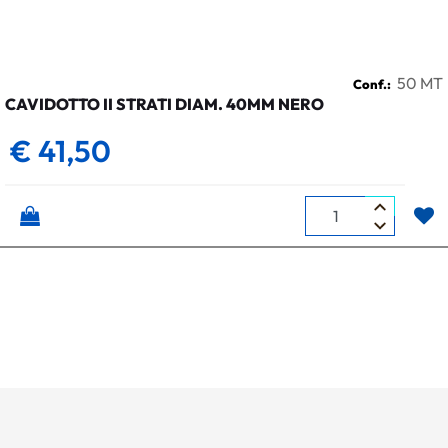
50 MT
Conf.:
CAVIDOTTO II STRATI DIAM. 40MM NERO
€ 41,50
Quantità