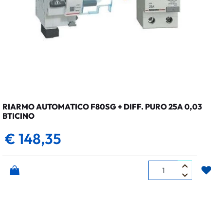
RIARMO AUTOMATICO F80SG + DIFF. PURO 25A 0,03
BTICINO
€ 148,35
Quantità