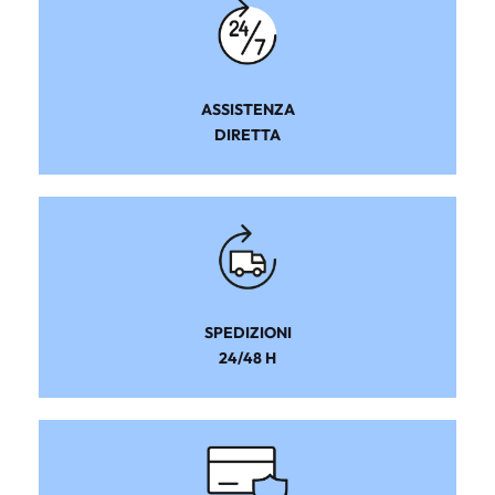
ASSISTENZA
DIRETTA
SPEDIZIONI
24/48 H