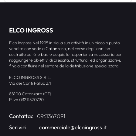
ELCO INGROSS
Elco Ingross Nel 1995 inizia la sua attività in un piccolo punto
vendita con sede a Catanzaro, nel corso degli anni ha
costruito però le basi e acquisito l’esperienza necessaria per
raggiungere obiettivi di crescita, strutturali ed organizzativi,
fino a confluire nel settore della distribuzione specializzata.
ELCO INGROSS S.R.L.
Via dei Conti Falluc 2/1
88100 Catanzaro (CZ)
P.iva 03211520790
Contattaci
0961367091
Scrivici
commerciale@elcoingross.it