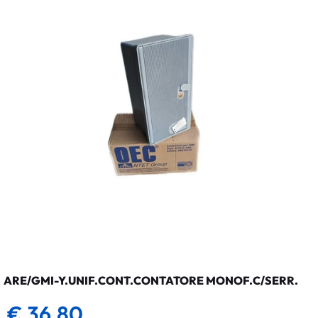
ARE/GMI-Y.UNIF.CONT.CONTATORE MONOF.C/SERR.
€ 36,80