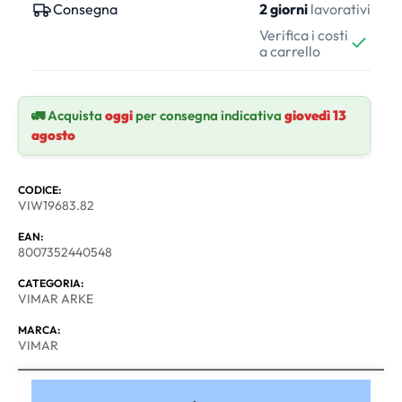
Consegna
2 giorni
lavorativi
Verifica i costi
a carrello
🚛 Acquista
oggi
per consegna indicativa
giovedì 13
agosto
CODICE:
VIW19683.82
EAN:
8007352440548
CATEGORIA:
VIMAR ARKE
MARCA:
VIMAR