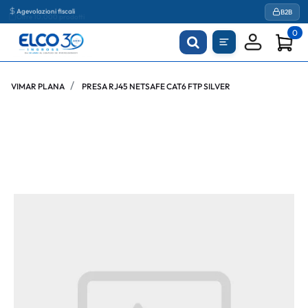
Agevolazioni fiscali
B2B
0
VIMAR PLANA
PRESA RJ45 NETSAFE CAT6 FTP SILVER