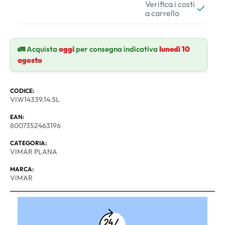
Verifica i costi
a carrello
🚛 Acquista
oggi
per consegna indicativa
lunedì 10
agosto
CODICE:
VIW14339.14.SL
EAN:
8007352463196
CATEGORIA:
VIMAR PLANA
MARCA:
VIMAR