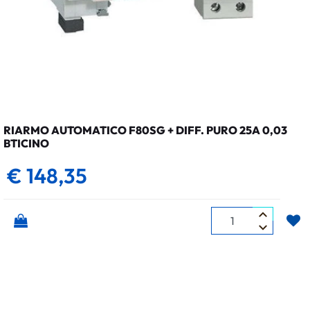
RIARMO AUTOMATICO F80SG + DIFF. PURO 25A 0,03
BTICINO
€ 148,35
Quantità