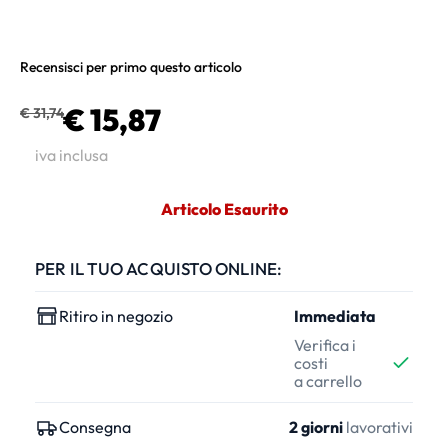
Recensisci per primo questo articolo
€ 15,87
€ 31,74
iva inclusa
Articolo Esaurito
PER IL TUO ACQUISTO ONLINE:
Ritiro in negozio
Immediata
Verifica i
costi
a carrello
Consegna
2 giorni
lavorativi