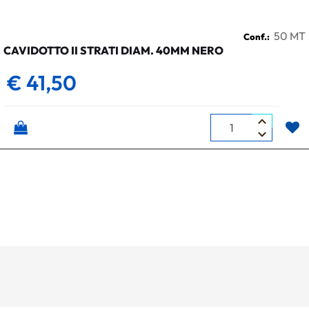
50 MT
Conf.:
CAVIDOTTO II STRATI DIAM. 40MM NERO
€ 41,50
Quantità