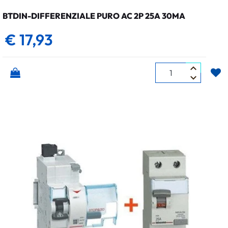
BTDIN-DIFFERENZIALE PURO AC 2P 25A 30MA
€ 17,93
Quantità