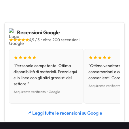
Recensioni Google
★★★★★
4,9 / 5 • oltre 200 recensioni
★★★★★
★★★★★
“Personale competente. Ottima
“Ottimo venditore, disp
disponibilità di materiali. Prezzi equi
conversazioni e con pr
e in linea con gli altri grossisti del
convenienti. Consiglio
settore.”
Acquirente verificato • Go
Acquirente verificato • Google
📍 Leggi tutte le recensioni su Google