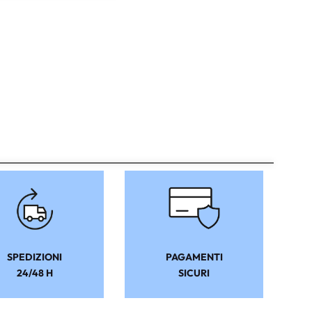
SPEDIZIONI
PAGAMENTI
24/48 H
SICURI