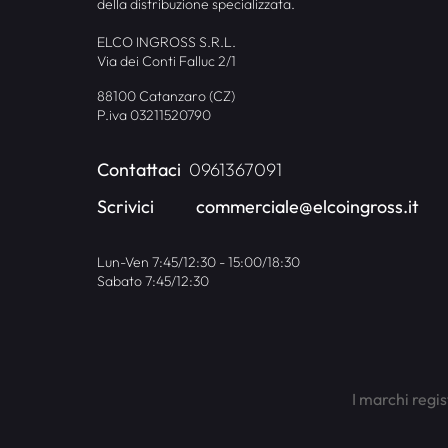
della distribuzione specializzata.
ELCO INGROSS S.R.L.
Via dei Conti Falluc 2/1
88100 Catanzaro (CZ)
P.iva 03211520790
Contattaci
0961367091
Scrivici
commerciale@elcoingross.it
Lun-Ven 7:45/12:30 - 15:00/18:30
Sabato 7:45/12:30
I marchi regis