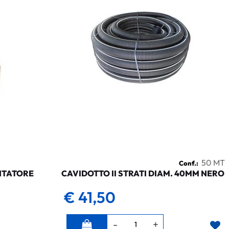
50 MT
Conf.:
NTATORE
CAVIDOTTO II STRATI DIAM. 40MM NERO
€ 41,50
Quantità