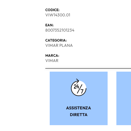
CODICE:
VIW14300.01
EAN:
8007352101234
CATEGORIA:
VIMAR PLANA
MARCA:
VIMAR
ASSISTENZA
DIRETTA