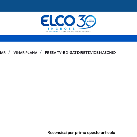
MAR
VIMAR PLANA
PRESA TV-RD-SAT DIRETTA 1DB MASCHIO
Recensisci per primo questo articolo