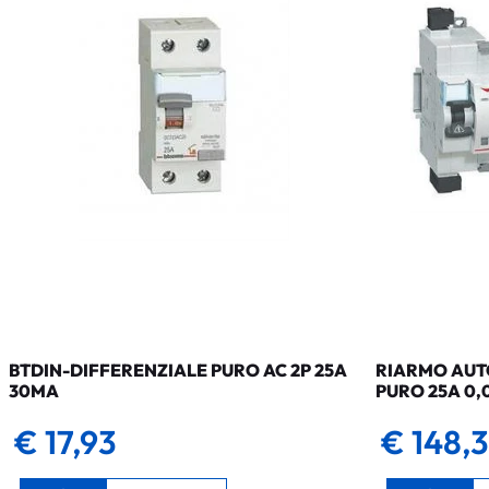
BTDIN-DIFFERENZIALE PURO AC 2P 25A
RIARMO AUTO
30MA
PURO 25A 0,
€ 17,93
€ 148,