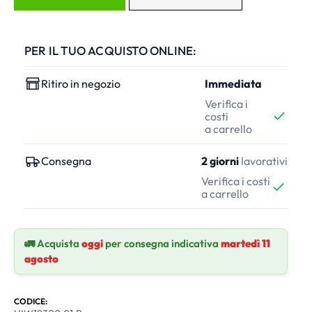
PER IL TUO ACQUISTO ONLINE:
Ritiro in negozio
Immediata
Verifica i
costi
a carrello
Consegna
2 giorni
lavorativi
Verifica i costi
a carrello
🚛 Acquista
oggi
per consegna indicativa
martedì 11
agosto
CODICE: