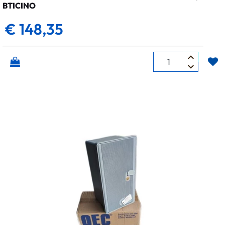
BTICINO
€ 148,35
Quantità