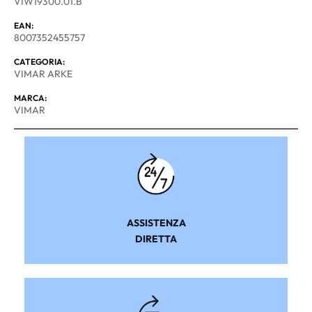
VIW19300.01.B
EAN:
8007352455757
CATEGORIA:
VIMAR ARKE
MARCA:
VIMAR
ASSISTENZA
DIRETTA