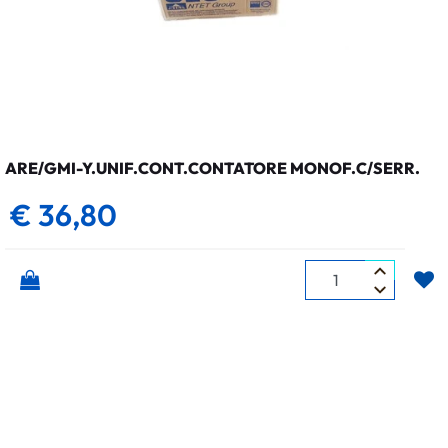
ARE/GMI-Y.UNIF.CONT.CONTATORE MONOF.C/SERR.
€ 36,80
Quantità