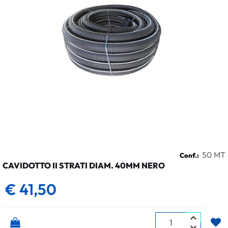
50 MT
Conf.:
CAVIDOTTO II STRATI DIAM. 40MM NERO
€ 41,50
Quantità