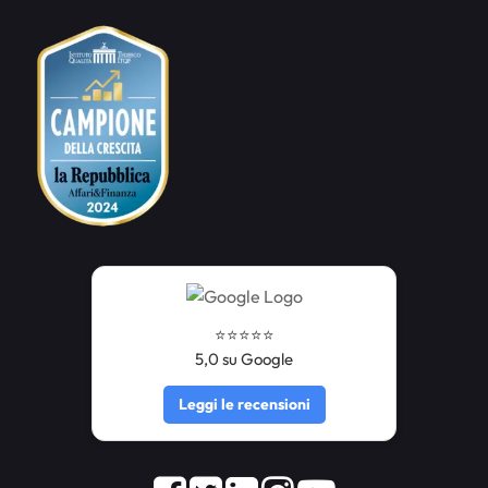
⭐️⭐️⭐️⭐️⭐️
5,0 su Google
Leggi le recensioni
Facebook
Twitter
LinkedIn
Instagram
Youtube