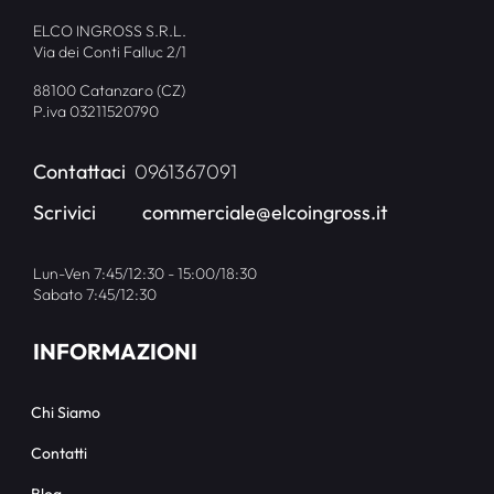
ELCO INGROSS S.R.L.
Via dei Conti Falluc 2/1
88100 Catanzaro (CZ)
P.iva 03211520790
Contattaci
0961367091
Scrivici
commerciale@elcoingross.it
Lun-Ven 7:45/12:30 - 15:00/18:30
Sabato 7:45/12:30
INFORMAZIONI
Chi Siamo
Contatti