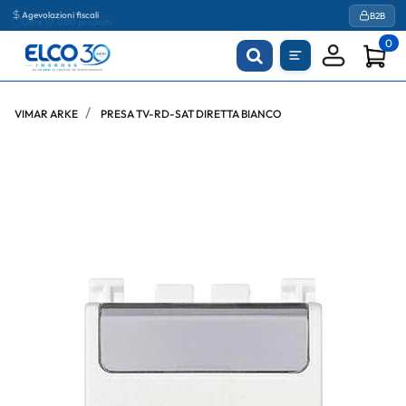
Agevolazioni fiscali
B2B
0
VIMAR ARKE
PRESA TV-RD-SAT DIRETTA BIANCO