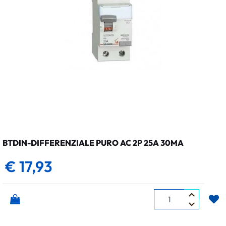
BTDIN-DIFFERENZIALE PURO AC 2P 25A 30MA
€ 17,93
Quantità