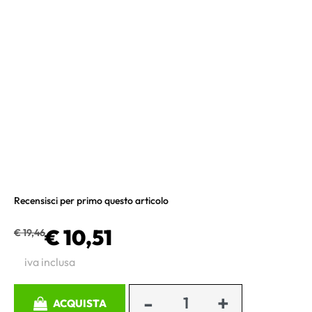
Recensisci per primo questo articolo
€ 10,51
€ 19,46
iva inclusa
Quantità
ACQUISTA