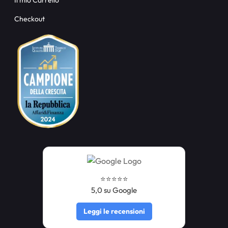
Il mio Carrello
Checkout
⭐️⭐️⭐️⭐️⭐️
5,0 su Google
Leggi le recensioni