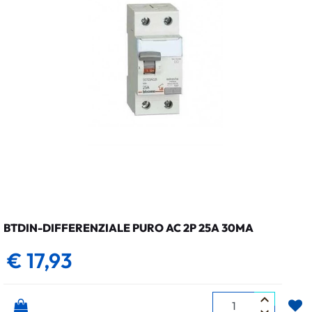
BTDIN-DIFFERENZIALE PURO AC 2P 25A 30MA
€ 17,93
Quantità