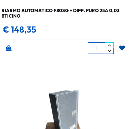
RIARMO AUTOMATICO F80SG + DIFF. PURO 25A 0,03
BTICINO
€ 148,35
Quantità