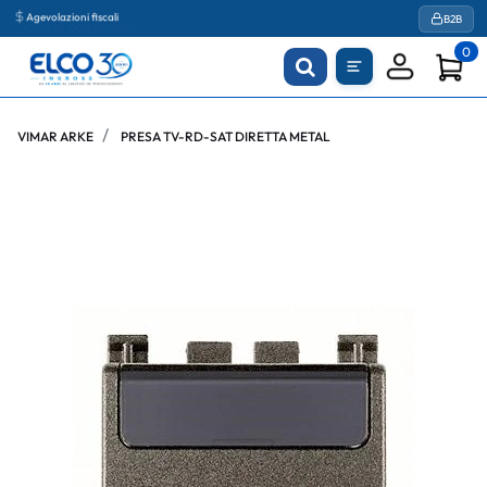
Agevolazioni fiscali
B2B
0
VIMAR ARKE
PRESA TV-RD-SAT DIRETTA METAL