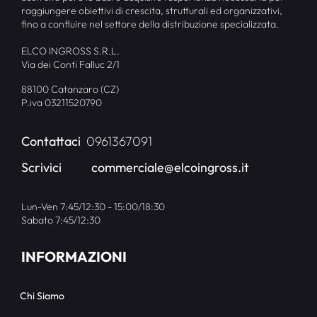
raggiungere obiettivi di crescita, strutturali ed organizzativi,
fino a confluire nel settore della distribuzione specializzata.
ELCO INGROSS S.R.L.
Via dei Conti Falluc 2/1
88100 Catanzaro (CZ)
P.iva 03211520790
Contattaci
0961367091
Scrivici
commerciale@elcoingross.it
Lun-Ven 7:45/12:30 - 15:00/18:30
Sabato 7:45/12:30
INFORMAZIONI
Chi Siamo