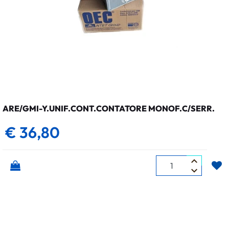
ARE/GMI-Y.UNIF.CONT.CONTATORE MONOF.C/SERR.
€ 36,80
Quantità