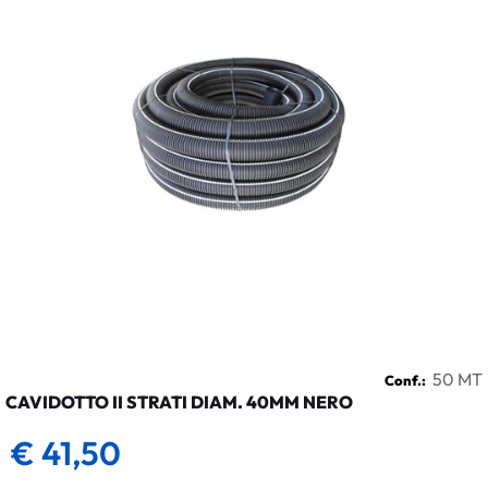
50 MT
Conf.:
CAVIDOTTO II STRATI DIAM. 40MM NERO
€ 41,50