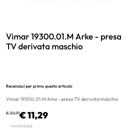
Vimar 19300.01.M Arke - presa
TV derivata maschio
Recensisci per primo questo articolo
Vimar 19300.01.M Arke - presa TV derivata maschio
€ 11,29
€ 20,91
iva inclusa