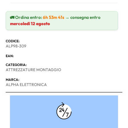
🚛 Ordina entro:
6h 53m 40s
→ consegna entro
mercoledì 12 agosto
CODICE:
ALP98-309
EAN:
CATEGORIA:
ATTREZZATURE MONTAGGIO
MARCA:
ALPHA ELETTRONICA