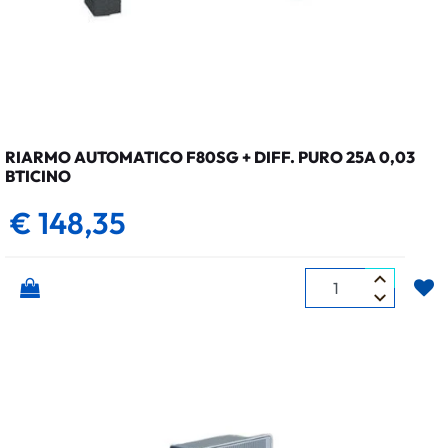
RIARMO AUTOMATICO F80SG + DIFF. PURO 25A 0,03
BTICINO
€ 148,35
Quantità