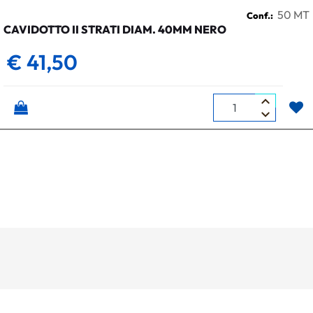
50 MT
Conf.:
CAVIDOTTO II STRATI DIAM. 40MM NERO
€ 41,50
Quantità