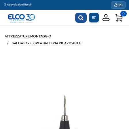
Agevolazioni fiscali
B2B
0
ATTREZZATURE MONTAGGIO
SALDATORE 10W A BATTERIA RICARICABILE