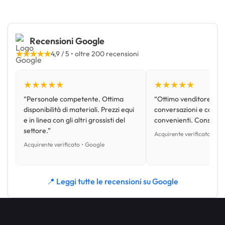
Recensioni Google
★★★★★
4,9 / 5 • oltre 200 recensioni
★★★★★
★★★★★
“Personale competente. Ottima
“Ottimo venditore, disp
disponibilità di materiali. Prezzi equi
conversazioni e con pr
e in linea con gli altri grossisti del
convenienti. Consiglio
settore.”
Acquirente verificato • Go
Acquirente verificato • Google
📍 Leggi tutte le recensioni su Google