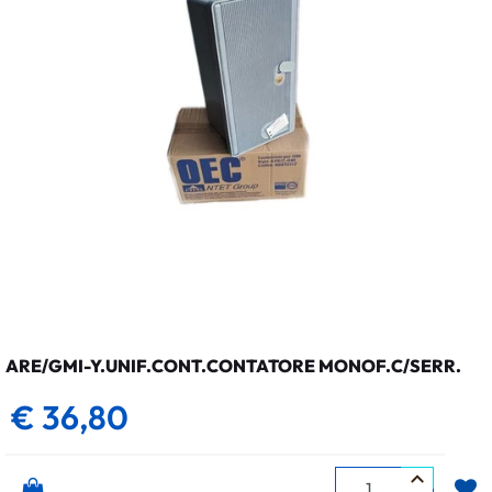
ARE/GMI-Y.UNIF.CONT.CONTATORE MONOF.C/SERR.
€ 36,80
Quantità