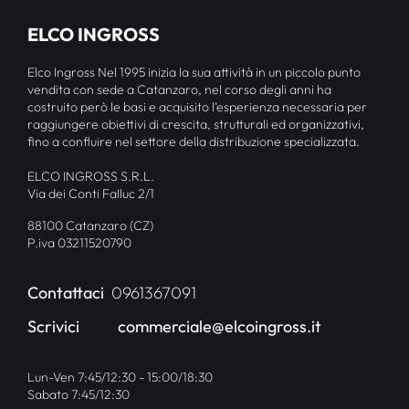
ELCO INGROSS
Elco Ingross Nel 1995 inizia la sua attività in un piccolo punto
vendita con sede a Catanzaro, nel corso degli anni ha
costruito però le basi e acquisito l’esperienza necessaria per
raggiungere obiettivi di crescita, strutturali ed organizzativi,
fino a confluire nel settore della distribuzione specializzata.
ELCO INGROSS S.R.L.
Via dei Conti Falluc 2/1
88100 Catanzaro (CZ)
P.iva 03211520790
Contattaci
0961367091
Scrivici
commerciale@elcoingross.it
Lun-Ven 7:45/12:30 - 15:00/18:30
Sabato 7:45/12:30