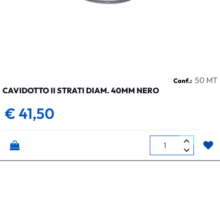
50 MT
Conf.:
CAVIDOTTO II STRATI DIAM. 40MM NERO
€ 41,50
Quantità