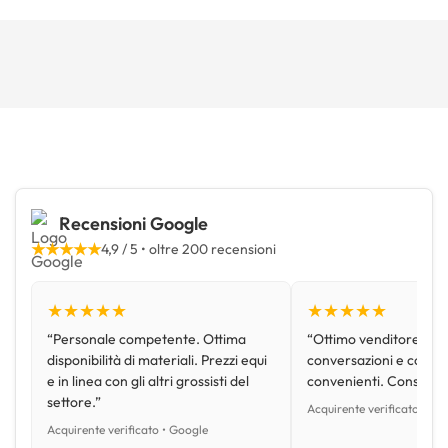
Recensioni Google
★★★★★
4,9 / 5 • oltre 200 recensioni
★★★★★
★★★★★
“Personale competente. Ottima
“Ottimo venditore, disp
disponibilità di materiali. Prezzi equi
conversazioni e con pr
e in linea con gli altri grossisti del
convenienti. Consiglio
settore.”
Acquirente verificato • Go
Acquirente verificato • Google