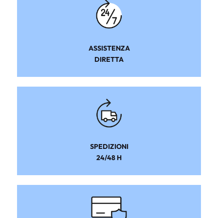
ASSISTENZA
DIRETTA
SPEDIZIONI
24/48 H