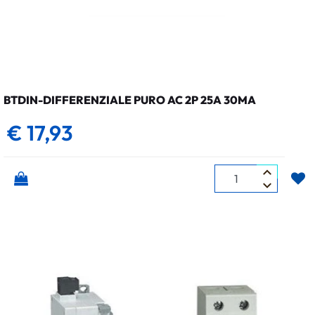
BTDIN-DIFFERENZIALE PURO AC 2P 25A 30MA
€ 17,93
Quantità