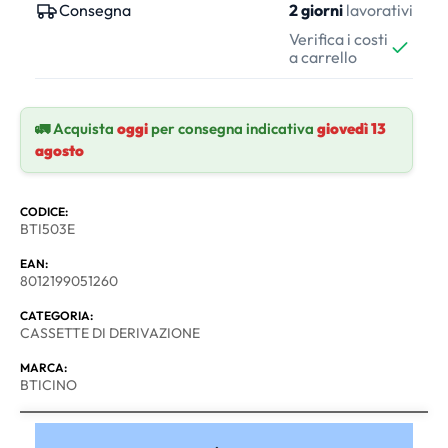
Consegna
2 giorni
lavorativi
Verifica i costi
a carrello
🚛 Acquista
oggi
per consegna indicativa
giovedì 13
agosto
CODICE:
BTI503E
EAN:
8012199051260
CATEGORIA:
CASSETTE DI DERIVAZIONE
MARCA:
BTICINO