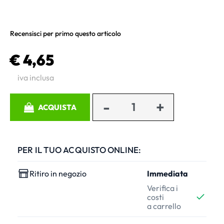
Recensisci per primo questo articolo
€ 4,65
iva inclusa
Quantità
ACQUISTA
PER IL TUO ACQUISTO ONLINE:
Ritiro in negozio
Immediata
Verifica i
costi
a carrello