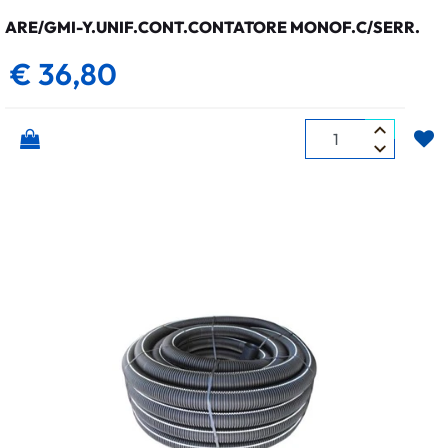
ARE/GMI-Y.UNIF.CONT.CONTATORE MONOF.C/SERR.
€ 36,80
Quantità