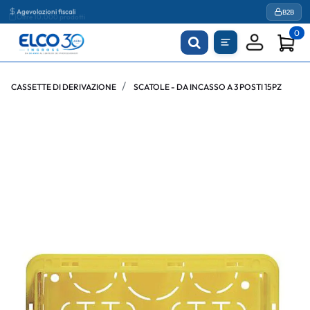
Agevolazioni fiscali
B2B
0
CASSETTE DI DERIVAZIONE
SCATOLE - DA INCASSO A 3 POSTI 15PZ