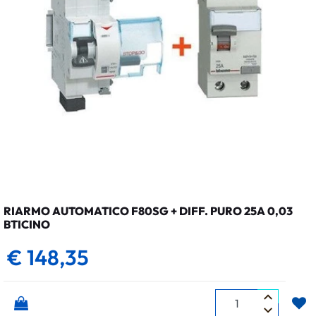
RIARMO AUTOMATICO F80SG + DIFF. PURO 25A 0,03
BTICINO
€ 148,35
Quantità