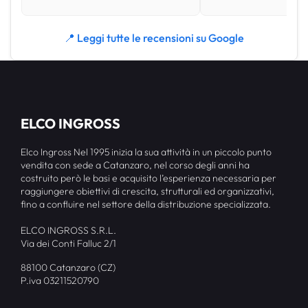
📍 Leggi tutte le recensioni su Google
ELCO INGROSS
Elco Ingross Nel 1995 inizia la sua attività in un piccolo punto
vendita con sede a Catanzaro, nel corso degli anni ha
costruito però le basi e acquisito l’esperienza necessaria per
raggiungere obiettivi di crescita, strutturali ed organizzativi,
fino a confluire nel settore della distribuzione specializzata.
ELCO INGROSS S.R.L.
Via dei Conti Falluc 2/1
88100 Catanzaro (CZ)
P.iva 03211520790