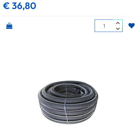
€ 36,80
Quantità