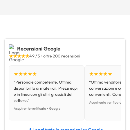
Recensioni Google
★★★★★
4,9 / 5 • oltre 200 recensioni
★★★★★
★★★★★
“Personale competente. Ottima
“Ottimo venditore, disp
disponibilità di materiali. Prezzi equi
conversazioni e con pr
e in linea con gli altri grossisti del
convenienti. Consiglio
settore.”
Acquirente verificato • Go
Acquirente verificato • Google
📍 Leggi tutte le recensioni su Google