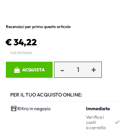
Recensisci per primo questo articolo
€ 34,22
iva inclusa
Quantità
ACQUISTA
PER IL TUO ACQUISTO ONLINE:
Ritiro in negozio
Immediata
Verifica i
costi
a carrello