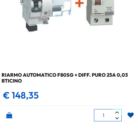
RIARMO AUTOMATICO F80SG + DIFF. PURO 25A 0,03
BTICINO
€ 148,35
Quantità