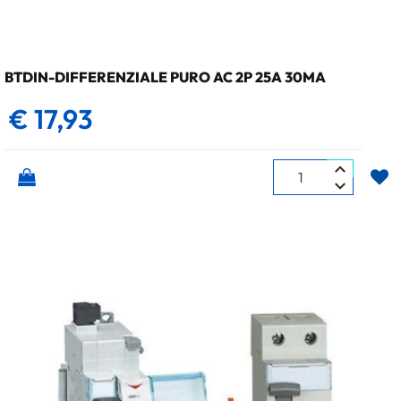
BTDIN-DIFFERENZIALE PURO AC 2P 25A 30MA
€ 17,93
Quantità