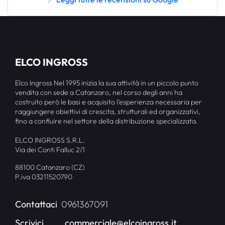
ELCO INGROSS
Elco Ingross Nel 1995 inizia la sua attività in un piccolo punto
vendita con sede a Catanzaro, nel corso degli anni ha
costruito però le basi e acquisito l’esperienza necessaria per
raggiungere obiettivi di crescita, strutturali ed organizzativi,
fino a confluire nel settore della distribuzione specializzata.
ELCO INGROSS S.R.L.
Via dei Conti Falluc 2/1
88100 Catanzaro (CZ)
P.iva 03211520790
Contattaci
0961367091
Scrivici
commerciale@elcoingross.it