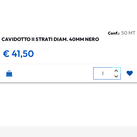
50 MT
Conf.:
CAVIDOTTO II STRATI DIAM. 40MM NERO
€ 41,50
Quantità