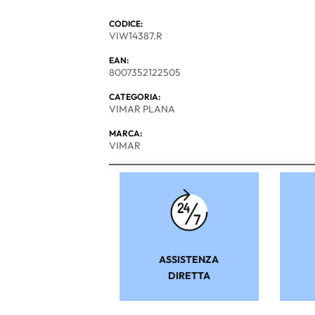
CODICE:
VIW14387.R
EAN:
8007352122505
CATEGORIA:
VIMAR PLANA
MARCA:
VIMAR
ASSISTENZA
DIRETTA