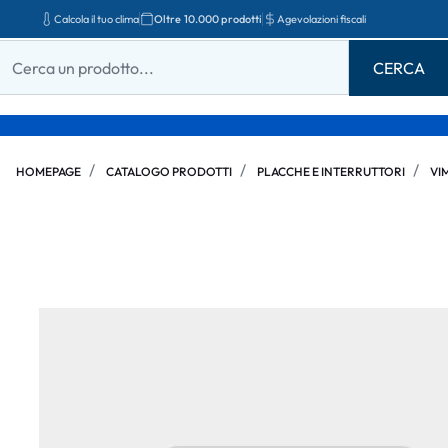
Calcola il tuo clima
Oltre 10.000 prodotti
Agevolazioni fiscali
HOMEPAGE
CATALOGO PRODOTTI
PLACCHE E INTERRUTTORI
VI