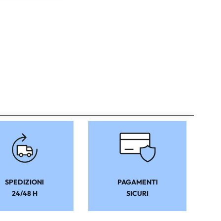
SPEDIZIONI
PAGAMENTI
24/48 H
SICURI