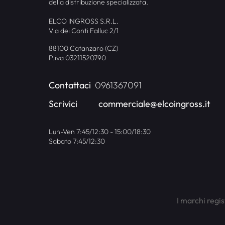
della distribuzione specializzata.
ELCO INGROSS S.R.L.
Via dei Conti Falluc 2/1
88100 Catanzaro (CZ)
P.iva 03211520790
Contattaci
0961367091
Scrivici
commerciale@elcoingross.it
Lun-Ven 7:45/12:30 - 15:00/18:30
Sabato 7:45/12:30
I marchi regis