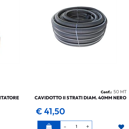
50 MT
Conf.:
NTATORE
CAVIDOTTO II STRATI DIAM. 40MM NERO
€ 41,50
Quantità