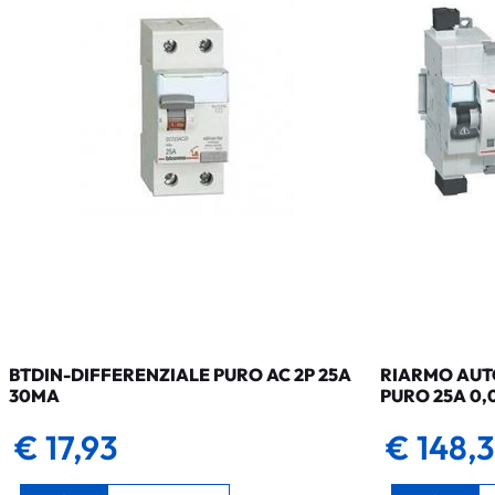
BTDIN-DIFFERENZIALE PURO AC 2P 25A
RIARMO AUTO
30MA
PURO 25A 0,
€ 17,93
€ 148,